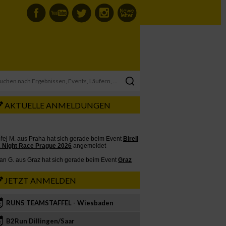
AKTUELLE ANMELDUNGEN
JETZT ANMELDEN
RUN5 TEAMSTAFFEL - Wiesbaden
2
B2Run Dillingen/Saar
3