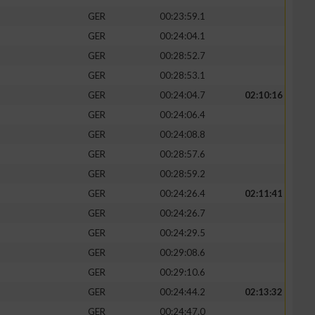
GER
00:23:59.1
GER
00:24:04.1
GER
00:28:52.7
GER
00:28:53.1
GER
00:24:04.7
02:10:16
GER
00:24:06.4
GER
00:24:08.8
GER
00:28:57.6
GER
00:28:59.2
GER
00:24:26.4
02:11:41
n von Daten aus
GER
00:24:26.7
GER
00:24:29.5
GER
00:29:08.6
GER
00:29:10.6
GER
00:24:44.2
02:13:32
GER
00:24:47.0