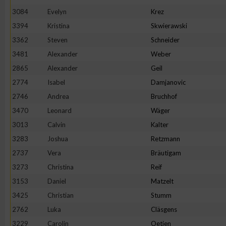
3084
Evelyn
Krez
3394
Kristina
Skwierawski
3362
Steven
Schneider
3481
Alexander
Weber
2865
Alexander
Geil
2774
Isabel
Damjanovic
2746
Andrea
Bruchhof
3470
Leonard
Wäger
3013
Calvin
Kalter
3283
Joshua
Retzmann
2737
Vera
Bräutigam
3273
Christina
Reif
3153
Daniel
Matzelt
3425
Christian
Stumm
2762
Luka
Cläsgens
3229
Carolin
Oetjen