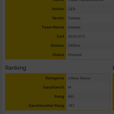
GER
Nation
Debeka
Verein
Debeka
Team Name
00:25:07.5
Zeit
5400 m
Distanz
Finished
Status
Ranking
offene Klasse
Kategorie
M
Geschlecht
861
Rang
787
Geschlechter Rang