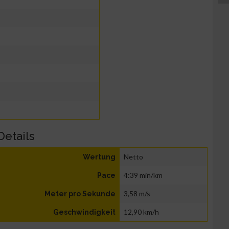
Details
Netto
Wertung
4:39 min/km
Pace
3,58 m/s
Meter pro Sekunde
12,90 km/h
Geschwindigkeit