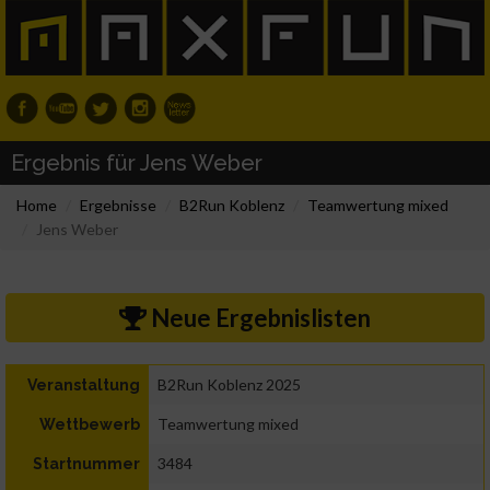
Ergebnis für Jens Weber
Home
Ergebnisse
B2Run Koblenz
Teamwertung mixed
Jens Weber
Neue Ergebnislisten
B2Run Koblenz 2025
Veranstaltung
Teamwertung mixed
Wettbewerb
3484
Startnummer