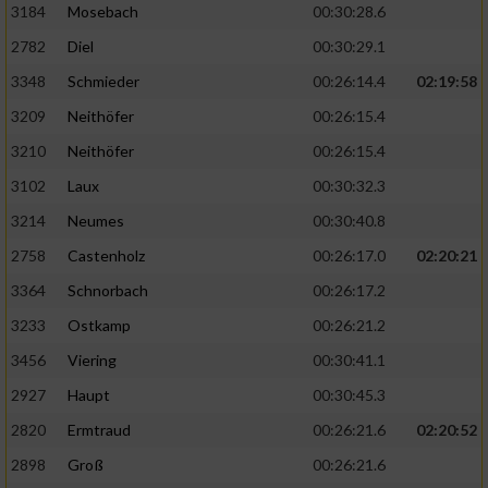
3184
Mosebach
00:30:28.6
2782
Diel
00:30:29.1
3348
Schmieder
00:26:14.4
02:19:58
3209
Neithöfer
00:26:15.4
3210
Neithöfer
00:26:15.4
3102
Laux
00:30:32.3
3214
Neumes
00:30:40.8
2758
Castenholz
00:26:17.0
02:20:21
3364
Schnorbach
00:26:17.2
3233
Ostkamp
00:26:21.2
3456
Viering
00:30:41.1
2927
Haupt
00:30:45.3
2820
Ermtraud
00:26:21.6
02:20:52
2898
Groß
00:26:21.6