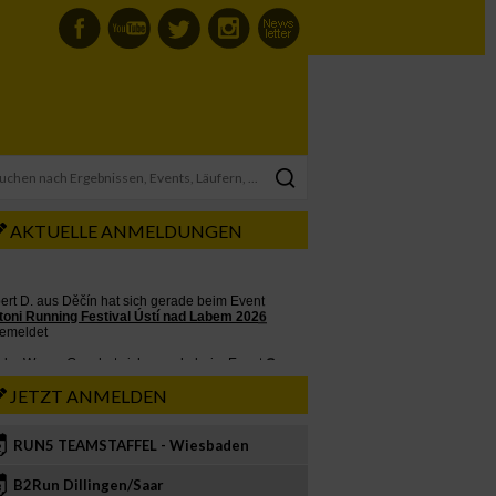
AKTUELLE ANMELDUNGEN
JETZT ANMELDEN
RUN5 TEAMSTAFFEL - Wiesbaden
2
B2Run Dillingen/Saar
3