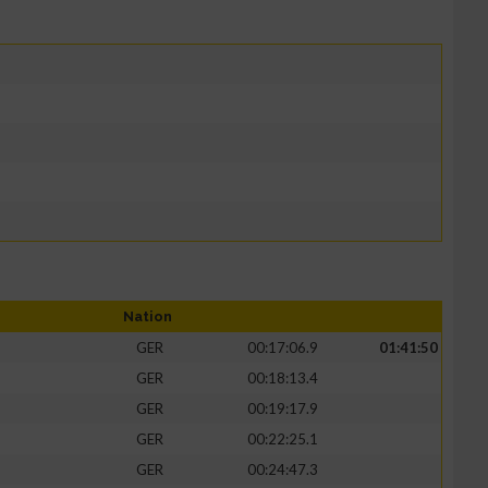
Nation
GER
00:17:06.9
01:41:50
GER
00:18:13.4
GER
00:19:17.9
GER
00:22:25.1
GER
00:24:47.3