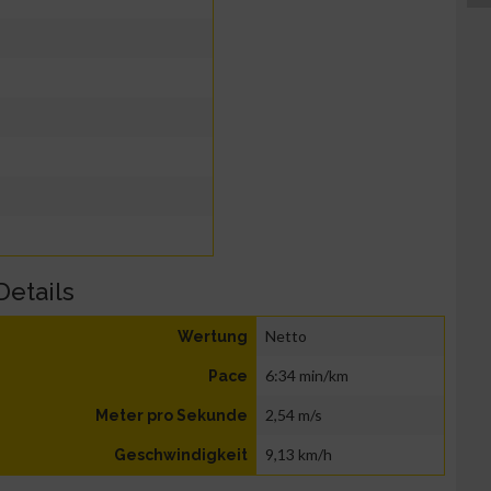
Details
Netto
Wertung
6:34 min/km
Pace
2,54 m/s
Meter pro Sekunde
9,13 km/h
Geschwindigkeit