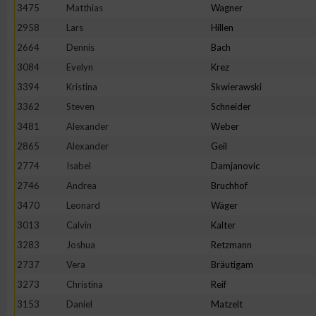
3475
Matthias
Wagner
2958
Lars
Hillen
2664
Dennis
Bach
3084
Evelyn
Krez
3394
Kristina
Skwierawski
3362
Steven
Schneider
3481
Alexander
Weber
2865
Alexander
Geil
2774
Isabel
Damjanovic
2746
Andrea
Bruchhof
3470
Leonard
Wäger
3013
Calvin
Kalter
3283
Joshua
Retzmann
2737
Vera
Bräutigam
3273
Christina
Reif
3153
Daniel
Matzelt