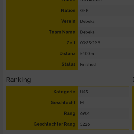
GER
Nation
Debeka
Verein
Debeka
Team Name
00:35:29.9
Zeit
5400 m
Distanz
Finished
Status
Ranking
Ü45
Kategorie
M
Geschlecht
6904
Rang
5226
Geschlechter Rang