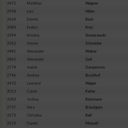
3475
Matthias
Wagner
2958
Lars
Hillen
2664
Dennis
Bach
3084
Evelyn
Krez
3394
Kristina
Skwierawski
3362
Steven
Schneider
3481
Alexander
Weber
2865
Alexander
Geil
2774
Isabel
Damjanovic
2746
Andrea
Bruchhof
3470
Leonard
Wäger
3013
Calvin
Kalter
3283
Joshua
Retzmann
2737
Vera
Bräutigam
3273
Christina
Reif
3153
Daniel
Matzelt