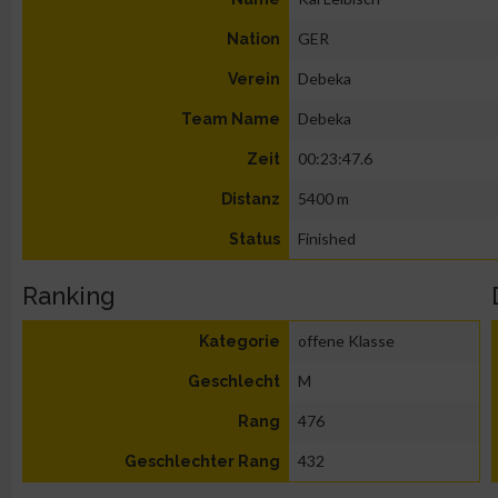
GER
Nation
Debeka
Verein
Debeka
Team Name
00:23:47.6
Zeit
5400 m
Distanz
Finished
Status
Ranking
offene Klasse
Kategorie
M
Geschlecht
476
Rang
432
Geschlechter Rang