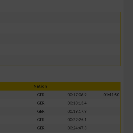
Nation
GER
00:17:06.9
01:41:50
GER
00:18:13.4
GER
00:19:17.9
GER
00:22:25.1
GER
00:24:47.3