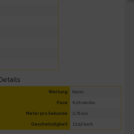
Details
Netto
Wertung
4:24 min/km
Pace
3,78 m/s
Meter pro Sekunde
13,62 km/h
Geschwindigkeit