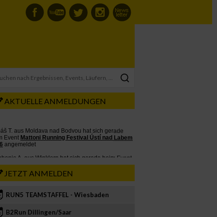
AKTUELLE ANMELDUNGEN
JETZT ANMELDEN
RUN5 TEAMSTAFFEL - Wiesbaden
2
B2Run Dillingen/Saar
3