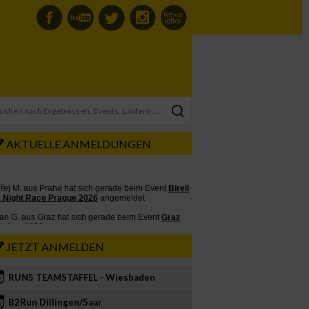
AKTUELLE ANMELDUNGEN
JETZT ANMELDEN
RUN5 TEAMSTAFFEL - Wiesbaden
2
B2Run Dillingen/Saar
3