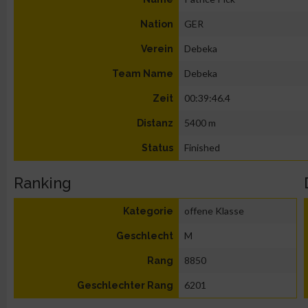
GER
Nation
Debeka
Verein
Debeka
Team Name
00:39:46.4
Zeit
5400 m
Distanz
Finished
Status
Ranking
offene Klasse
Kategorie
M
Geschlecht
8850
Rang
6201
Geschlechter Rang