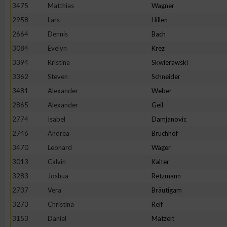
3475
Matthias
Wagner
2958
Lars
Hillen
2664
Dennis
Bach
3084
Evelyn
Krez
3394
Kristina
Skwierawski
3362
Steven
Schneider
3481
Alexander
Weber
2865
Alexander
Geil
2774
Isabel
Damjanovic
2746
Andrea
Bruchhof
3470
Leonard
Wäger
3013
Calvin
Kalter
3283
Joshua
Retzmann
2737
Vera
Bräutigam
3273
Christina
Reif
3153
Daniel
Matzelt