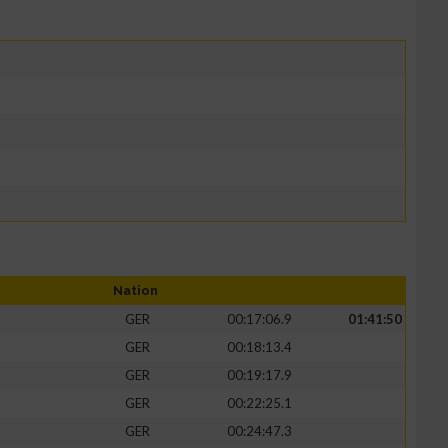
Nation
GER
00:17:06.9
01:41:50
GER
00:18:13.4
GER
00:19:17.9
GER
00:22:25.1
GER
00:24:47.3