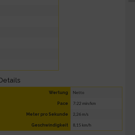
Details
Netto
Wertung
7:22 min/km
Pace
2,26 m/s
Meter pro Sekunde
8,15 km/h
Geschwindigkeit