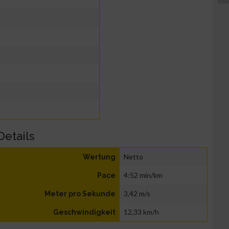
Details
Netto
Wertung
4:52 min/km
Pace
3,42 m/s
Meter pro Sekunde
12,33 km/h
Geschwindigkeit