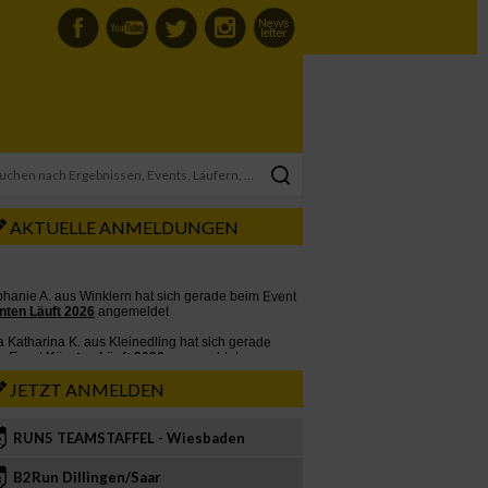
AKTUELLE ANMELDUNGEN
JETZT ANMELDEN
RUN5 TEAMSTAFFEL - Wiesbaden
2
B2Run Dillingen/Saar
3