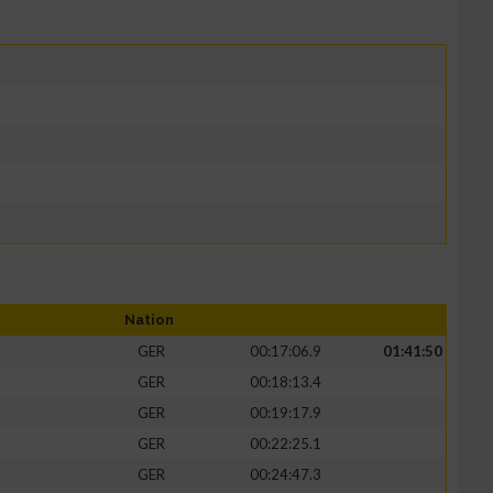
Nation
GER
00:17:06.9
01:41:50
GER
00:18:13.4
GER
00:19:17.9
GER
00:22:25.1
GER
00:24:47.3