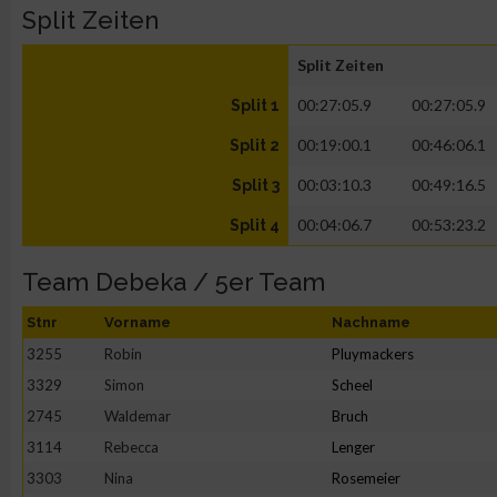
Split Zeiten
Split Zeiten
00:27:05.9
00:27:05.9
Split 1
00:19:00.1
00:46:06.1
Split 2
00:03:10.3
00:49:16.5
Split 3
00:04:06.7
00:53:23.2
Split 4
Team Debeka / 5er Team
Stnr
Vorname
Nachname
3255
Robin
Pluymackers
3329
Simon
Scheel
2745
Waldemar
Bruch
3114
Rebecca
Lenger
3303
Nina
Rosemeier