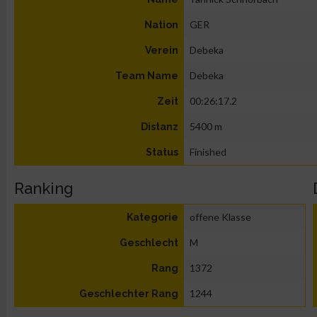
GER
Nation
Debeka
Verein
Debeka
Team Name
00:26:17.2
Zeit
5400 m
Distanz
Finished
Status
Ranking
offene Klasse
Kategorie
M
Geschlecht
1372
Rang
1244
Geschlechter Rang