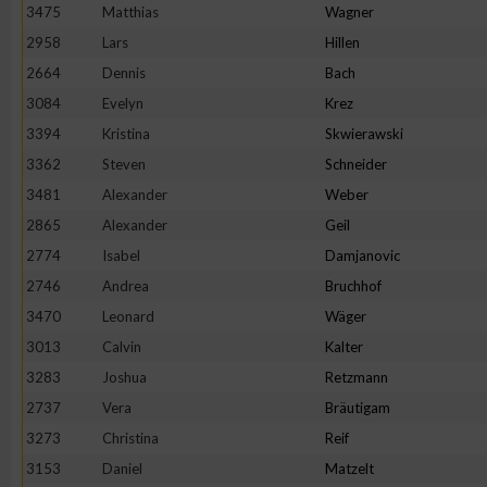
3475
Matthias
Wagner
2958
Lars
Hillen
2664
Dennis
Bach
3084
Evelyn
Krez
3394
Kristina
Skwierawski
3362
Steven
Schneider
3481
Alexander
Weber
2865
Alexander
Geil
2774
Isabel
Damjanovic
2746
Andrea
Bruchhof
3470
Leonard
Wäger
3013
Calvin
Kalter
3283
Joshua
Retzmann
2737
Vera
Bräutigam
3273
Christina
Reif
3153
Daniel
Matzelt