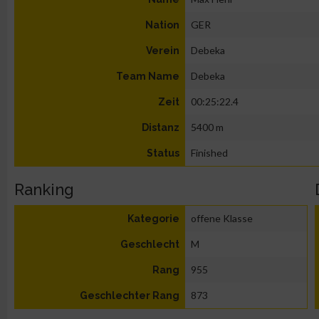
GER
Nation
Debeka
Verein
Debeka
Team Name
00:25:22.4
Zeit
5400 m
Distanz
Finished
Status
Ranking
offene Klasse
Kategorie
M
Geschlecht
955
Rang
873
Geschlechter Rang