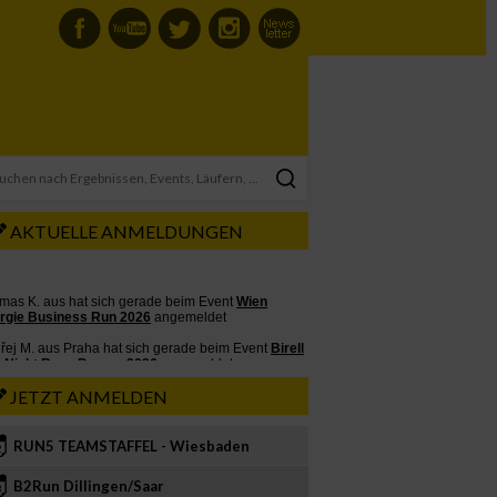
AKTUELLE ANMELDUNGEN
JETZT ANMELDEN
RUN5 TEAMSTAFFEL - Wiesbaden
2
B2Run Dillingen/Saar
3