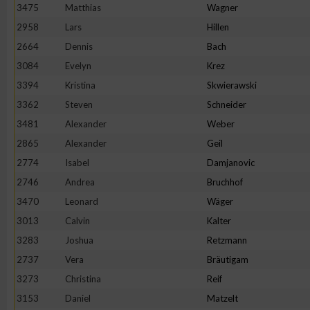
3475
Matthias
Wagner
2958
Lars
Hillen
2664
Dennis
Bach
3084
Evelyn
Krez
3394
Kristina
Skwierawski
3362
Steven
Schneider
3481
Alexander
Weber
2865
Alexander
Geil
2774
Isabel
Damjanovic
2746
Andrea
Bruchhof
3470
Leonard
Wäger
3013
Calvin
Kalter
3283
Joshua
Retzmann
2737
Vera
Bräutigam
3273
Christina
Reif
3153
Daniel
Matzelt