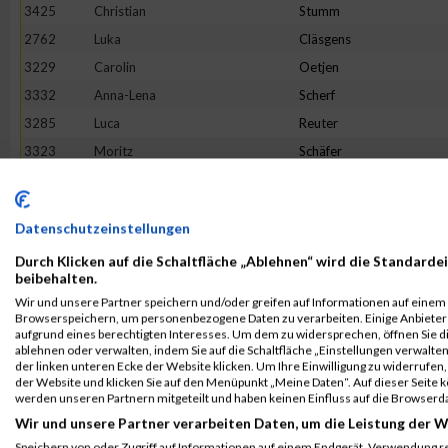
3425
Christian
Stumm
2762
Luka
Cläsgens
3229
Carolin
Oetjen
3332
Anna-Lena
Scherf
3285
Luca
Reuter
3323
Moritz
Schäfer
2868
Tristan
Geisen
2850
Melina
Friedhofen-Königs
Datenschutzeinstellungen
3513
Petra
Wippenbeck
Durch Klicken auf die Schaltfläche „Ablehnen“ wird die Standardei
3256
Louis
Pohle
beibehalten.
2992
Daniel
Jakobs
Wir und unsere Partner speichern und/oder greifen auf Informationen auf einem G
Browserspeichern, um personenbezogene Daten zu verarbeiten. Einige Anbiete
3465
Maurice
Voss
aufgrund eines berechtigten Interesses. Um dem zu widersprechen, öffnen Sie die
3392
Sonja
Siebenborn
ablehnen oder verwalten, indem Sie auf die Schaltfläche „Einstellungen verwalten“
der linken unteren Ecke der Website klicken. Um Ihre Einwilligung zu widerrufen, 
3270
Marike
Reger
der Website und klicken Sie auf den Menüpunkt „Meine Daten“. Auf dieser Seite 
werden unseren Partnern mitgeteilt und haben keinen Einfluss auf die Browserd
3149
Mario
Martini
Wir und unsere Partner verarbeiten Daten, um die Leistung der W
2656
Mischka
Anastasini
Speichern von oder Zugriff auf Informationen auf einem Endgerät. Verwendung r