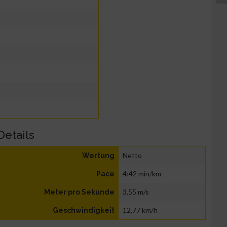
Details
Netto
Wertung
4:42 min/km
Pace
3,55 m/s
Meter pro Sekunde
12,77 km/h
Geschwindigkeit