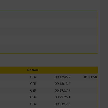
Nation
GER
00:17:06.9
01:41:50
GER
00:18:13.4
GER
00:19:17.9
GER
00:22:25.1
GER
00:24:47.3