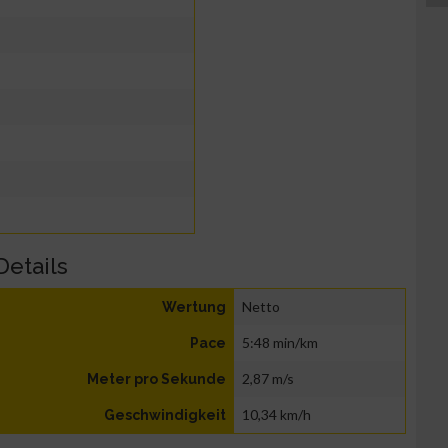
Details
Netto
Wertung
5:48 min/km
Pace
2,87 m/s
Meter pro Sekunde
10,34 km/h
Geschwindigkeit