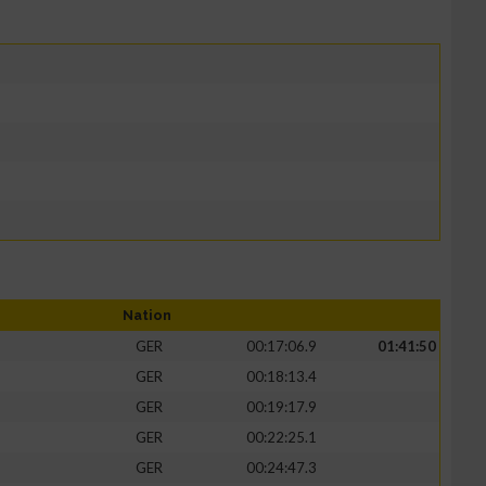
Nation
GER
00:17:06.9
01:41:50
GER
00:18:13.4
GER
00:19:17.9
GER
00:22:25.1
GER
00:24:47.3