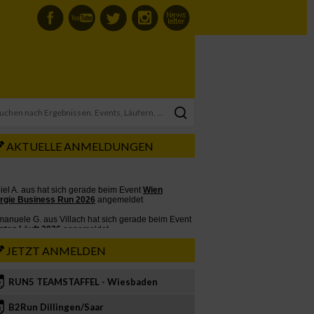
AKTUELLE ANMELDUNGEN
JETZT ANMELDEN
RUN5 TEAMSTAFFEL - Wiesbaden
2
B2Run Dillingen/Saar
3