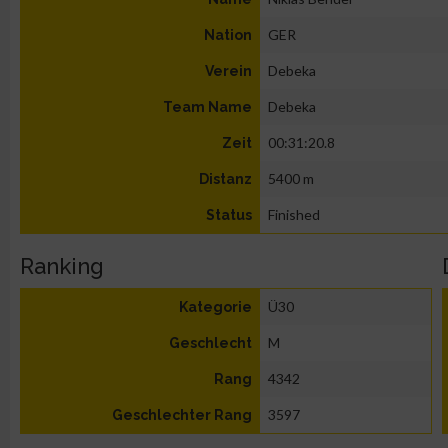
GER
Nation
Debeka
Verein
Debeka
Team Name
00:31:20.8
Zeit
5400 m
Distanz
Finished
Status
Ranking
Ü30
Kategorie
M
Geschlecht
4342
Rang
3597
Geschlechter Rang