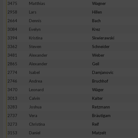
3475
Matthias
Wagner
2958
Lars
Hillen
2664
Dennis
Bach
3084
Evelyn
Krez
3394
Kristina
Skwierawski
3362
Steven
Schneider
3481
Alexander
Weber
2865
Alexander
Geil
2774
Isabel
Damjanovic
2746
Andrea
Bruchhof
3470
Leonard
Wäger
3013
Calvin
Kalter
3283
Joshua
Retzmann
2737
Vera
Bräutigam
3273
Christina
Reif
3153
Daniel
Matzelt