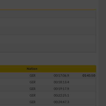
Nation
GER
00:17:06.9
01:41:50
GER
00:18:13.4
GER
00:19:17.9
GER
00:22:25.1
GER
00:24:47.3