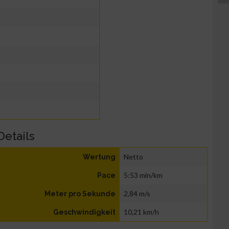
Details
Netto
Wertung
5:53 min/km
Pace
2,84 m/s
Meter pro Sekunde
10,21 km/h
Geschwindigkeit