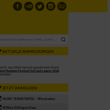
AKTUELLE ANMELDUNGEN
JETZT ANMELDEN
RUN5 TEAMSTAFFEL - Wiesbaden
2
B2Run Dillingen/Saar
3