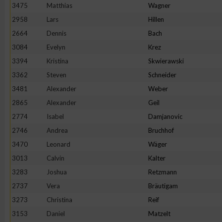
3475
Matthias
Wagner
2958
Lars
Hillen
2664
Dennis
Bach
3084
Evelyn
Krez
3394
Kristina
Skwierawski
3362
Steven
Schneider
3481
Alexander
Weber
2865
Alexander
Geil
2774
Isabel
Damjanovic
2746
Andrea
Bruchhof
3470
Leonard
Wäger
3013
Calvin
Kalter
3283
Joshua
Retzmann
2737
Vera
Bräutigam
3273
Christina
Reif
3153
Daniel
Matzelt