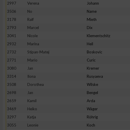
IAB-Besonderheiten:
2997
Verena
Johann
3506
No
Name
Verwendung genauer Standortdaten
3178
Ralf
Mieth
2793
Marcel
Dix
Geräte anhand von aktiv angeforderten Informationen identifi
3041
Nicole
Klementschitz
2932
Marina
Heil
Nicht-IAB-Verarbeitungszwecke:
2732
Stipan-Matej
Boskovic
Notwendig
2771
Mario
Curic
3080
Jan
Kremer
Performance
3314
Ilona
Rusyaeva
3508
Dorothea
Wilske
Funktional
2698
Jan
Bengel
2659
Kamil
Arda
3469
Heiko
Wäger
Werbung
3297
Katja
Röhrig
3055
Leonie
Koch