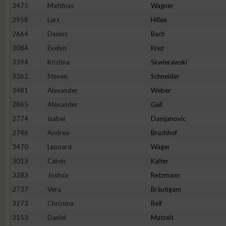
3475
Matthias
Wagner
2958
Lars
Hillen
2664
Dennis
Bach
3084
Evelyn
Krez
3394
Kristina
Skwierawski
3362
Steven
Schneider
3481
Alexander
Weber
2865
Alexander
Geil
2774
Isabel
Damjanovic
2746
Andrea
Bruchhof
3470
Leonard
Wäger
3013
Calvin
Kalter
3283
Joshua
Retzmann
2737
Vera
Bräutigam
3273
Christina
Reif
3153
Daniel
Matzelt