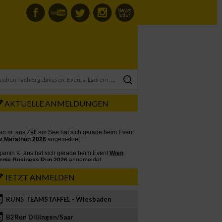
AKTUELLE ANMELDUNGEN
JETZT ANMELDEN
RUN5 TEAMSTAFFEL - Wiesbaden
2
B2Run Dillingen/Saar
3