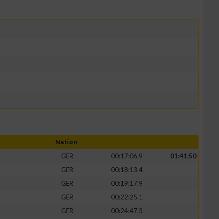
Nation
GER
00:17:06.9
01:41:50
GER
00:18:13.4
GER
00:19:17.9
GER
00:22:25.1
GER
00:24:47.3