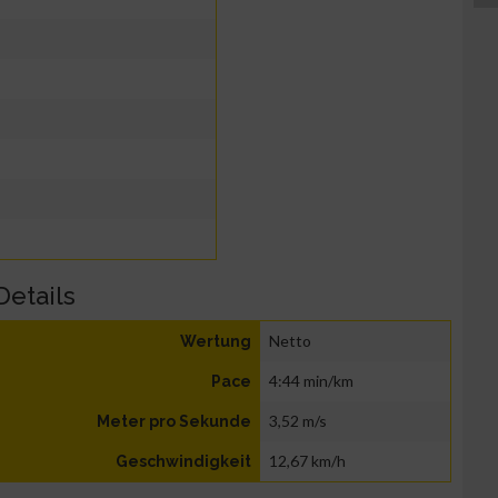
Details
Netto
Wertung
4:44 min/km
Pace
3,52 m/s
Meter pro Sekunde
12,67 km/h
Geschwindigkeit