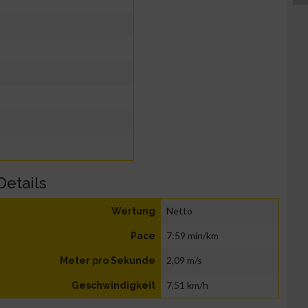
Details
Netto
Wertung
7:59 min/km
Pace
2,09 m/s
Meter pro Sekunde
7,51 km/h
Geschwindigkeit