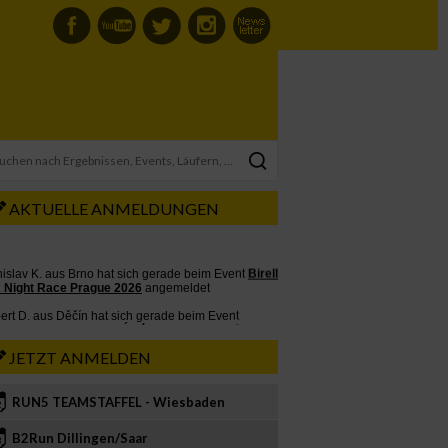
AKTUELLE ANMELDUNGEN
JETZT ANMELDEN
RUN5 TEAMSTAFFEL - Wiesbaden
2
B2Run Dillingen/Saar
3