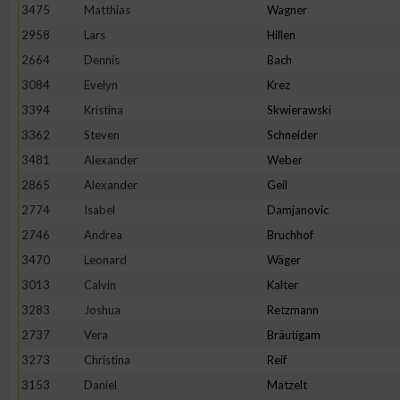
3475
Matthias
Wagner
2958
Lars
Hillen
2664
Dennis
Bach
3084
Evelyn
Krez
3394
Kristina
Skwierawski
3362
Steven
Schneider
3481
Alexander
Weber
2865
Alexander
Geil
2774
Isabel
Damjanovic
2746
Andrea
Bruchhof
3470
Leonard
Wäger
3013
Calvin
Kalter
3283
Joshua
Retzmann
2737
Vera
Bräutigam
3273
Christina
Reif
3153
Daniel
Matzelt