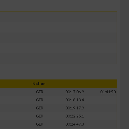
Nation
GER
00:17:06.9
01:41:50
GER
00:18:13.4
GER
00:19:17.9
GER
00:22:25.1
GER
00:24:47.3