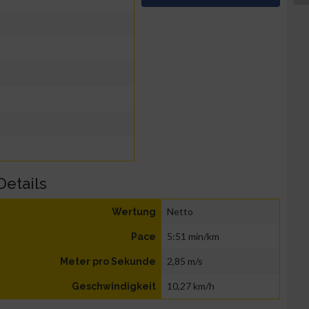
Details
Netto
Wertung
5:51 min/km
Pace
2,85 m/s
Meter pro Sekunde
10,27 km/h
Geschwindigkeit