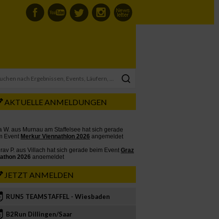
AKTUELLE ANMELDUNGEN
JETZT ANMELDEN
RUN5 TEAMSTAFFEL - Wiesbaden
2
B2Run Dillingen/Saar
3