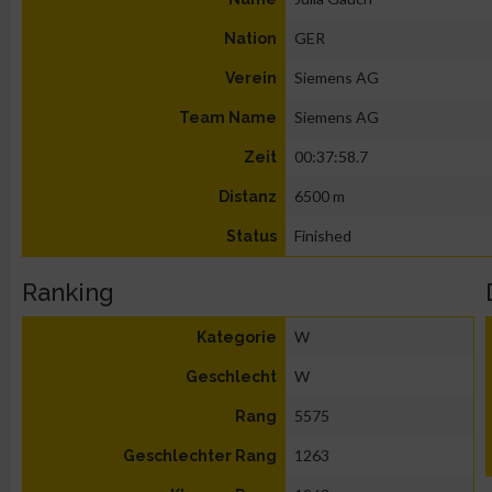
GER
Nation
Siemens AG
Verein
Siemens AG
Team Name
00:37:58.7
Zeit
6500 m
Distanz
Finished
Status
Ranking
W
Kategorie
W
Geschlecht
5575
Rang
1263
Geschlechter Rang