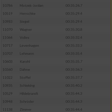
10786
Motzek-Jordan
00:35:26.7
10519
Henschke
00:35:29.4
10983
Siegel
00:35:29.4
11070
Wagner
00:35:30.8
11064
Volles
00:35:32.4
10717
Levenhagen
00:35:33.3
10707
Lehmann
00:35:35.4
10603
Karohl
00:35:35.7
10360
Dähne
00:35:36.3
11022
Stoffel
00:35:37.7
10935
Schleking
00:35:40.2
10529
Hildebrandt
00:35:44.3
10948
Schröder
00:35:44.3
11138
Zimmer
00:35:44.4