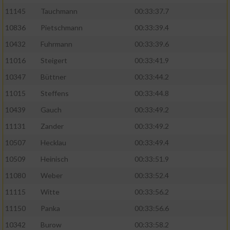
11145
Tauchmann
00:33:37.7
10836
Pietschmann
00:33:39.4
10432
Fuhrmann
00:33:39.6
11016
Steigert
00:33:41.9
10347
Büttner
00:33:44.2
11015
Steffens
00:33:44.8
10439
Gauch
00:33:49.2
11131
Zander
00:33:49.2
10507
Hecklau
00:33:49.4
10509
Heinisch
00:33:51.9
11080
Weber
00:33:52.4
11115
Witte
00:33:56.2
11150
Panka
00:33:56.6
10342
Burow
00:33:58.2