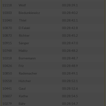
11118
Wolf
00:28:39.1
10303
Biedunkiewicz
00:28:40.2
11040
Thiel
00:28:42.1
10870
El Falaki
00:28:42.8
10873
Richter
00:28:45.2
10915
Sänger
00:28:47.0
10748
Malitz
00:28:48.2
10318
Bornemann
00:28:48.7
10426
Friz
00:28:48.9
10850
Rademacher
00:28:49.1
10558
Hütcher
00:28:52.1
10441
Gaul
00:28:52.6
10607
Kathe
00:28:54.5
10279
Bähr
00:28:54.7