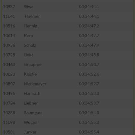
10987
Sliwa
00:34:44.1
11041
Thiemer
00:34:44.1
10516
Hennig
00:34:47.2
10614
Kern
00:34:47.7
10956
Schulz
00:34:47.9
10728
Linke
00:34:48.8
10463
Graupner
00:34:50.7
10623
Klauke
00:34:52.6
10807
Niedemayer
00:34:52.7
10495
Harmuth
00:34:53.3
10724
Liebner
00:34:53.7
10288
Baumgart
00:34:54.3
11098
Wetzel
00:34:55.3
10581
Junker
00:34:55.4