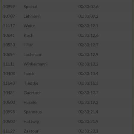
10999
Spichal
00:33:07.6
Performance
10709
Lehmann
00:33:09.2
11117
Woite
00:33:12.1
Funktional
10641
Koch
00:33:12.6
10530
Hillar
00:33:12.7
Werbung
10694
Lachmann
00:33:12.9
11111
Winkelmann
00:33:13.2
10408
Fauck
00:33:13.4
11043
Tiedtke
00:33:16.3
10434
Gaertner
00:33:17.7
10500
Häseler
00:33:19.2
10998
Spannaus
00:33:21.4
10503
Hattwig
00:33:21.9
11129
Zaatouri
00:33:23.1