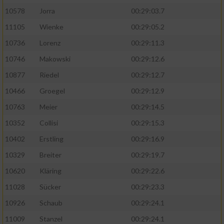
10578
Jorra
00:29:03.7
11105
Wienke
00:29:05.2
10736
Lorenz
00:29:11.3
10746
Makowski
00:29:12.6
10877
Riedel
00:29:12.7
10466
Groegel
00:29:12.9
10763
Meier
00:29:14.5
10352
Collisi
00:29:15.3
10402
Erstling
00:29:16.9
10329
Breiter
00:29:19.7
10620
Kläring
00:29:22.6
11028
Sücker
00:29:23.3
10926
Schaub
00:29:24.1
11009
Stanzel
00:29:24.1