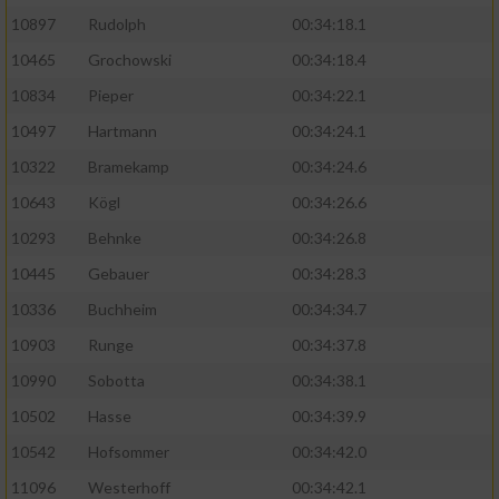
10897
Rudolph
00:34:18.1
10465
Grochowski
00:34:18.4
10834
Pieper
00:34:22.1
10497
Hartmann
00:34:24.1
10322
Bramekamp
00:34:24.6
10643
Kögl
00:34:26.6
10293
Behnke
00:34:26.8
10445
Gebauer
00:34:28.3
10336
Buchheim
00:34:34.7
10903
Runge
00:34:37.8
10990
Sobotta
00:34:38.1
10502
Hasse
00:34:39.9
10542
Hofsommer
00:34:42.0
11096
Westerhoff
00:34:42.1