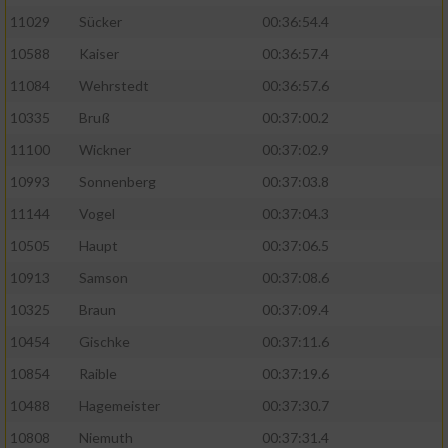
11029
Sücker
00:36:54.4
10588
Kaiser
00:36:57.4
11084
Wehrstedt
00:36:57.6
10335
Bruß
00:37:00.2
11100
Wickner
00:37:02.9
10993
Sonnenberg
00:37:03.8
11144
Vogel
00:37:04.3
10505
Haupt
00:37:06.5
10913
Samson
00:37:08.6
10325
Braun
00:37:09.4
10454
Gischke
00:37:11.6
10854
Raible
00:37:19.6
10488
Hagemeister
00:37:30.7
10808
Niemuth
00:37:31.4