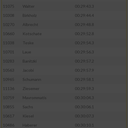
11075
Walter
00:29:43.3
10308
Birkholz
00:29:44.4
10270
Albrecht
00:29:48.8
10660
Kotschate
00:29:52.8
11038
Teske
00:29:54.3
10701
Laue
00:29:56.3
10283
Banitzki
00:29:57.2
10563
Jacobi
00:29:57.9
10965
Schumann
00:29:58.1
11136
Ziesemer
00:29:59.3
10759
Mavrommatis
00:30:04.3
10855
Sachs
00:30:06.1
10617
Kiesel
00:30:07.3
10486
Haberer
00:30:10.1