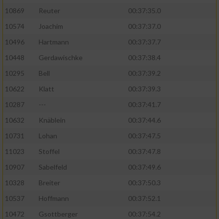
10869
Reuter
00:37:35.0
10574
Joachim
00:37:37.0
10496
Hartmann
00:37:37.7
10448
Gerdawischke
00:37:38.4
10295
Bell
00:37:39.2
10622
Klatt
00:37:39.3
10287
---
00:37:41.7
10632
Knäblein
00:37:44.6
10731
Lohan
00:37:47.5
11023
Stoffel
00:37:47.8
10907
Sabelfeld
00:37:49.6
10328
Breiter
00:37:50.3
10537
Hoffmann
00:37:52.1
10472
Gsottberger
00:37:54.2