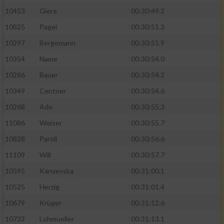
10453
Giere
00:30:49.2
10825
Pagel
00:30:51.3
10297
Bergemann
00:30:51.9
10354
Name
00:30:54.0
10286
Bauer
00:30:54.2
10349
Centner
00:30:54.6
10268
Ade
00:30:55.3
11086
Weiser
00:30:55.7
10828
Paroll
00:30:56.6
11109
Will
00:30:57.7
10595
Kanyevska
00:31:00.1
10525
Herzig
00:31:01.4
10679
Krüger
00:31:12.6
10732
Lohmueller
00:31:13.1