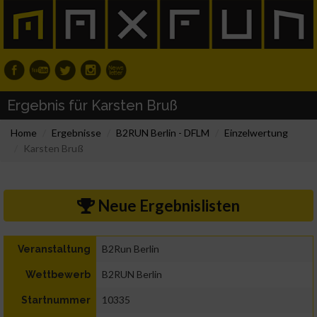
Ergebnis für Karsten Bruß
Home
Ergebnisse
B2RUN Berlin - DFLM
Einzelwertung
Karsten Bruß
Neue Ergebnislisten
B2Run Berlin
Veranstaltung
B2RUN Berlin
Wettbewerb
10335
Startnummer