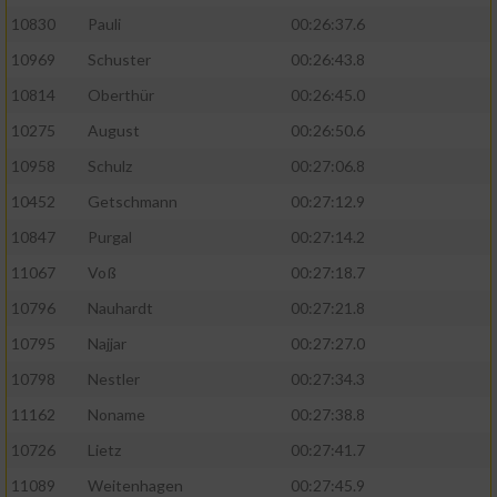
10830
Pauli
00:26:37.6
10969
Schuster
00:26:43.8
10814
Oberthür
00:26:45.0
10275
August
00:26:50.6
10958
Schulz
00:27:06.8
10452
Getschmann
00:27:12.9
10847
Purgal
00:27:14.2
11067
Voß
00:27:18.7
10796
Nauhardt
00:27:21.8
10795
Najjar
00:27:27.0
10798
Nestler
00:27:34.3
11162
Noname
00:27:38.8
10726
Lietz
00:27:41.7
11089
Weitenhagen
00:27:45.9