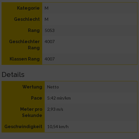
M
Kategorie
M
Geschlecht
5053
Rang
4007
Geschlechter
Rang
4007
Klassen Rang
Details
Netto
Wertung
5:42 min/km
Pace
2,93 m/s
Meter pro
Sekunde
10,54 km/h
Geschwindigkeit