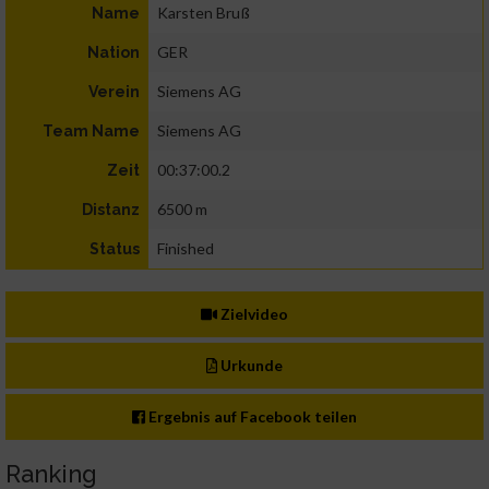
Karsten Bruß
Name
GER
Nation
Siemens AG
Verein
Siemens AG
Team Name
00:37:00.2
Zeit
6500 m
Distanz
Finished
Status
Zielvideo
Urkunde
Ergebnis auf Facebook teilen
Ranking