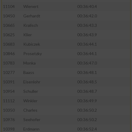
11104
Wienert
00:36:40.4
10450
Gerhardt
00:36:42.0
10665
Kralisch
00:36:43.3
10625
Klier
00:36:43.9
10683
Kubiczek
00:36:44.1
10846
Prosetzky
00:36:44.1
10783
Monka
00:36:47.0
10277
Baass
00:36:48.1
10391
Eisenlohr
00:36:48.5
10954
Schuller
00:36:48.7
11112
Winkler
00:36:49.9
10350
Charles
00:36:50.2
10976
Seehofer
00:36:50.2
10398
Erdmann
00:36:52.4