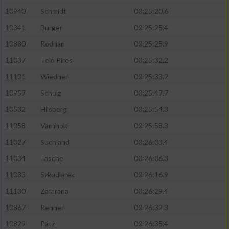
10940
Schmidt
00:25:20.6
10341
Burger
00:25:25.4
10880
Rodrian
00:25:25.9
11037
Telo Pires
00:25:32.2
11101
Wiedner
00:25:33.2
10957
Schulz
00:25:47.7
10532
Hilsberg
00:25:54.3
11058
Varnholt
00:25:58.3
11027
Suchland
00:26:03.4
11034
Tasche
00:26:06.3
11033
Szkudlarek
00:26:16.9
11130
Zafarana
00:26:29.4
10867
Renner
00:26:32.3
10829
Patz
00:26:35.4