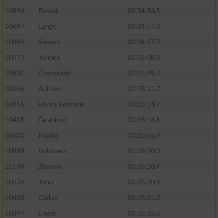
10894
Rowek
00:34:56.5
10697
Lange
00:34:57.3
10984
Sievers
00:34:57.3
10577
Johnke
00:35:08.8
10930
Czerwinski
00:35:09.7
10266
Achtert
00:35:11.7
10416
Flores Renteria
00:35:14.7
10405
Farahbod
00:35:16.1
10631
Knabe
00:35:16.9
10888
Rohrbeck
00:35:20.3
11134
Ziemen
00:35:20.4
10576
John
00:35:20.9
10435
Gallus
00:35:21.3
10394
Engel
00:35:23.6