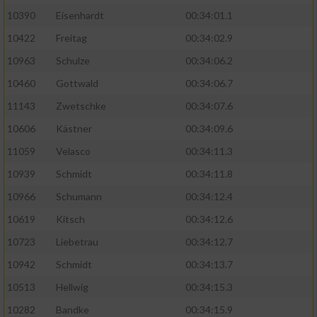
10390
Eisenhardt
00:34:01.1
10422
Freitag
00:34:02.9
10963
Schulze
00:34:06.2
10460
Gottwald
00:34:06.7
11143
Zwetschke
00:34:07.6
10606
Kästner
00:34:09.6
11059
Velasco
00:34:11.3
10939
Schmidt
00:34:11.8
10966
Schumann
00:34:12.4
10619
Kitsch
00:34:12.6
10723
Liebetrau
00:34:12.7
10942
Schmidt
00:34:13.7
10513
Hellwig
00:34:15.3
10282
Bandke
00:34:15.9