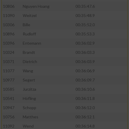
10806
Nguyen Hoang
00:35:47.6
11090
Weitzel
00:35:48.9
10306
Bille
00:35:52.0
10896
Rudloff
00:35:53.3
10396
Entemann
00:36:02.9
10324
Brandt
00:36:03.3
10371
Dietrich
00:36:03.9
11077
Wang
00:36:06.9
10977
Segert
00:36:09.7
10585
Jurzitza
00:36:10.6
10541
Höfling
00:36:11.8
10947
Schopp
00:36:12.0
10756
Matthes
00:36:12.1
11092
Wend
00:36:14.8