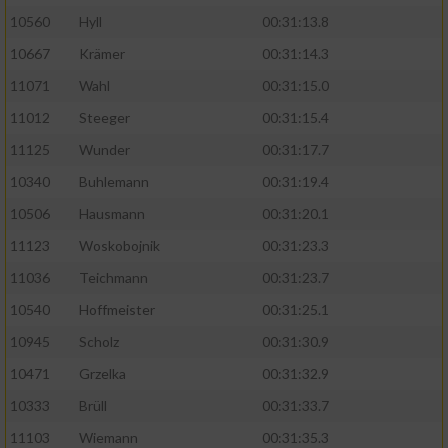
10560
Hyll
00:31:13.8
10667
Krämer
00:31:14.3
11071
Wahl
00:31:15.0
11012
Steeger
00:31:15.4
11125
Wunder
00:31:17.7
10340
Buhlemann
00:31:19.4
10506
Hausmann
00:31:20.1
11123
Woskobojnik
00:31:23.3
11036
Teichmann
00:31:23.7
10540
Hoffmeister
00:31:25.1
10945
Scholz
00:31:30.9
10471
Grzelka
00:31:32.9
10333
Brüll
00:31:33.7
11103
Wiemann
00:31:35.3