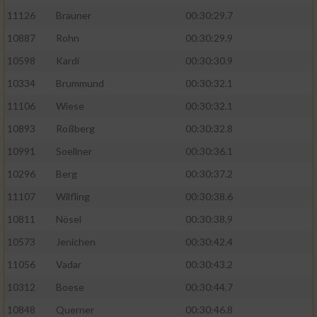
11126
Brauner
00:30:29.7
10887
Rohn
00:30:29.9
10598
Kardi
00:30:30.9
10334
Brummund
00:30:32.1
11106
Wiese
00:30:32.1
10893
Roßberg
00:30:32.8
10991
Soellner
00:30:36.1
10296
Berg
00:30:37.2
11107
Wilfling
00:30:38.6
10811
Nösel
00:30:38.9
10573
Jenichen
00:30:42.4
11056
Vadar
00:30:43.2
10312
Boese
00:30:44.7
10848
Querner
00:30:46.8