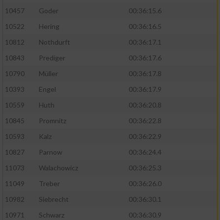
10457
Goder
00:36:15.6
10522
Hering
00:36:16.5
10812
Nothdurft
00:36:17.1
10843
Prediger
00:36:17.6
10790
Müller
00:36:17.8
10393
Engel
00:36:17.9
10559
Huth
00:36:20.8
10845
Promnitz
00:36:22.8
10593
Kalz
00:36:22.9
10827
Parnow
00:36:24.4
11073
Walachowicz
00:36:25.3
11049
Treber
00:36:26.0
10982
Siebrecht
00:36:30.1
10971
Schwarz
00:36:30.9