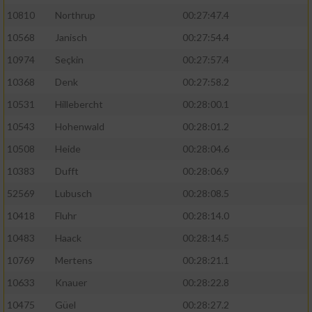
10810
Northrup
00:27:47.4
10568
Janisch
00:27:54.4
10974
Seçkin
00:27:57.4
10368
Denk
00:27:58.2
10531
Hillebercht
00:28:00.1
10543
Hohenwald
00:28:01.2
10508
Heide
00:28:04.6
10383
Dufft
00:28:06.9
52569
Lubusch
00:28:08.5
10418
Fluhr
00:28:14.0
10483
Haack
00:28:14.5
10769
Mertens
00:28:21.1
10633
Knauer
00:28:22.8
10475
Güel
00:28:27.2