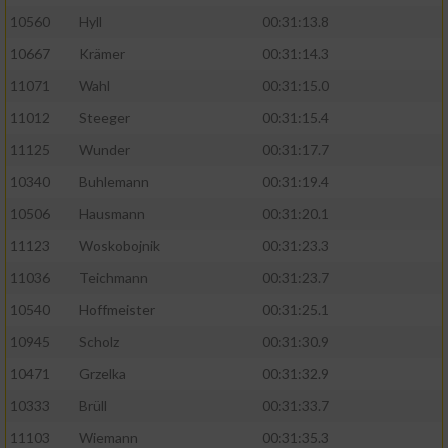
10560
Hyll
00:31:13.8
10667
Krämer
00:31:14.3
11071
Wahl
00:31:15.0
11012
Steeger
00:31:15.4
11125
Wunder
00:31:17.7
10340
Buhlemann
00:31:19.4
10506
Hausmann
00:31:20.1
11123
Woskobojnik
00:31:23.3
11036
Teichmann
00:31:23.7
10540
Hoffmeister
00:31:25.1
10945
Scholz
00:31:30.9
10471
Grzelka
00:31:32.9
10333
Brüll
00:31:33.7
11103
Wiemann
00:31:35.3