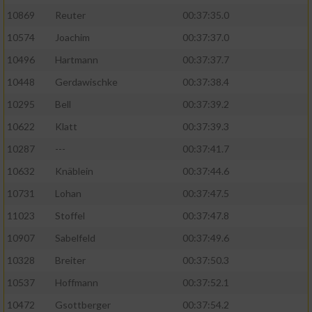
10869
Reuter
00:37:35.0
10574
Joachim
00:37:37.0
10496
Hartmann
00:37:37.7
10448
Gerdawischke
00:37:38.4
10295
Bell
00:37:39.2
10622
Klatt
00:37:39.3
10287
---
00:37:41.7
10632
Knäblein
00:37:44.6
10731
Lohan
00:37:47.5
11023
Stoffel
00:37:47.8
10907
Sabelfeld
00:37:49.6
10328
Breiter
00:37:50.3
10537
Hoffmann
00:37:52.1
10472
Gsottberger
00:37:54.2