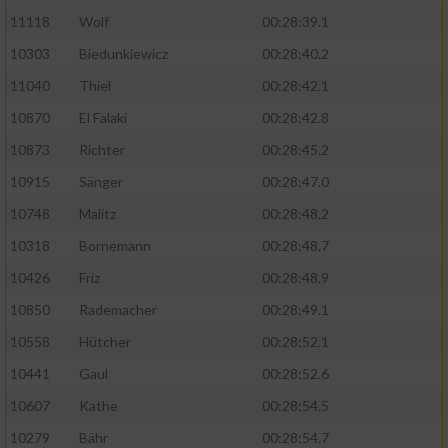
11118
Wolf
00:28:39.1
10303
Biedunkiewicz
00:28:40.2
11040
Thiel
00:28:42.1
10870
El Falaki
00:28:42.8
10873
Richter
00:28:45.2
10915
Sänger
00:28:47.0
10748
Malitz
00:28:48.2
10318
Bornemann
00:28:48.7
10426
Friz
00:28:48.9
10850
Rademacher
00:28:49.1
10558
Hütcher
00:28:52.1
10441
Gaul
00:28:52.6
10607
Kathe
00:28:54.5
10279
Bähr
00:28:54.7