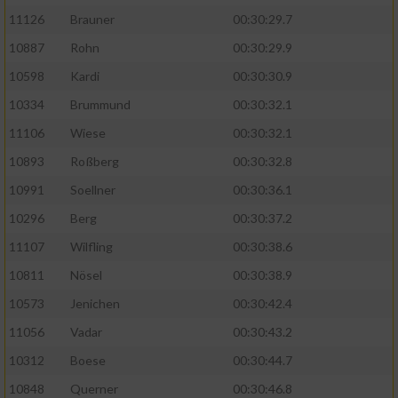
11126
Brauner
00:30:29.7
10887
Rohn
00:30:29.9
10598
Kardi
00:30:30.9
10334
Brummund
00:30:32.1
11106
Wiese
00:30:32.1
10893
Roßberg
00:30:32.8
10991
Soellner
00:30:36.1
10296
Berg
00:30:37.2
11107
Wilfling
00:30:38.6
10811
Nösel
00:30:38.9
10573
Jenichen
00:30:42.4
11056
Vadar
00:30:43.2
10312
Boese
00:30:44.7
10848
Querner
00:30:46.8