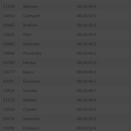
11104
Wienert
00:36:40.4
10450
Gerhardt
00:36:42.0
10665
Kralisch
00:36:43.3
10625
Klier
00:36:43.9
10683
Kubiczek
00:36:44.1
10846
Prosetzky
00:36:44.1
10783
Monka
00:36:47.0
10277
Baass
00:36:48.1
10391
Eisenlohr
00:36:48.5
10954
Schuller
00:36:48.7
11112
Winkler
00:36:49.9
10350
Charles
00:36:50.2
10976
Seehofer
00:36:50.2
10398
Erdmann
00:36:52.4