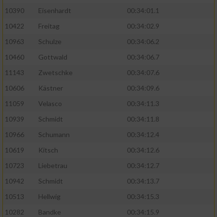
10390
Eisenhardt
00:34:01.1
10422
Freitag
00:34:02.9
10963
Schulze
00:34:06.2
10460
Gottwald
00:34:06.7
11143
Zwetschke
00:34:07.6
10606
Kästner
00:34:09.6
11059
Velasco
00:34:11.3
10939
Schmidt
00:34:11.8
10966
Schumann
00:34:12.4
10619
Kitsch
00:34:12.6
10723
Liebetrau
00:34:12.7
10942
Schmidt
00:34:13.7
10513
Hellwig
00:34:15.3
10282
Bandke
00:34:15.9