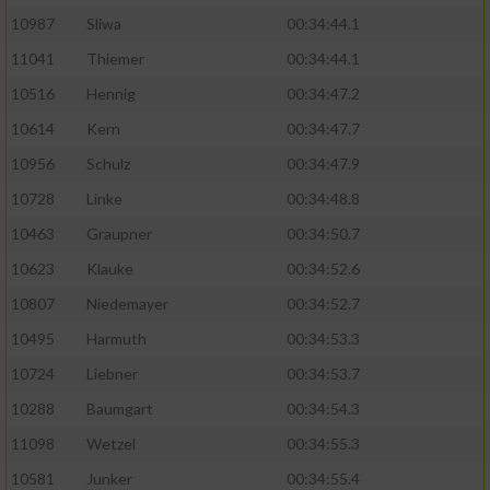
10987
Sliwa
00:34:44.1
11041
Thiemer
00:34:44.1
10516
Hennig
00:34:47.2
10614
Kern
00:34:47.7
10956
Schulz
00:34:47.9
10728
Linke
00:34:48.8
10463
Graupner
00:34:50.7
10623
Klauke
00:34:52.6
10807
Niedemayer
00:34:52.7
10495
Harmuth
00:34:53.3
10724
Liebner
00:34:53.7
10288
Baumgart
00:34:54.3
11098
Wetzel
00:34:55.3
10581
Junker
00:34:55.4