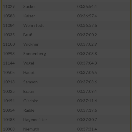
11029
Sücker
00:36:54.4
10588
Kaiser
00:36:57.4
11084
Wehrstedt
00:36:57.6
10335
Bruß
00:37:00.2
11100
Wickner
00:37:02.9
10993
Sonnenberg
00:37:03.8
11144
Vogel
00:37:04.3
10505
Haupt
00:37:06.5
10913
Samson
00:37:08.6
10325
Braun
00:37:09.4
10454
Gischke
00:37:11.6
10854
Raible
00:37:19.6
10488
Hagemeister
00:37:30.7
10808
Niemuth
00:37:31.4