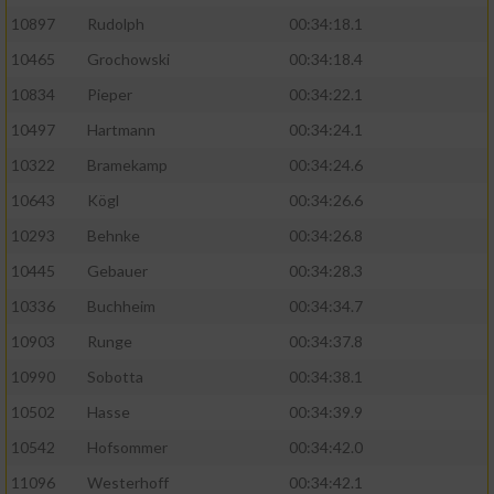
10897
Rudolph
00:34:18.1
10465
Grochowski
00:34:18.4
10834
Pieper
00:34:22.1
10497
Hartmann
00:34:24.1
10322
Bramekamp
00:34:24.6
10643
Kögl
00:34:26.6
10293
Behnke
00:34:26.8
10445
Gebauer
00:34:28.3
10336
Buchheim
00:34:34.7
10903
Runge
00:34:37.8
10990
Sobotta
00:34:38.1
10502
Hasse
00:34:39.9
10542
Hofsommer
00:34:42.0
11096
Westerhoff
00:34:42.1