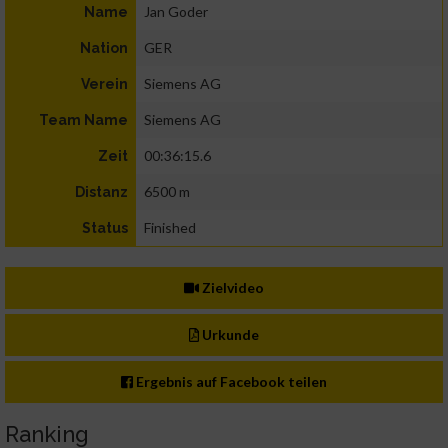
Jan Goder
Name
GER
Nation
Siemens AG
Verein
Siemens AG
Team Name
00:36:15.6
Zeit
6500 m
Distanz
Finished
Status
Zielvideo
Urkunde
Ergebnis auf Facebook teilen
Ranking