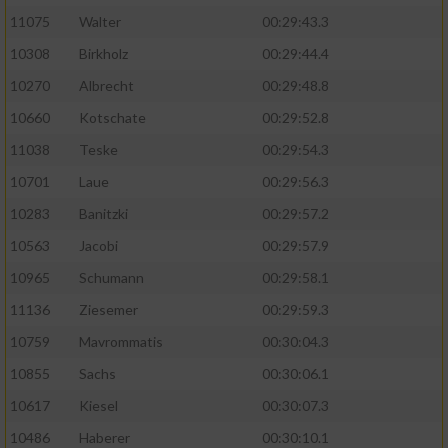
11075
Walter
00:29:43.3
10308
Birkholz
00:29:44.4
10270
Albrecht
00:29:48.8
10660
Kotschate
00:29:52.8
11038
Teske
00:29:54.3
10701
Laue
00:29:56.3
10283
Banitzki
00:29:57.2
10563
Jacobi
00:29:57.9
10965
Schumann
00:29:58.1
11136
Ziesemer
00:29:59.3
10759
Mavrommatis
00:30:04.3
10855
Sachs
00:30:06.1
10617
Kiesel
00:30:07.3
10486
Haberer
00:30:10.1