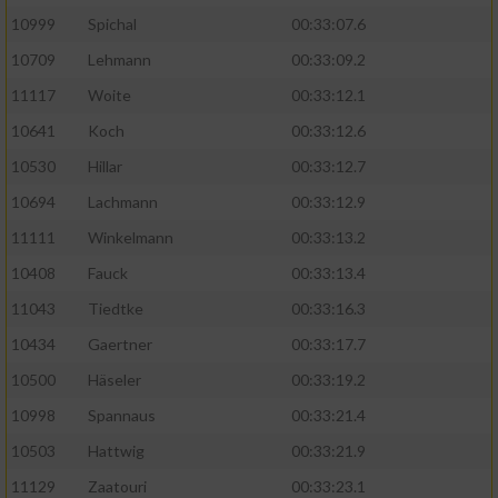
10999
Spichal
00:33:07.6
Performance
10709
Lehmann
00:33:09.2
11117
Woite
00:33:12.1
Funktional
10641
Koch
00:33:12.6
10530
Hillar
00:33:12.7
Werbung
10694
Lachmann
00:33:12.9
11111
Winkelmann
00:33:13.2
10408
Fauck
00:33:13.4
11043
Tiedtke
00:33:16.3
10434
Gaertner
00:33:17.7
10500
Häseler
00:33:19.2
10998
Spannaus
00:33:21.4
10503
Hattwig
00:33:21.9
11129
Zaatouri
00:33:23.1