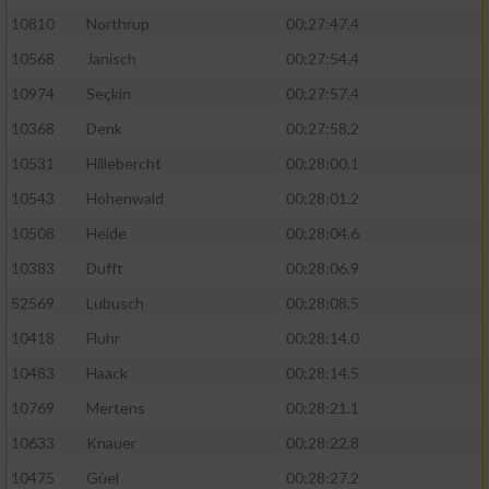
10810
Northrup
00:27:47.4
10568
Janisch
00:27:54.4
10974
Seçkin
00:27:57.4
10368
Denk
00:27:58.2
10531
Hillebercht
00:28:00.1
10543
Hohenwald
00:28:01.2
10508
Heide
00:28:04.6
10383
Dufft
00:28:06.9
52569
Lubusch
00:28:08.5
10418
Fluhr
00:28:14.0
10483
Haack
00:28:14.5
10769
Mertens
00:28:21.1
10633
Knauer
00:28:22.8
10475
Güel
00:28:27.2