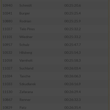
10940
Schmidt
00:25:20.6
10341
Burger
00:25:25.4
10880
Rodrian
00:25:25.9
11037
Telo Pires
00:25:32.2
11101
Wiedner
00:25:33.2
10957
Schulz
00:25:47.7
10532
Hilsberg
00:25:54.3
11058
Varnholt
00:25:58.3
11027
Suchland
00:26:03.4
11034
Tasche
00:26:06.3
11033
Szkudlarek
00:26:16.9
11130
Zafarana
00:26:29.4
10867
Renner
00:26:32.3
10829
Patz
00:26:35.4