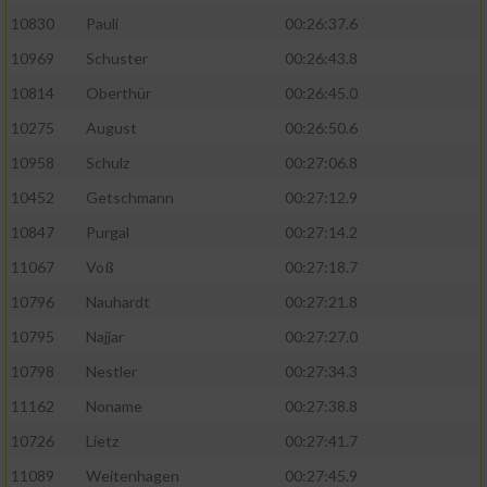
10830
Pauli
00:26:37.6
10969
Schuster
00:26:43.8
10814
Oberthür
00:26:45.0
10275
August
00:26:50.6
10958
Schulz
00:27:06.8
10452
Getschmann
00:27:12.9
10847
Purgal
00:27:14.2
11067
Voß
00:27:18.7
10796
Nauhardt
00:27:21.8
10795
Najjar
00:27:27.0
10798
Nestler
00:27:34.3
11162
Noname
00:27:38.8
10726
Lietz
00:27:41.7
11089
Weitenhagen
00:27:45.9