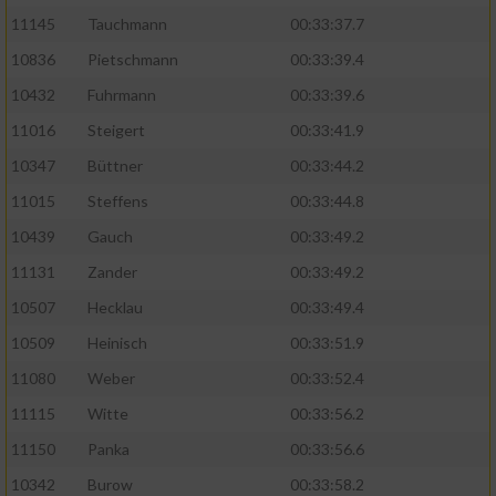
11145
Tauchmann
00:33:37.7
10836
Pietschmann
00:33:39.4
10432
Fuhrmann
00:33:39.6
11016
Steigert
00:33:41.9
10347
Büttner
00:33:44.2
11015
Steffens
00:33:44.8
10439
Gauch
00:33:49.2
11131
Zander
00:33:49.2
10507
Hecklau
00:33:49.4
10509
Heinisch
00:33:51.9
11080
Weber
00:33:52.4
11115
Witte
00:33:56.2
11150
Panka
00:33:56.6
10342
Burow
00:33:58.2