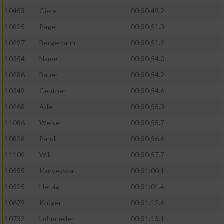
10453
Giere
00:30:49.2
10825
Pagel
00:30:51.3
10297
Bergemann
00:30:51.9
10354
Name
00:30:54.0
10286
Bauer
00:30:54.2
10349
Centner
00:30:54.6
10268
Ade
00:30:55.3
11086
Weiser
00:30:55.7
10828
Paroll
00:30:56.6
11109
Will
00:30:57.7
10595
Kanyevska
00:31:00.1
10525
Herzig
00:31:01.4
10679
Krüger
00:31:12.6
10732
Lohmueller
00:31:13.1