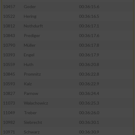
10457
Goder
00:36:15.6
10522
Hering
00:36:16.5
10812
Nothdurft
00:36:17.1
10843
Prediger
00:36:17.6
10790
Müller
00:36:17.8
10393
Engel
00:36:17.9
10559
Huth
00:36:20.8
10845
Promnitz
00:36:22.8
10593
Kalz
00:36:22.9
10827
Parnow
00:36:24.4
11073
Walachowicz
00:36:25.3
11049
Treber
00:36:26.0
10982
Siebrecht
00:36:30.1
10971
Schwarz
00:36:30.9