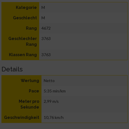
M
Kategorie
M
Geschlecht
4672
Rang
3763
Geschlechter
Rang
3763
Klassen Rang
Details
Netto
Wertung
5:35 min/km
Pace
2,99 m/s
Meter pro
Sekunde
10,76 km/h
Geschwindigkeit