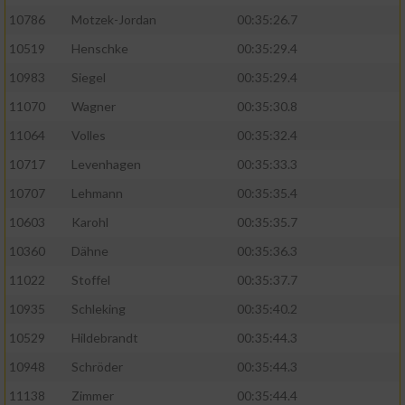
10786
Motzek-Jordan
00:35:26.7
10519
Henschke
00:35:29.4
10983
Siegel
00:35:29.4
11070
Wagner
00:35:30.8
11064
Volles
00:35:32.4
10717
Levenhagen
00:35:33.3
10707
Lehmann
00:35:35.4
10603
Karohl
00:35:35.7
10360
Dähne
00:35:36.3
11022
Stoffel
00:35:37.7
10935
Schleking
00:35:40.2
10529
Hildebrandt
00:35:44.3
10948
Schröder
00:35:44.3
11138
Zimmer
00:35:44.4