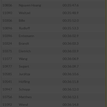
10806
Nguyen Hoang
00:35:47.6
11090
Weitzel
00:35:48.9
10306
Bille
00:35:52.0
10896
Rudloff
00:35:53.3
10396
Entemann
00:36:02.9
10324
Brandt
00:36:03.3
10371
Dietrich
00:36:03.9
11077
Wang
00:36:06.9
10977
Segert
00:36:09.7
10585
Jurzitza
00:36:10.6
10541
Höfling
00:36:11.8
10947
Schopp
00:36:12.0
10756
Matthes
00:36:12.1
11092
Wend
00:36:14.8