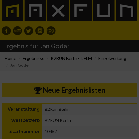
Ergebnis für Jan Goder
Home
Ergebnisse
B2RUN Berlin - DFLM
Einzelwertung
Jan Goder
Neue Ergebnislisten
B2Run Berlin
Veranstaltung
B2RUN Berlin
Wettbewerb
10457
Startnummer