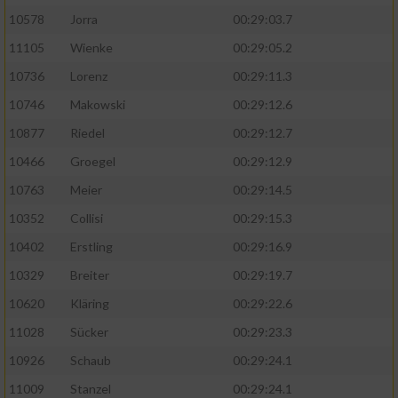
10578
Jorra
00:29:03.7
11105
Wienke
00:29:05.2
10736
Lorenz
00:29:11.3
10746
Makowski
00:29:12.6
10877
Riedel
00:29:12.7
10466
Groegel
00:29:12.9
10763
Meier
00:29:14.5
10352
Collisi
00:29:15.3
10402
Erstling
00:29:16.9
10329
Breiter
00:29:19.7
10620
Kläring
00:29:22.6
11028
Sücker
00:29:23.3
10926
Schaub
00:29:24.1
11009
Stanzel
00:29:24.1