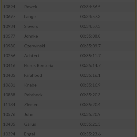
10894
Rowek
00:34:56.5
10697
Lange
00:34:57.3
10984
Sievers
00:34:57.3
10577
Johnke
00:35:08.8
10930
Czerwinski
00:35:09.7
10266
Achtert
00:35:11.7
10416
Flores Renteria
00:35:14.7
10405
Farahbod
00:35:16.1
10631
Knabe
00:35:16.9
10888
Rohrbeck
00:35:20.3
11134
Ziemen
00:35:20.4
10576
John
00:35:20.9
10435
Gallus
00:35:21.3
10394
Engel
00:35:23.6