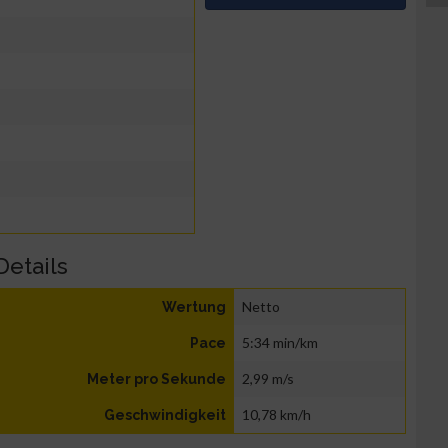
Details
Netto
Wertung
5:34 min/km
Pace
2,99 m/s
Meter pro Sekunde
10,78 km/h
Geschwindigkeit