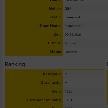
GER
Nation
Siemens AG
Verein
Siemens AG
Team Name
00:36:10.6
Zeit
6500 m
Distanz
Finished
Status
Ranking
M
Kategorie
M
Geschlecht
4623
Rang
3731
Geschlechter Rang