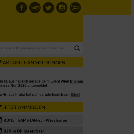
AKTUELLE ANMELDUNGEN
JETZT ANMELDEN
RUN5 TEAMSTAFFEL - Wiesbaden
2
B2Run Dillingen/Saar
3