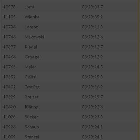
10578
Jorra
00:29:03.7
11105
Wienke
00:29:05.2
10736
Lorenz
00:29:11.3
10746
Makowski
00:29:12.6
10877
Riedel
00:29:12.7
10466
Groegel
00:29:12.9
10763
Meier
00:29:14.5
10352
Collisi
00:29:15.3
10402
Erstling
00:29:16.9
10329
Breiter
00:29:19.7
10620
Kläring
00:29:22.6
11028
Sücker
00:29:23.3
10926
Schaub
00:29:24.1
11009
Stanzel
00:29:24.1