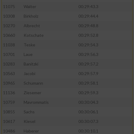
11075
Walter
00:29:43.3
10308
Birkholz
00:29:44.4
10270
Albrecht
00:29:48.8
10660
Kotschate
00:29:52.8
11038
Teske
00:29:54.3
10701
Laue
00:29:56.3
10283
Banitzki
00:29:57.2
10563
Jacobi
00:29:57.9
10965
Schumann
00:29:58.1
11136
Ziesemer
00:29:59.3
10759
Mavrommatis
00:30:04.3
10855
Sachs
00:30:06.1
10617
Kiesel
00:30:07.3
10486
Haberer
00:30:10.1