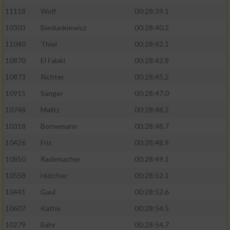
11118
Wolf
00:28:39.1
10303
Biedunkiewicz
00:28:40.2
11040
Thiel
00:28:42.1
10870
El Falaki
00:28:42.8
10873
Richter
00:28:45.2
10915
Sänger
00:28:47.0
10748
Malitz
00:28:48.2
10318
Bornemann
00:28:48.7
10426
Friz
00:28:48.9
10850
Rademacher
00:28:49.1
10558
Hütcher
00:28:52.1
10441
Gaul
00:28:52.6
10607
Kathe
00:28:54.5
10279
Bähr
00:28:54.7