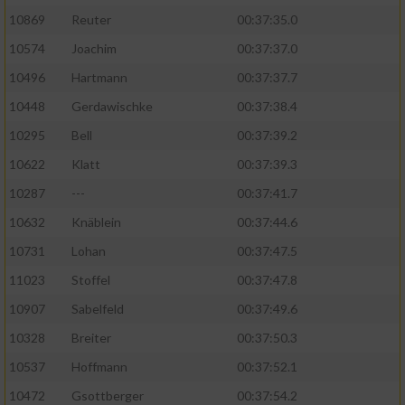
10869
Reuter
00:37:35.0
10574
Joachim
00:37:37.0
10496
Hartmann
00:37:37.7
10448
Gerdawischke
00:37:38.4
10295
Bell
00:37:39.2
10622
Klatt
00:37:39.3
10287
---
00:37:41.7
10632
Knäblein
00:37:44.6
10731
Lohan
00:37:47.5
11023
Stoffel
00:37:47.8
10907
Sabelfeld
00:37:49.6
10328
Breiter
00:37:50.3
10537
Hoffmann
00:37:52.1
10472
Gsottberger
00:37:54.2