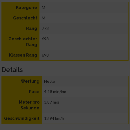
M
Kategorie
M
Geschlecht
773
Rang
698
Geschlechter
Rang
698
Klassen Rang
Details
Netto
Wertung
4:18 min/km
Pace
3,87 m/s
Meter pro
Sekunde
13,94 km/h
Geschwindigkeit