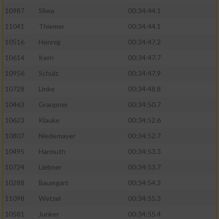
10987
Sliwa
00:34:44.1
11041
Thiemer
00:34:44.1
10516
Hennig
00:34:47.2
10614
Kern
00:34:47.7
10956
Schulz
00:34:47.9
10728
Linke
00:34:48.8
10463
Graupner
00:34:50.7
10623
Klauke
00:34:52.6
10807
Niedemayer
00:34:52.7
10495
Harmuth
00:34:53.3
10724
Liebner
00:34:53.7
10288
Baumgart
00:34:54.3
11098
Wetzel
00:34:55.3
10581
Junker
00:34:55.4