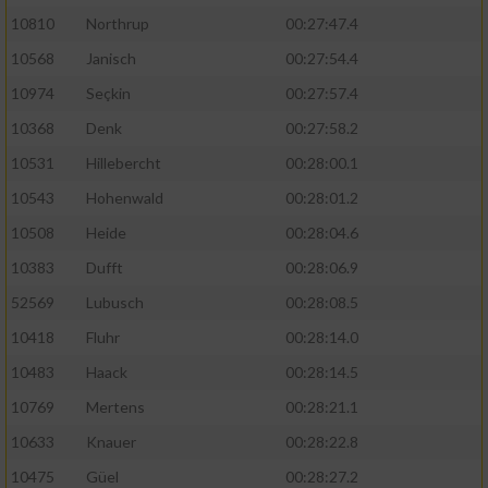
10810
Northrup
00:27:47.4
10568
Janisch
00:27:54.4
10974
Seçkin
00:27:57.4
10368
Denk
00:27:58.2
10531
Hillebercht
00:28:00.1
10543
Hohenwald
00:28:01.2
10508
Heide
00:28:04.6
10383
Dufft
00:28:06.9
52569
Lubusch
00:28:08.5
10418
Fluhr
00:28:14.0
10483
Haack
00:28:14.5
10769
Mertens
00:28:21.1
10633
Knauer
00:28:22.8
10475
Güel
00:28:27.2