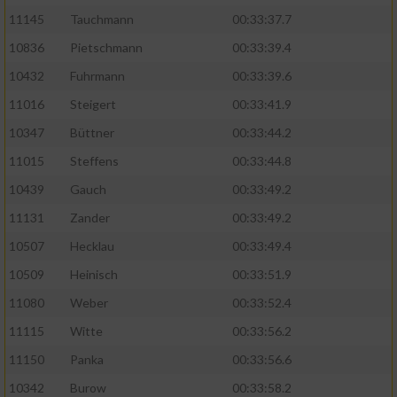
11145
Tauchmann
00:33:37.7
10836
Pietschmann
00:33:39.4
10432
Fuhrmann
00:33:39.6
11016
Steigert
00:33:41.9
10347
Büttner
00:33:44.2
11015
Steffens
00:33:44.8
10439
Gauch
00:33:49.2
11131
Zander
00:33:49.2
10507
Hecklau
00:33:49.4
10509
Heinisch
00:33:51.9
11080
Weber
00:33:52.4
11115
Witte
00:33:56.2
11150
Panka
00:33:56.6
10342
Burow
00:33:58.2