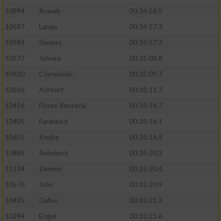
10894
Rowek
00:34:56.5
10697
Lange
00:34:57.3
10984
Sievers
00:34:57.3
10577
Johnke
00:35:08.8
10930
Czerwinski
00:35:09.7
10266
Achtert
00:35:11.7
10416
Flores Renteria
00:35:14.7
10405
Farahbod
00:35:16.1
10631
Knabe
00:35:16.9
10888
Rohrbeck
00:35:20.3
11134
Ziemen
00:35:20.4
10576
John
00:35:20.9
10435
Gallus
00:35:21.3
10394
Engel
00:35:23.6