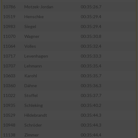
10786
Motzek-Jordan
00:35:26.7
10519
Henschke
00:35:29.4
10983
Siegel
00:35:29.4
11070
Wagner
00:35:30.8
11064
Volles
00:35:32.4
10717
Levenhagen
00:35:33.3
10707
Lehmann
00:35:35.4
10603
Karohl
00:35:35.7
10360
Dähne
00:35:36.3
11022
Stoffel
00:35:37.7
10935
Schleking
00:35:40.2
10529
Hildebrandt
00:35:44.3
10948
Schröder
00:35:44.3
11138
Zimmer
00:35:44.4