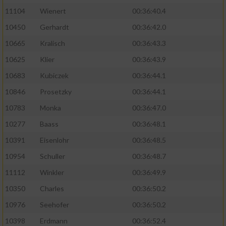
11104
Wienert
00:36:40.4
10450
Gerhardt
00:36:42.0
10665
Kralisch
00:36:43.3
10625
Klier
00:36:43.9
10683
Kubiczek
00:36:44.1
10846
Prosetzky
00:36:44.1
10783
Monka
00:36:47.0
10277
Baass
00:36:48.1
10391
Eisenlohr
00:36:48.5
10954
Schuller
00:36:48.7
11112
Winkler
00:36:49.9
10350
Charles
00:36:50.2
10976
Seehofer
00:36:50.2
10398
Erdmann
00:36:52.4