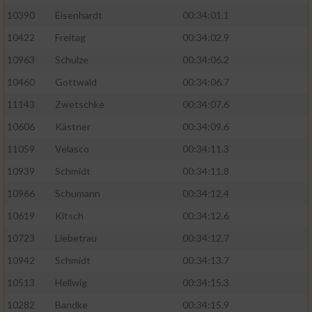
10390
Eisenhardt
00:34:01.1
10422
Freitag
00:34:02.9
10963
Schulze
00:34:06.2
10460
Gottwald
00:34:06.7
11143
Zwetschke
00:34:07.6
10606
Kästner
00:34:09.6
11059
Velasco
00:34:11.3
10939
Schmidt
00:34:11.8
10966
Schumann
00:34:12.4
10619
Kitsch
00:34:12.6
10723
Liebetrau
00:34:12.7
10942
Schmidt
00:34:13.7
10513
Hellwig
00:34:15.3
10282
Bandke
00:34:15.9