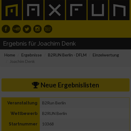
Ergebnis für Joachim Denk
Home
Ergebnisse
B2RUN Berlin - DFLM
Einzelwertung
Joachim Denk
Neue Ergebnislisten
B2Run Berlin
Veranstaltung
B2RUN Berlin
Wettbewerb
10368
Startnummer