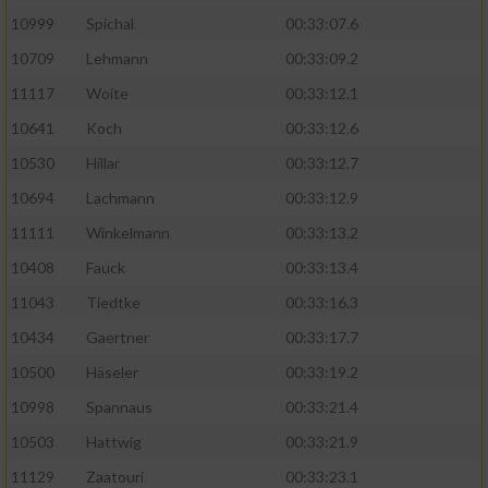
10999
Spichal
00:33:07.6
Performance
10709
Lehmann
00:33:09.2
11117
Woite
00:33:12.1
Funktional
10641
Koch
00:33:12.6
10530
Hillar
00:33:12.7
Werbung
10694
Lachmann
00:33:12.9
11111
Winkelmann
00:33:13.2
10408
Fauck
00:33:13.4
11043
Tiedtke
00:33:16.3
10434
Gaertner
00:33:17.7
10500
Häseler
00:33:19.2
10998
Spannaus
00:33:21.4
10503
Hattwig
00:33:21.9
11129
Zaatouri
00:33:23.1