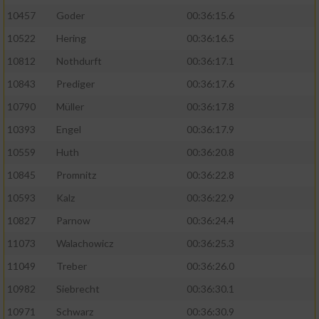
10457
Goder
00:36:15.6
10522
Hering
00:36:16.5
10812
Nothdurft
00:36:17.1
10843
Prediger
00:36:17.6
10790
Müller
00:36:17.8
10393
Engel
00:36:17.9
10559
Huth
00:36:20.8
10845
Promnitz
00:36:22.8
10593
Kalz
00:36:22.9
10827
Parnow
00:36:24.4
11073
Walachowicz
00:36:25.3
11049
Treber
00:36:26.0
10982
Siebrecht
00:36:30.1
10971
Schwarz
00:36:30.9