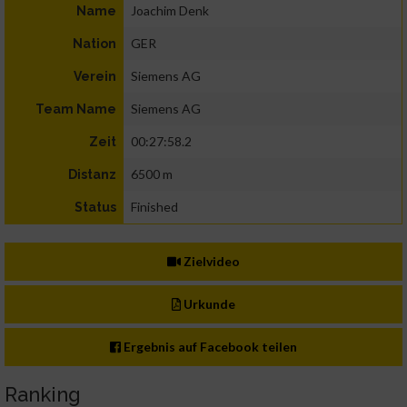
Joachim Denk
Name
GER
Nation
Siemens AG
Verein
Siemens AG
Team Name
00:27:58.2
Zeit
6500 m
Distanz
Finished
Status
Zielvideo
Urkunde
Ergebnis auf Facebook teilen
Ranking