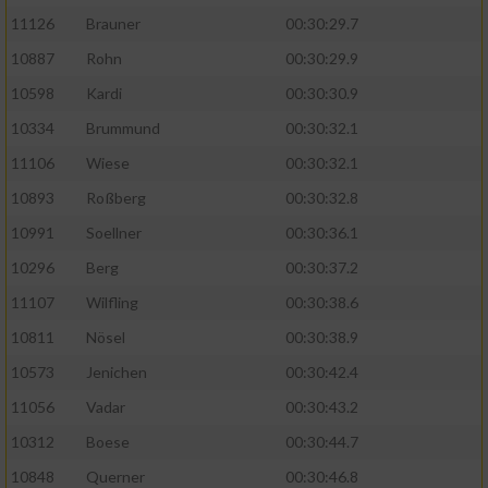
11126
Brauner
00:30:29.7
10887
Rohn
00:30:29.9
10598
Kardi
00:30:30.9
10334
Brummund
00:30:32.1
11106
Wiese
00:30:32.1
10893
Roßberg
00:30:32.8
10991
Soellner
00:30:36.1
10296
Berg
00:30:37.2
11107
Wilfling
00:30:38.6
10811
Nösel
00:30:38.9
10573
Jenichen
00:30:42.4
11056
Vadar
00:30:43.2
10312
Boese
00:30:44.7
10848
Querner
00:30:46.8