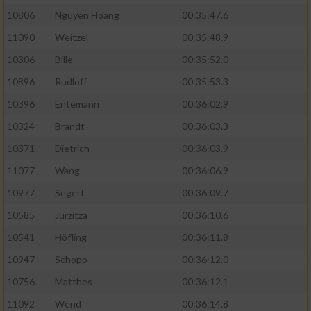
10806
Nguyen Hoang
00:35:47.6
11090
Weitzel
00:35:48.9
10306
Bille
00:35:52.0
10896
Rudloff
00:35:53.3
10396
Entemann
00:36:02.9
10324
Brandt
00:36:03.3
10371
Dietrich
00:36:03.9
11077
Wang
00:36:06.9
10977
Segert
00:36:09.7
10585
Jurzitza
00:36:10.6
10541
Höfling
00:36:11.8
10947
Schopp
00:36:12.0
10756
Matthes
00:36:12.1
11092
Wend
00:36:14.8