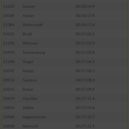
11029
Sücker
00:36:54.4
10588
Kaiser
00:36:57.4
11084
Wehrstedt
00:36:57.6
10335
Bruß
00:37:00.2
11100
Wickner
00:37:02.9
10993
Sonnenberg
00:37:03.8
11144
Vogel
00:37:04.3
10505
Haupt
00:37:06.5
10913
Samson
00:37:08.6
10325
Braun
00:37:09.4
10454
Gischke
00:37:11.6
10854
Raible
00:37:19.6
10488
Hagemeister
00:37:30.7
10808
Niemuth
00:37:31.4