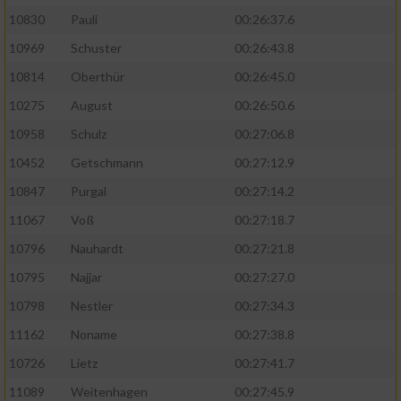
10830
Pauli
00:26:37.6
10969
Schuster
00:26:43.8
10814
Oberthür
00:26:45.0
10275
August
00:26:50.6
10958
Schulz
00:27:06.8
10452
Getschmann
00:27:12.9
10847
Purgal
00:27:14.2
11067
Voß
00:27:18.7
10796
Nauhardt
00:27:21.8
10795
Najjar
00:27:27.0
10798
Nestler
00:27:34.3
11162
Noname
00:27:38.8
10726
Lietz
00:27:41.7
11089
Weitenhagen
00:27:45.9