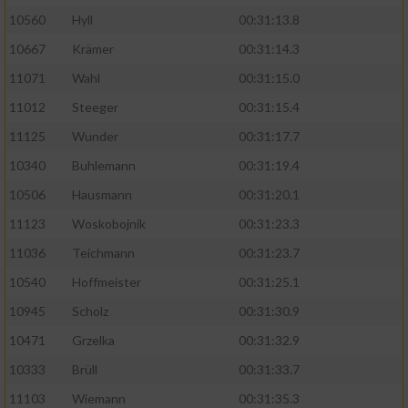
10560
Hyll
00:31:13.8
10667
Krämer
00:31:14.3
11071
Wahl
00:31:15.0
11012
Steeger
00:31:15.4
11125
Wunder
00:31:17.7
10340
Buhlemann
00:31:19.4
10506
Hausmann
00:31:20.1
11123
Woskobojnik
00:31:23.3
11036
Teichmann
00:31:23.7
10540
Hoffmeister
00:31:25.1
10945
Scholz
00:31:30.9
10471
Grzelka
00:31:32.9
10333
Brüll
00:31:33.7
11103
Wiemann
00:31:35.3