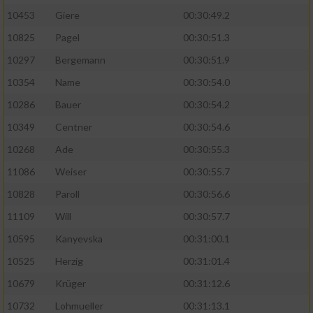
10453
Giere
00:30:49.2
10825
Pagel
00:30:51.3
10297
Bergemann
00:30:51.9
10354
Name
00:30:54.0
10286
Bauer
00:30:54.2
10349
Centner
00:30:54.6
10268
Ade
00:30:55.3
11086
Weiser
00:30:55.7
10828
Paroll
00:30:56.6
11109
Will
00:30:57.7
10595
Kanyevska
00:31:00.1
10525
Herzig
00:31:01.4
10679
Krüger
00:31:12.6
10732
Lohmueller
00:31:13.1