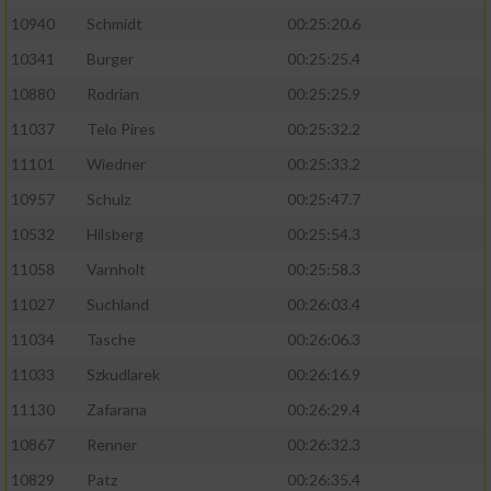
10940
Schmidt
00:25:20.6
10341
Burger
00:25:25.4
10880
Rodrian
00:25:25.9
11037
Telo Pires
00:25:32.2
11101
Wiedner
00:25:33.2
10957
Schulz
00:25:47.7
10532
Hilsberg
00:25:54.3
11058
Varnholt
00:25:58.3
11027
Suchland
00:26:03.4
11034
Tasche
00:26:06.3
11033
Szkudlarek
00:26:16.9
11130
Zafarana
00:26:29.4
10867
Renner
00:26:32.3
10829
Patz
00:26:35.4