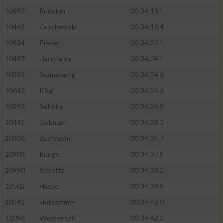
10897
Rudolph
00:34:18.1
10465
Grochowski
00:34:18.4
10834
Pieper
00:34:22.1
10497
Hartmann
00:34:24.1
10322
Bramekamp
00:34:24.6
10643
Kögl
00:34:26.6
10293
Behnke
00:34:26.8
10445
Gebauer
00:34:28.3
10336
Buchheim
00:34:34.7
10903
Runge
00:34:37.8
10990
Sobotta
00:34:38.1
10502
Hasse
00:34:39.9
10542
Hofsommer
00:34:42.0
11096
Westerhoff
00:34:42.1