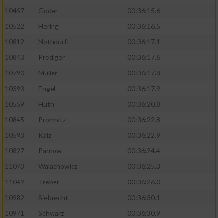
10457
Goder
00:36:15.6
10522
Hering
00:36:16.5
10812
Nothdurft
00:36:17.1
10843
Prediger
00:36:17.6
10790
Müller
00:36:17.8
10393
Engel
00:36:17.9
10559
Huth
00:36:20.8
10845
Promnitz
00:36:22.8
10593
Kalz
00:36:22.9
10827
Parnow
00:36:24.4
11073
Walachowicz
00:36:25.3
11049
Treber
00:36:26.0
10982
Siebrecht
00:36:30.1
10971
Schwarz
00:36:30.9