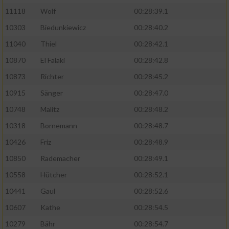
11118
Wolf
00:28:39.1
10303
Biedunkiewicz
00:28:40.2
11040
Thiel
00:28:42.1
10870
El Falaki
00:28:42.8
10873
Richter
00:28:45.2
10915
Sänger
00:28:47.0
10748
Malitz
00:28:48.2
10318
Bornemann
00:28:48.7
10426
Friz
00:28:48.9
10850
Rademacher
00:28:49.1
10558
Hütcher
00:28:52.1
10441
Gaul
00:28:52.6
10607
Kathe
00:28:54.5
10279
Bähr
00:28:54.7