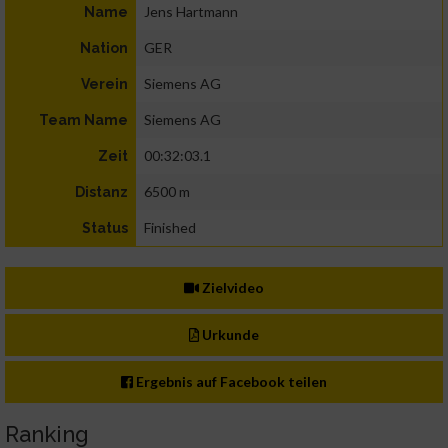
Jens Hartmann
Name
GER
Nation
Siemens AG
Verein
Siemens AG
Team Name
00:32:03.1
Zeit
6500 m
Distanz
Finished
Status
Zielvideo
Urkunde
Ergebnis auf Facebook teilen
Ranking