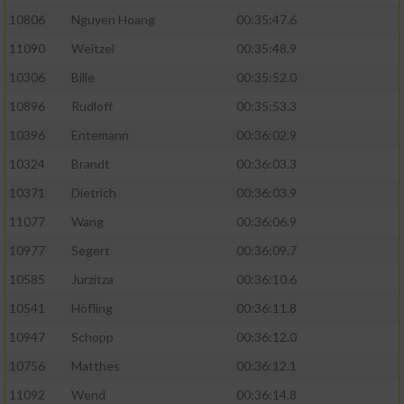
10806
Nguyen Hoang
00:35:47.6
11090
Weitzel
00:35:48.9
10306
Bille
00:35:52.0
10896
Rudloff
00:35:53.3
10396
Entemann
00:36:02.9
10324
Brandt
00:36:03.3
10371
Dietrich
00:36:03.9
11077
Wang
00:36:06.9
10977
Segert
00:36:09.7
10585
Jurzitza
00:36:10.6
10541
Höfling
00:36:11.8
10947
Schopp
00:36:12.0
10756
Matthes
00:36:12.1
11092
Wend
00:36:14.8