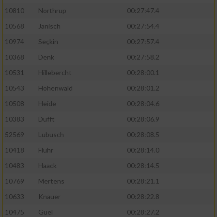
10810
Northrup
00:27:47.4
10568
Janisch
00:27:54.4
10974
Seçkin
00:27:57.4
10368
Denk
00:27:58.2
10531
Hillebercht
00:28:00.1
10543
Hohenwald
00:28:01.2
10508
Heide
00:28:04.6
10383
Dufft
00:28:06.9
52569
Lubusch
00:28:08.5
10418
Fluhr
00:28:14.0
10483
Haack
00:28:14.5
10769
Mertens
00:28:21.1
10633
Knauer
00:28:22.8
10475
Güel
00:28:27.2