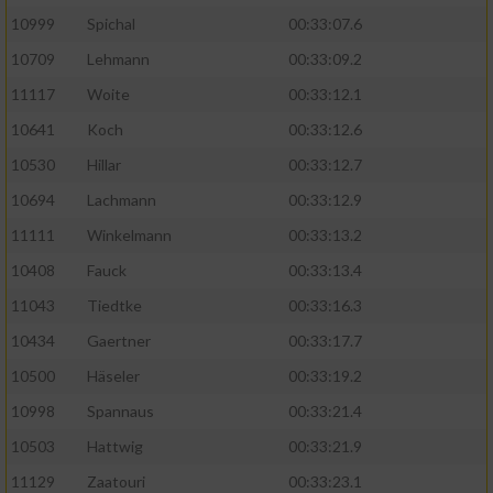
10999
Spichal
00:33:07.6
Performance
10709
Lehmann
00:33:09.2
11117
Woite
00:33:12.1
Funktional
10641
Koch
00:33:12.6
10530
Hillar
00:33:12.7
Werbung
10694
Lachmann
00:33:12.9
11111
Winkelmann
00:33:13.2
10408
Fauck
00:33:13.4
11043
Tiedtke
00:33:16.3
10434
Gaertner
00:33:17.7
10500
Häseler
00:33:19.2
10998
Spannaus
00:33:21.4
10503
Hattwig
00:33:21.9
11129
Zaatouri
00:33:23.1