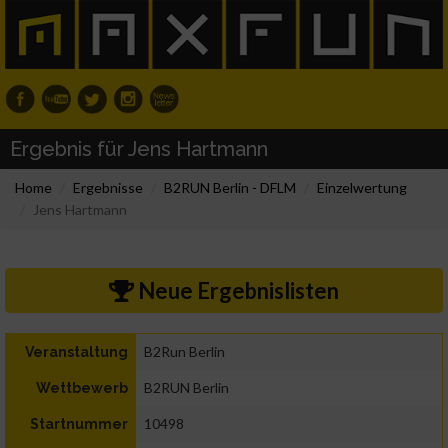
Ergebnis für Jens Hartmann
Home
Ergebnisse
B2RUN Berlin - DFLM
Einzelwertung
Jens Hartmann
Neue Ergebnislisten
B2Run Berlin
Veranstaltung
B2RUN Berlin
Wettbewerb
10498
Startnummer