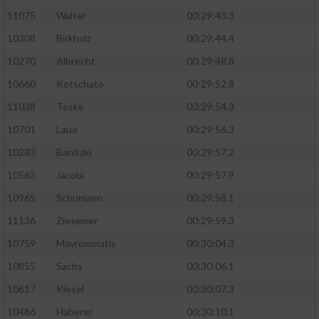
11075
Walter
00:29:43.3
10308
Birkholz
00:29:44.4
10270
Albrecht
00:29:48.8
10660
Kotschate
00:29:52.8
11038
Teske
00:29:54.3
10701
Laue
00:29:56.3
10283
Banitzki
00:29:57.2
10563
Jacobi
00:29:57.9
10965
Schumann
00:29:58.1
11136
Ziesemer
00:29:59.3
10759
Mavrommatis
00:30:04.3
10855
Sachs
00:30:06.1
10617
Kiesel
00:30:07.3
10486
Haberer
00:30:10.1