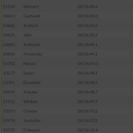
11104
Wienert
00:36:40.4
10450
Gerhardt
00:36:42.0
10665
Kralisch
00:36:43.3
10625
Klier
00:36:43.9
10683
Kubiczek
00:36:44.1
10846
Prosetzky
00:36:44.1
10783
Monka
00:36:47.0
10277
Baass
00:36:48.1
10391
Eisenlohr
00:36:48.5
10954
Schuller
00:36:48.7
11112
Winkler
00:36:49.9
10350
Charles
00:36:50.2
10976
Seehofer
00:36:50.2
10398
Erdmann
00:36:52.4