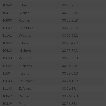
10940
Schmidt
00:25:20.6
10341
Burger
00:25:25.4
10880
Rodrian
00:25:25.9
11037
Telo Pires
00:25:32.2
11101
Wiedner
00:25:33.2
10957
Schulz
00:25:47.7
10532
Hilsberg
00:25:54.3
11058
Varnholt
00:25:58.3
11027
Suchland
00:26:03.4
11034
Tasche
00:26:06.3
11033
Szkudlarek
00:26:16.9
11130
Zafarana
00:26:29.4
10867
Renner
00:26:32.3
10829
Patz
00:26:35.4