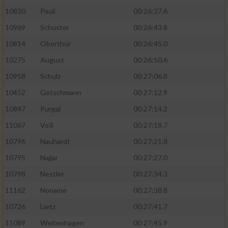
10830
Pauli
00:26:37.6
10969
Schuster
00:26:43.8
10814
Oberthür
00:26:45.0
10275
August
00:26:50.6
10958
Schulz
00:27:06.8
10452
Getschmann
00:27:12.9
10847
Purgal
00:27:14.2
11067
Voß
00:27:18.7
10796
Nauhardt
00:27:21.8
10795
Najjar
00:27:27.0
10798
Nestler
00:27:34.3
11162
Noname
00:27:38.8
10726
Lietz
00:27:41.7
11089
Weitenhagen
00:27:45.9