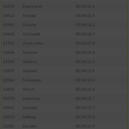
10390
Eisenhardt
00:34:01.1
10422
Freitag
00:34:02.9
10963
Schulze
00:34:06.2
10460
Gottwald
00:34:06.7
11143
Zwetschke
00:34:07.6
10606
Kästner
00:34:09.6
11059
Velasco
00:34:11.3
10939
Schmidt
00:34:11.8
10966
Schumann
00:34:12.4
10619
Kitsch
00:34:12.6
10723
Liebetrau
00:34:12.7
10942
Schmidt
00:34:13.7
10513
Hellwig
00:34:15.3
10282
Bandke
00:34:15.9