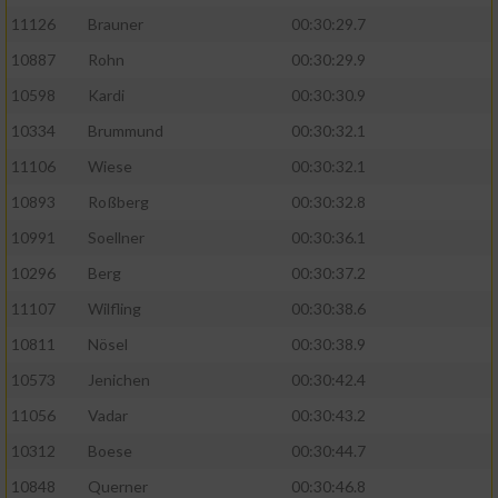
11126
Brauner
00:30:29.7
10887
Rohn
00:30:29.9
10598
Kardi
00:30:30.9
10334
Brummund
00:30:32.1
11106
Wiese
00:30:32.1
10893
Roßberg
00:30:32.8
10991
Soellner
00:30:36.1
10296
Berg
00:30:37.2
11107
Wilfling
00:30:38.6
10811
Nösel
00:30:38.9
10573
Jenichen
00:30:42.4
11056
Vadar
00:30:43.2
10312
Boese
00:30:44.7
10848
Querner
00:30:46.8