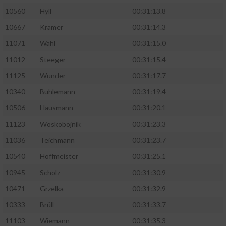
10560
Hyll
00:31:13.8
10667
Krämer
00:31:14.3
11071
Wahl
00:31:15.0
11012
Steeger
00:31:15.4
11125
Wunder
00:31:17.7
10340
Buhlemann
00:31:19.4
10506
Hausmann
00:31:20.1
11123
Woskobojnik
00:31:23.3
11036
Teichmann
00:31:23.7
10540
Hoffmeister
00:31:25.1
10945
Scholz
00:31:30.9
10471
Grzelka
00:31:32.9
10333
Brüll
00:31:33.7
11103
Wiemann
00:31:35.3