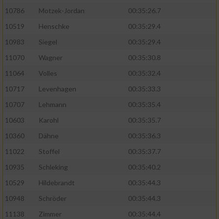
10786
Motzek-Jordan
00:35:26.7
10519
Henschke
00:35:29.4
10983
Siegel
00:35:29.4
11070
Wagner
00:35:30.8
11064
Volles
00:35:32.4
10717
Levenhagen
00:35:33.3
10707
Lehmann
00:35:35.4
10603
Karohl
00:35:35.7
10360
Dähne
00:35:36.3
11022
Stoffel
00:35:37.7
10935
Schleking
00:35:40.2
10529
Hildebrandt
00:35:44.3
10948
Schröder
00:35:44.3
11138
Zimmer
00:35:44.4