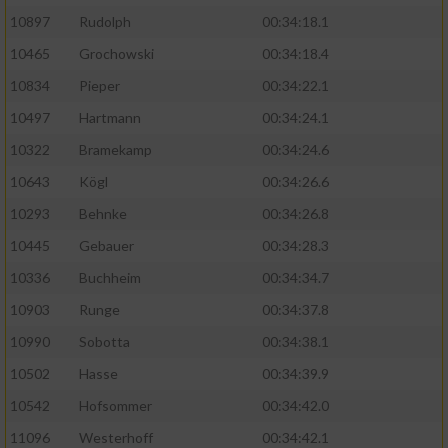
10897
Rudolph
00:34:18.1
10465
Grochowski
00:34:18.4
10834
Pieper
00:34:22.1
10497
Hartmann
00:34:24.1
10322
Bramekamp
00:34:24.6
10643
Kögl
00:34:26.6
10293
Behnke
00:34:26.8
10445
Gebauer
00:34:28.3
10336
Buchheim
00:34:34.7
10903
Runge
00:34:37.8
10990
Sobotta
00:34:38.1
10502
Hasse
00:34:39.9
10542
Hofsommer
00:34:42.0
11096
Westerhoff
00:34:42.1