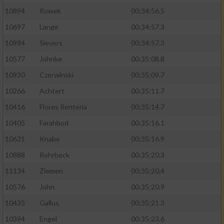
10894
Rowek
00:34:56.5
10697
Lange
00:34:57.3
10984
Sievers
00:34:57.3
10577
Johnke
00:35:08.8
10930
Czerwinski
00:35:09.7
10266
Achtert
00:35:11.7
10416
Flores Renteria
00:35:14.7
10405
Farahbod
00:35:16.1
10631
Knabe
00:35:16.9
10888
Rohrbeck
00:35:20.3
11134
Ziemen
00:35:20.4
10576
John
00:35:20.9
10435
Gallus
00:35:21.3
10394
Engel
00:35:23.6