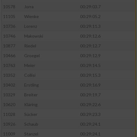
10578
Jorra
00:29:03.7
11105
Wienke
00:29:05.2
10736
Lorenz
00:29:11.3
10746
Makowski
00:29:12.6
10877
Riedel
00:29:12.7
10466
Groegel
00:29:12.9
10763
Meier
00:29:14.5
10352
Collisi
00:29:15.3
10402
Erstling
00:29:16.9
10329
Breiter
00:29:19.7
10620
Kläring
00:29:22.6
11028
Sücker
00:29:23.3
10926
Schaub
00:29:24.1
11009
Stanzel
00:29:24.1