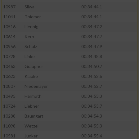
10987
Sliwa
00:34:44.1
11041
Thiemer
00:34:44.1
10516
Hennig
00:34:47.2
10614
Kern
00:34:47.7
10956
Schulz
00:34:47.9
10728
Linke
00:34:48.8
10463
Graupner
00:34:50.7
10623
Klauke
00:34:52.6
10807
Niedemayer
00:34:52.7
10495
Harmuth
00:34:53.3
10724
Liebner
00:34:53.7
10288
Baumgart
00:34:54.3
11098
Wetzel
00:34:55.3
10581
Junker
00:34:55.4