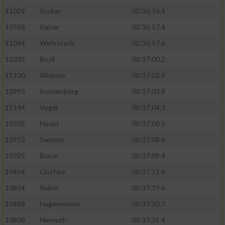
11029
Sücker
00:36:54.4
10588
Kaiser
00:36:57.4
11084
Wehrstedt
00:36:57.6
10335
Bruß
00:37:00.2
11100
Wickner
00:37:02.9
10993
Sonnenberg
00:37:03.8
11144
Vogel
00:37:04.3
10505
Haupt
00:37:06.5
10913
Samson
00:37:08.6
10325
Braun
00:37:09.4
10454
Gischke
00:37:11.6
10854
Raible
00:37:19.6
10488
Hagemeister
00:37:30.7
10808
Niemuth
00:37:31.4