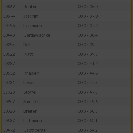
10869
Reuter
00:37:35.0
10574
Joachim
00:37:37.0
10496
Hartmann
00:37:37.7
10448
Gerdawischke
00:37:38.4
10295
Bell
00:37:39.2
10622
Klatt
00:37:39.3
10287
---
00:37:41.7
10632
Knäblein
00:37:44.6
10731
Lohan
00:37:47.5
11023
Stoffel
00:37:47.8
10907
Sabelfeld
00:37:49.6
10328
Breiter
00:37:50.3
10537
Hoffmann
00:37:52.1
10472
Gsottberger
00:37:54.2