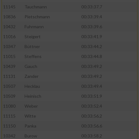
11145
Tauchmann
00:33:37.7
10836
Pietschmann
00:33:39.4
10432
Fuhrmann
00:33:39.6
11016
Steigert
00:33:41.9
10347
Büttner
00:33:44.2
11015
Steffens
00:33:44.8
10439
Gauch
00:33:49.2
11131
Zander
00:33:49.2
10507
Hecklau
00:33:49.4
10509
Heinisch
00:33:51.9
11080
Weber
00:33:52.4
11115
Witte
00:33:56.2
11150
Panka
00:33:56.6
10342
Burow
00:33:58.2