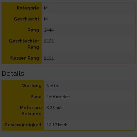
M
Kategorie
M
Geschlecht
2444
Rang
2151
Geschlechter
Rang
2151
Klassen Rang
Details
Netto
Wertung
4:56 min/km
Pace
3,38 m/s
Meter pro
Sekunde
12,17 km/h
Geschwindigkeit