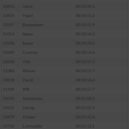
10453
Giere
00:30:49.2
10825
Pagel
00:30:51.3
10297
Bergemann
00:30:51.9
10354
Name
00:30:54.0
10286
Bauer
00:30:54.2
10349
Centner
00:30:54.6
10268
Ade
00:30:55.3
11086
Weiser
00:30:55.7
10828
Paroll
00:30:56.6
11109
Will
00:30:57.7
10595
Kanyevska
00:31:00.1
10525
Herzig
00:31:01.4
10679
Krüger
00:31:12.6
10732
Lohmueller
00:31:13.1