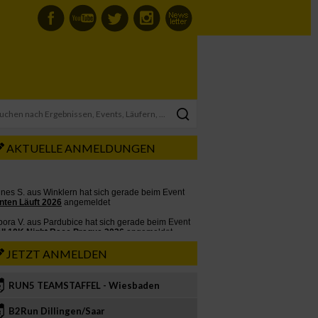
AKTUELLE ANMELDUNGEN
JETZT ANMELDEN
RUN5 TEAMSTAFFEL - Wiesbaden
2
B2Run Dillingen/Saar
3