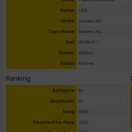
GER
Nation
Siemens AG
Verein
Siemens AG
Team Name
00:48:47.7
Zeit
6500 m
Distanz
Finished
Status
Ranking
M
Kategorie
M
Geschlecht
8367
Rang
5533
Geschlechter Rang