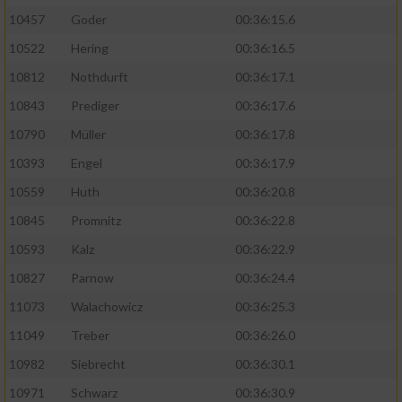
10457
Goder
00:36:15.6
10522
Hering
00:36:16.5
10812
Nothdurft
00:36:17.1
10843
Prediger
00:36:17.6
10790
Müller
00:36:17.8
10393
Engel
00:36:17.9
10559
Huth
00:36:20.8
10845
Promnitz
00:36:22.8
10593
Kalz
00:36:22.9
10827
Parnow
00:36:24.4
11073
Walachowicz
00:36:25.3
11049
Treber
00:36:26.0
10982
Siebrecht
00:36:30.1
10971
Schwarz
00:36:30.9