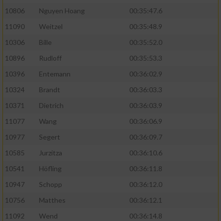
10806
Nguyen Hoang
00:35:47.6
11090
Weitzel
00:35:48.9
10306
Bille
00:35:52.0
10896
Rudloff
00:35:53.3
10396
Entemann
00:36:02.9
10324
Brandt
00:36:03.3
10371
Dietrich
00:36:03.9
11077
Wang
00:36:06.9
10977
Segert
00:36:09.7
10585
Jurzitza
00:36:10.6
10541
Höfling
00:36:11.8
10947
Schopp
00:36:12.0
10756
Matthes
00:36:12.1
11092
Wend
00:36:14.8