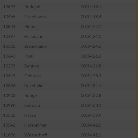
10897
Rudolph
00:34:18.1
10465
Grochowski
00:34:18.4
10834
Pieper
00:34:22.1
10497
Hartmann
00:34:24.1
10322
Bramekamp
00:34:24.6
10643
Kögl
00:34:26.6
10293
Behnke
00:34:26.8
10445
Gebauer
00:34:28.3
10336
Buchheim
00:34:34.7
10903
Runge
00:34:37.8
10990
Sobotta
00:34:38.1
10502
Hasse
00:34:39.9
10542
Hofsommer
00:34:42.0
11096
Westerhoff
00:34:42.1