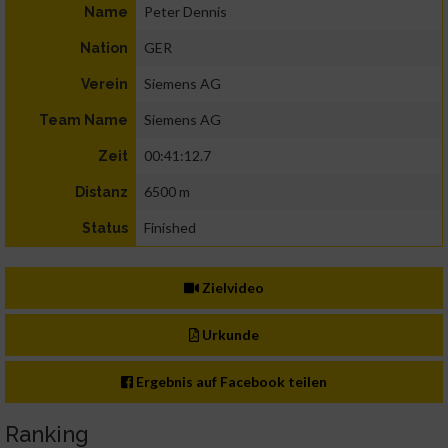
Peter Dennis
Name
GER
Nation
Siemens AG
Verein
Siemens AG
Team Name
00:41:12.7
Zeit
6500 m
Distanz
Finished
Status
Zielvideo
Urkunde
Ergebnis auf Facebook teilen
Ranking