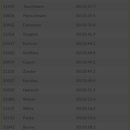
11145
Tauchmann
00:33:37.7
10836
Pietschmann
00:33:39.4
10432
Fuhrmann
00:33:39.6
11016
Steigert
00:33:41.9
10347
Büttner
00:33:44.2
11015
Steffens
00:33:44.8
10439
Gauch
00:33:49.2
11131
Zander
00:33:49.2
10507
Hecklau
00:33:49.4
10509
Heinisch
00:33:51.9
11080
Weber
00:33:52.4
11115
Witte
00:33:56.2
11150
Panka
00:33:56.6
10342
Burow
00:33:58.2