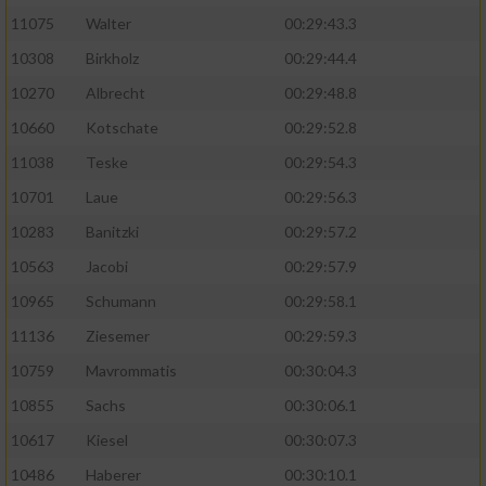
11075
Walter
00:29:43.3
10308
Birkholz
00:29:44.4
10270
Albrecht
00:29:48.8
10660
Kotschate
00:29:52.8
11038
Teske
00:29:54.3
10701
Laue
00:29:56.3
10283
Banitzki
00:29:57.2
10563
Jacobi
00:29:57.9
10965
Schumann
00:29:58.1
11136
Ziesemer
00:29:59.3
10759
Mavrommatis
00:30:04.3
10855
Sachs
00:30:06.1
10617
Kiesel
00:30:07.3
10486
Haberer
00:30:10.1