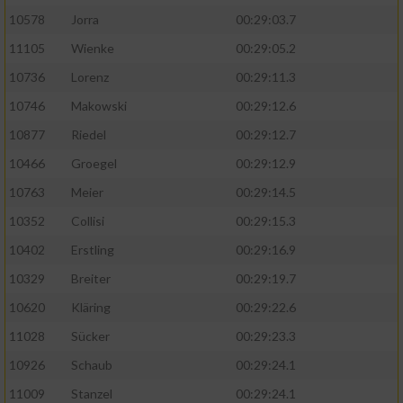
10578
Jorra
00:29:03.7
11105
Wienke
00:29:05.2
10736
Lorenz
00:29:11.3
10746
Makowski
00:29:12.6
10877
Riedel
00:29:12.7
10466
Groegel
00:29:12.9
10763
Meier
00:29:14.5
10352
Collisi
00:29:15.3
10402
Erstling
00:29:16.9
10329
Breiter
00:29:19.7
10620
Kläring
00:29:22.6
11028
Sücker
00:29:23.3
10926
Schaub
00:29:24.1
11009
Stanzel
00:29:24.1