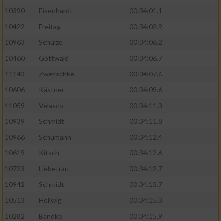
10390
Eisenhardt
00:34:01.1
10422
Freitag
00:34:02.9
10963
Schulze
00:34:06.2
10460
Gottwald
00:34:06.7
11143
Zwetschke
00:34:07.6
10606
Kästner
00:34:09.6
11059
Velasco
00:34:11.3
10939
Schmidt
00:34:11.8
10966
Schumann
00:34:12.4
10619
Kitsch
00:34:12.6
10723
Liebetrau
00:34:12.7
10942
Schmidt
00:34:13.7
10513
Hellwig
00:34:15.3
10282
Bandke
00:34:15.9