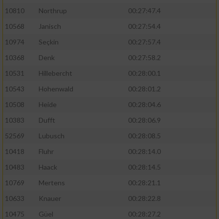
10810
Northrup
00:27:47.4
10568
Janisch
00:27:54.4
10974
Seçkin
00:27:57.4
10368
Denk
00:27:58.2
10531
Hillebercht
00:28:00.1
10543
Hohenwald
00:28:01.2
10508
Heide
00:28:04.6
10383
Dufft
00:28:06.9
52569
Lubusch
00:28:08.5
10418
Fluhr
00:28:14.0
10483
Haack
00:28:14.5
10769
Mertens
00:28:21.1
10633
Knauer
00:28:22.8
10475
Güel
00:28:27.2