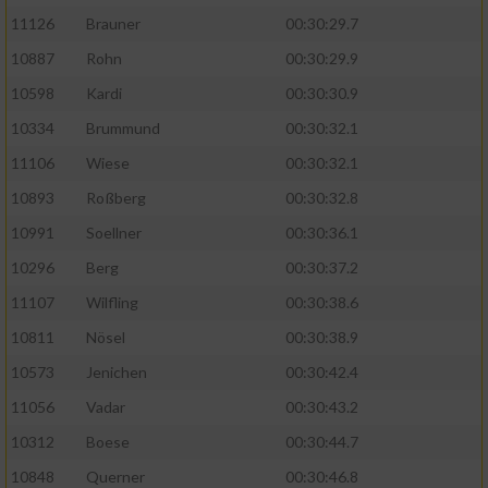
11126
Brauner
00:30:29.7
10887
Rohn
00:30:29.9
10598
Kardi
00:30:30.9
10334
Brummund
00:30:32.1
11106
Wiese
00:30:32.1
10893
Roßberg
00:30:32.8
10991
Soellner
00:30:36.1
10296
Berg
00:30:37.2
11107
Wilfling
00:30:38.6
10811
Nösel
00:30:38.9
10573
Jenichen
00:30:42.4
11056
Vadar
00:30:43.2
10312
Boese
00:30:44.7
10848
Querner
00:30:46.8