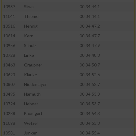
10987
Sliwa
00:34:44.1
11041
Thiemer
00:34:44.1
10516
Hennig
00:34:47.2
10614
Kern
00:34:47.7
10956
Schulz
00:34:47.9
10728
Linke
00:34:48.8
10463
Graupner
00:34:50.7
10623
Klauke
00:34:52.6
10807
Niedemayer
00:34:52.7
10495
Harmuth
00:34:53.3
10724
Liebner
00:34:53.7
10288
Baumgart
00:34:54.3
11098
Wetzel
00:34:55.3
10581
Junker
00:34:55.4