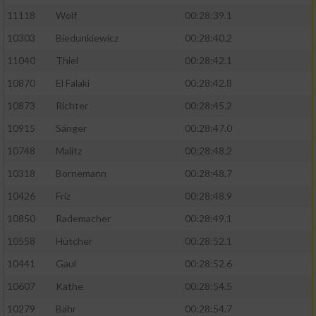
11118
Wolf
00:28:39.1
10303
Biedunkiewicz
00:28:40.2
11040
Thiel
00:28:42.1
10870
El Falaki
00:28:42.8
10873
Richter
00:28:45.2
10915
Sänger
00:28:47.0
10748
Malitz
00:28:48.2
10318
Bornemann
00:28:48.7
10426
Friz
00:28:48.9
10850
Rademacher
00:28:49.1
10558
Hütcher
00:28:52.1
10441
Gaul
00:28:52.6
10607
Kathe
00:28:54.5
10279
Bähr
00:28:54.7