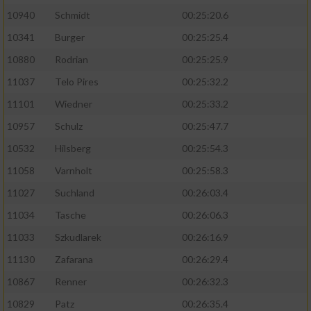
10940
Schmidt
00:25:20.6
10341
Burger
00:25:25.4
10880
Rodrian
00:25:25.9
11037
Telo Pires
00:25:32.2
11101
Wiedner
00:25:33.2
10957
Schulz
00:25:47.7
10532
Hilsberg
00:25:54.3
11058
Varnholt
00:25:58.3
11027
Suchland
00:26:03.4
11034
Tasche
00:26:06.3
11033
Szkudlarek
00:26:16.9
11130
Zafarana
00:26:29.4
10867
Renner
00:26:32.3
10829
Patz
00:26:35.4