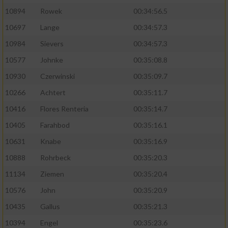
10894
Rowek
00:34:56.5
10697
Lange
00:34:57.3
10984
Sievers
00:34:57.3
10577
Johnke
00:35:08.8
10930
Czerwinski
00:35:09.7
10266
Achtert
00:35:11.7
10416
Flores Renteria
00:35:14.7
10405
Farahbod
00:35:16.1
10631
Knabe
00:35:16.9
10888
Rohrbeck
00:35:20.3
11134
Ziemen
00:35:20.4
10576
John
00:35:20.9
10435
Gallus
00:35:21.3
10394
Engel
00:35:23.6