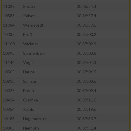
11029
Sücker
00:36:54.4
10588
Kaiser
00:36:57.4
11084
Wehrstedt
00:36:57.6
10335
Bruß
00:37:00.2
11100
Wickner
00:37:02.9
10993
Sonnenberg
00:37:03.8
11144
Vogel
00:37:04.3
10505
Haupt
00:37:06.5
10913
Samson
00:37:08.6
10325
Braun
00:37:09.4
10454
Gischke
00:37:11.6
10854
Raible
00:37:19.6
10488
Hagemeister
00:37:30.7
10808
Niemuth
00:37:31.4