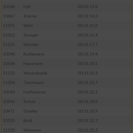
10560
Hyll
00:31:13.8
10667
Krämer
00:31:14.3
11071
Wahl
00:31:15.0
11012
Steeger
00:31:15.4
11125
Wunder
00:31:17.7
10340
Buhlemann
00:31:19.4
10506
Hausmann
00:31:20.1
11123
Woskobojnik
00:31:23.3
11036
Teichmann
00:31:23.7
10540
Hoffmeister
00:31:25.1
10945
Scholz
00:31:30.9
10471
Grzelka
00:31:32.9
10333
Brüll
00:31:33.7
11103
Wiemann
00:31:35.3