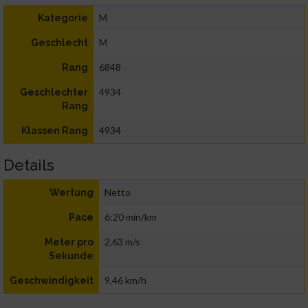
M
Kategorie
M
Geschlecht
6848
Rang
4934
Geschlechter
Rang
4934
Klassen Rang
Details
Netto
Wertung
6:20 min/km
Pace
2,63 m/s
Meter pro
Sekunde
9,46 km/h
Geschwindigkeit