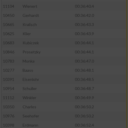
11104
Wienert
00:36:40.4
10450
Gerhardt
00:36:42.0
10665
Kralisch
00:36:43.3
10625
Klier
00:36:43.9
10683
Kubiczek
00:36:44.1
10846
Prosetzky
00:36:44.1
10783
Monka
00:36:47.0
10277
Baass
00:36:48.1
10391
Eisenlohr
00:36:48.5
10954
Schuller
00:36:48.7
11112
Winkler
00:36:49.9
10350
Charles
00:36:50.2
10976
Seehofer
00:36:50.2
10398
Erdmann
00:36:52.4