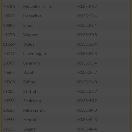
10786
Motzek-Jordan
00:35:26.7
10519
Henschke
00:35:29.4
10983
Siegel
00:35:29.4
11070
Wagner
00:35:30.8
11064
Volles
00:35:32.4
10717
Levenhagen
00:35:33.3
10707
Lehmann
00:35:35.4
10603
Karohl
00:35:35.7
10360
Dähne
00:35:36.3
11022
Stoffel
00:35:37.7
10935
Schleking
00:35:40.2
10529
Hildebrandt
00:35:44.3
10948
Schröder
00:35:44.3
11138
Zimmer
00:35:44.4