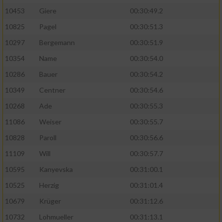
10453
Giere
00:30:49.2
10825
Pagel
00:30:51.3
10297
Bergemann
00:30:51.9
10354
Name
00:30:54.0
10286
Bauer
00:30:54.2
10349
Centner
00:30:54.6
10268
Ade
00:30:55.3
11086
Weiser
00:30:55.7
10828
Paroll
00:30:56.6
11109
Will
00:30:57.7
10595
Kanyevska
00:31:00.1
10525
Herzig
00:31:01.4
10679
Krüger
00:31:12.6
10732
Lohmueller
00:31:13.1