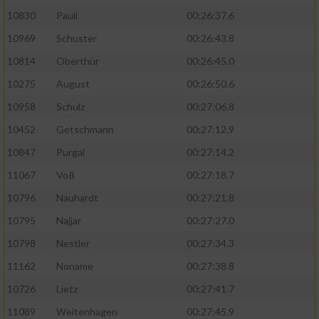
10830
Pauli
00:26:37.6
10969
Schuster
00:26:43.8
10814
Oberthür
00:26:45.0
10275
August
00:26:50.6
10958
Schulz
00:27:06.8
10452
Getschmann
00:27:12.9
10847
Purgal
00:27:14.2
11067
Voß
00:27:18.7
10796
Nauhardt
00:27:21.8
10795
Najjar
00:27:27.0
10798
Nestler
00:27:34.3
11162
Noname
00:27:38.8
10726
Lietz
00:27:41.7
11089
Weitenhagen
00:27:45.9