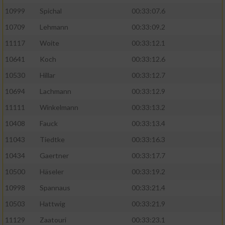
10999
Spichal
00:33:07.6
Performance
10709
Lehmann
00:33:09.2
11117
Woite
00:33:12.1
Funktional
10641
Koch
00:33:12.6
10530
Hillar
00:33:12.7
Werbung
10694
Lachmann
00:33:12.9
11111
Winkelmann
00:33:13.2
10408
Fauck
00:33:13.4
11043
Tiedtke
00:33:16.3
10434
Gaertner
00:33:17.7
10500
Häseler
00:33:19.2
10998
Spannaus
00:33:21.4
10503
Hattwig
00:33:21.9
11129
Zaatouri
00:33:23.1