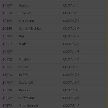
10869
Reuter
00:37:35.0
10574
Joachim
00:37:37.0
10496
Hartmann
00:37:37.7
10448
Gerdawischke
00:37:38.4
10295
Bell
00:37:39.2
10622
Klatt
00:37:39.3
10287
---
00:37:41.7
10632
Knäblein
00:37:44.6
10731
Lohan
00:37:47.5
11023
Stoffel
00:37:47.8
10907
Sabelfeld
00:37:49.6
10328
Breiter
00:37:50.3
10537
Hoffmann
00:37:52.1
10472
Gsottberger
00:37:54.2