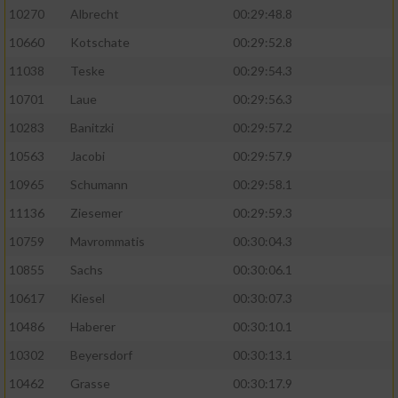
10270
Albrecht
00:29:48.8
10660
Kotschate
00:29:52.8
11038
Teske
00:29:54.3
10701
Laue
00:29:56.3
10283
Banitzki
00:29:57.2
10563
Jacobi
00:29:57.9
10965
Schumann
00:29:58.1
11136
Ziesemer
00:29:59.3
10759
Mavrommatis
00:30:04.3
10855
Sachs
00:30:06.1
10617
Kiesel
00:30:07.3
10486
Haberer
00:30:10.1
10302
Beyersdorf
00:30:13.1
10462
Grasse
00:30:17.9