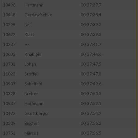
10496
Hartmann
00:37:37.7
10448
Gerdawischke
00:37:38.4
10295
Bell
00:37:39.2
10622
Klatt
00:37:39.3
10287
---
00:37:41.7
10632
Knäblein
00:37:44.6
10731
Lohan
00:37:47.5
11023
Stoffel
00:37:47.8
10907
Sabelfeld
00:37:49.6
10328
Breiter
00:37:50.3
10537
Hoffmann
00:37:52.1
10472
Gsottberger
00:37:54.2
10309
Bischof
00:37:56.2
10751
Marcus
00:37:56.5