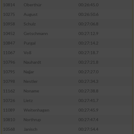
10814
Oberthür
00:26:45.0
10275
August
00:26:50.6
10958
Schulz
00:27:06.8
10452
Getschmann
00:27:12.9
10847
Purgal
00:27:14.2
11067
Voß
00:27:18.7
10796
Nauhardt
00:27:21.8
10795
Najjar
00:27:27.0
10798
Nestler
00:27:34.3
11162
Noname
00:27:38.8
10726
Lietz
00:27:41.7
11089
Weitenhagen
00:27:45.9
10810
Northrup
00:27:47.4
10568
Janisch
00:27:54.4