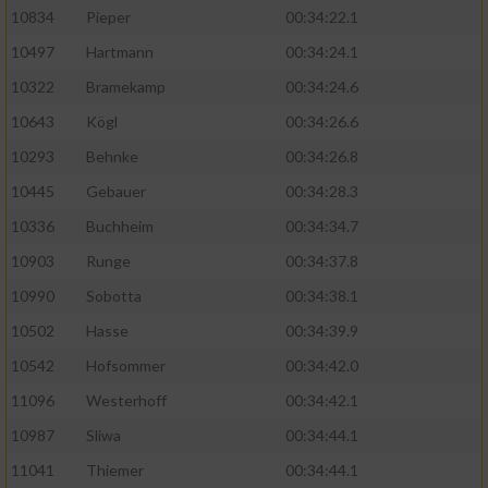
10834
Pieper
00:34:22.1
10497
Hartmann
00:34:24.1
10322
Bramekamp
00:34:24.6
10643
Kögl
00:34:26.6
10293
Behnke
00:34:26.8
10445
Gebauer
00:34:28.3
10336
Buchheim
00:34:34.7
10903
Runge
00:34:37.8
10990
Sobotta
00:34:38.1
10502
Hasse
00:34:39.9
10542
Hofsommer
00:34:42.0
11096
Westerhoff
00:34:42.1
10987
Sliwa
00:34:44.1
11041
Thiemer
00:34:44.1