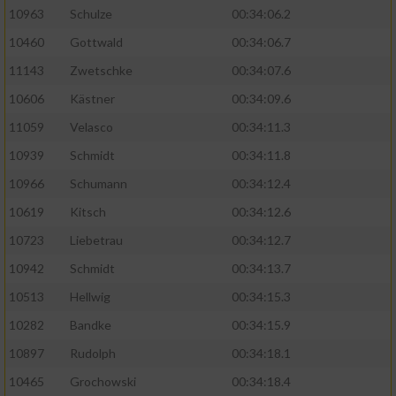
10963
Schulze
00:34:06.2
10460
Gottwald
00:34:06.7
11143
Zwetschke
00:34:07.6
10606
Kästner
00:34:09.6
11059
Velasco
00:34:11.3
10939
Schmidt
00:34:11.8
10966
Schumann
00:34:12.4
10619
Kitsch
00:34:12.6
10723
Liebetrau
00:34:12.7
10942
Schmidt
00:34:13.7
10513
Hellwig
00:34:15.3
10282
Bandke
00:34:15.9
10897
Rudolph
00:34:18.1
10465
Grochowski
00:34:18.4