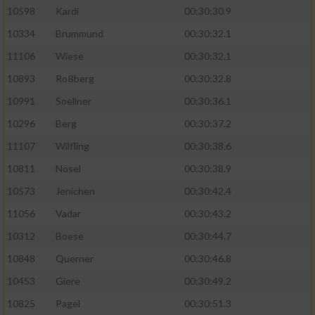
10598
Kardi
00:30:30.9
10334
Brummund
00:30:32.1
11106
Wiese
00:30:32.1
10893
Roßberg
00:30:32.8
10991
Soellner
00:30:36.1
10296
Berg
00:30:37.2
11107
Wilfling
00:30:38.6
10811
Nösel
00:30:38.9
10573
Jenichen
00:30:42.4
11056
Vadar
00:30:43.2
10312
Boese
00:30:44.7
10848
Querner
00:30:46.8
10453
Giere
00:30:49.2
10825
Pagel
00:30:51.3