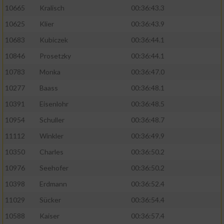
10665
Kralisch
00:36:43.3
10625
Klier
00:36:43.9
10683
Kubiczek
00:36:44.1
10846
Prosetzky
00:36:44.1
10783
Monka
00:36:47.0
10277
Baass
00:36:48.1
10391
Eisenlohr
00:36:48.5
10954
Schuller
00:36:48.7
11112
Winkler
00:36:49.9
10350
Charles
00:36:50.2
10976
Seehofer
00:36:50.2
10398
Erdmann
00:36:52.4
11029
Sücker
00:36:54.4
10588
Kaiser
00:36:57.4