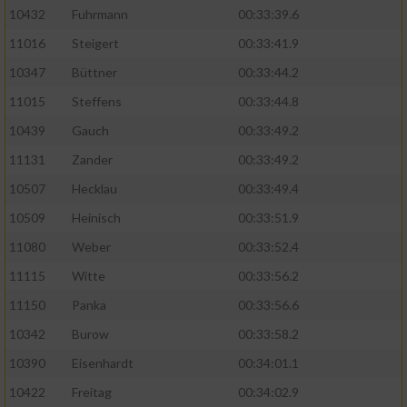
10432
Fuhrmann
00:33:39.6
11016
Steigert
00:33:41.9
10347
Büttner
00:33:44.2
11015
Steffens
00:33:44.8
10439
Gauch
00:33:49.2
11131
Zander
00:33:49.2
10507
Hecklau
00:33:49.4
10509
Heinisch
00:33:51.9
11080
Weber
00:33:52.4
11115
Witte
00:33:56.2
11150
Panka
00:33:56.6
10342
Burow
00:33:58.2
10390
Eisenhardt
00:34:01.1
10422
Freitag
00:34:02.9