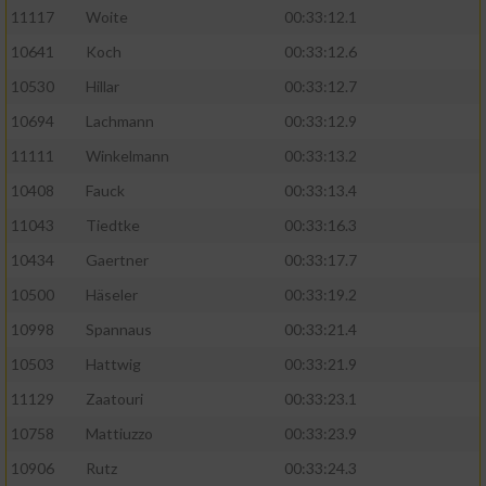
11117
Woite
00:33:12.1
Performance
10641
Koch
00:33:12.6
10530
Hillar
00:33:12.7
Funktional
10694
Lachmann
00:33:12.9
11111
Winkelmann
00:33:13.2
Werbung
10408
Fauck
00:33:13.4
11043
Tiedtke
00:33:16.3
10434
Gaertner
00:33:17.7
10500
Häseler
00:33:19.2
10998
Spannaus
00:33:21.4
10503
Hattwig
00:33:21.9
11129
Zaatouri
00:33:23.1
10758
Mattiuzzo
00:33:23.9
10906
Rutz
00:33:24.3