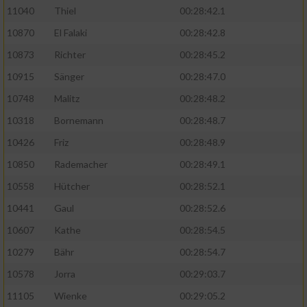
11040
Thiel
00:28:42.1
10870
El Falaki
00:28:42.8
10873
Richter
00:28:45.2
10915
Sänger
00:28:47.0
10748
Malitz
00:28:48.2
10318
Bornemann
00:28:48.7
10426
Friz
00:28:48.9
10850
Rademacher
00:28:49.1
10558
Hütcher
00:28:52.1
10441
Gaul
00:28:52.6
10607
Kathe
00:28:54.5
10279
Bähr
00:28:54.7
10578
Jorra
00:29:03.7
11105
Wienke
00:29:05.2