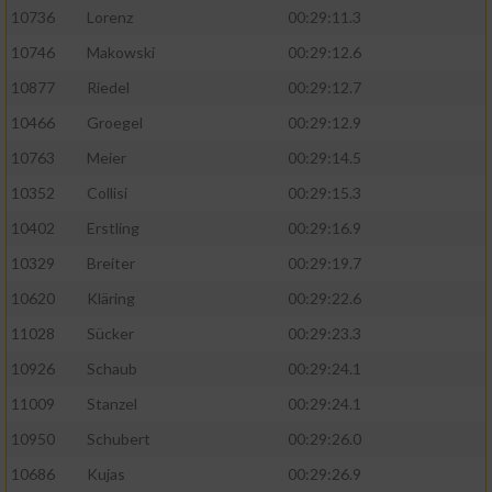
10736
Lorenz
00:29:11.3
10746
Makowski
00:29:12.6
10877
Riedel
00:29:12.7
10466
Groegel
00:29:12.9
10763
Meier
00:29:14.5
10352
Collisi
00:29:15.3
10402
Erstling
00:29:16.9
10329
Breiter
00:29:19.7
10620
Kläring
00:29:22.6
11028
Sücker
00:29:23.3
10926
Schaub
00:29:24.1
11009
Stanzel
00:29:24.1
10950
Schubert
00:29:26.0
10686
Kujas
00:29:26.9