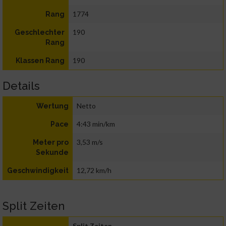
1774
Rang
190
Geschlechter
Rang
190
Klassen Rang
Details
Netto
Wertung
4:43 min/km
Pace
3,53 m/s
Meter pro
Sekunde
12,72 km/h
Geschwindigkeit
Split Zeiten
Split Zeiten