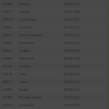
10984
Sievers
00:34:57.3
10577
Johnke
00:35:08.8
10930
Czerwinski
00:35:09.7
10266
Achtert
00:35:11.7
10416
Flores Renteria
00:35:14.7
10405
Farahbod
00:35:16.1
10631
Knabe
00:35:16.9
10888
Rohrbeck
00:35:20.3
11134
Ziemen
00:35:20.4
10576
John
00:35:20.9
10435
Gallus
00:35:21.3
10394
Engel
00:35:23.6
10786
Motzek-Jordan
00:35:26.7
10519
Henschke
00:35:29.4