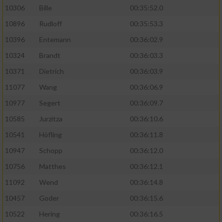
10306
Bille
00:35:52.0
10896
Rudloff
00:35:53.3
10396
Entemann
00:36:02.9
10324
Brandt
00:36:03.3
10371
Dietrich
00:36:03.9
11077
Wang
00:36:06.9
10977
Segert
00:36:09.7
10585
Jurzitza
00:36:10.6
10541
Höfling
00:36:11.8
10947
Schopp
00:36:12.0
10756
Matthes
00:36:12.1
11092
Wend
00:36:14.8
10457
Goder
00:36:15.6
10522
Hering
00:36:16.5