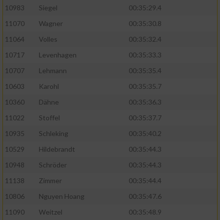
10983
Siegel
00:35:29.4
11070
Wagner
00:35:30.8
11064
Volles
00:35:32.4
10717
Levenhagen
00:35:33.3
10707
Lehmann
00:35:35.4
10603
Karohl
00:35:35.7
10360
Dähne
00:35:36.3
11022
Stoffel
00:35:37.7
10935
Schleking
00:35:40.2
10529
Hildebrandt
00:35:44.3
10948
Schröder
00:35:44.3
11138
Zimmer
00:35:44.4
10806
Nguyen Hoang
00:35:47.6
11090
Weitzel
00:35:48.9