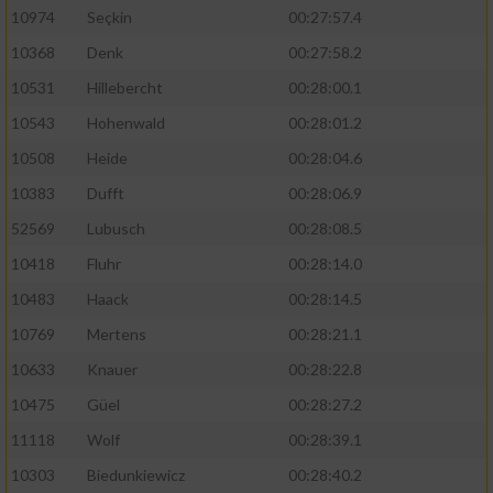
10974
Seçkin
00:27:57.4
10368
Denk
00:27:58.2
10531
Hillebercht
00:28:00.1
10543
Hohenwald
00:28:01.2
10508
Heide
00:28:04.6
10383
Dufft
00:28:06.9
52569
Lubusch
00:28:08.5
10418
Fluhr
00:28:14.0
10483
Haack
00:28:14.5
10769
Mertens
00:28:21.1
10633
Knauer
00:28:22.8
10475
Güel
00:28:27.2
11118
Wolf
00:28:39.1
10303
Biedunkiewicz
00:28:40.2