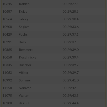
10645
Kohlen
00:29:27.5
10687
Kujas
00:29:28.3
10564
Jähnig
00:29:30.4
10908
Saglam
00:29:33.6
10429
Fuchs
00:29:37.1
10291
Beck
00:29:37.8
10865
Remmert
00:29:39.0
10658
Koschnicke
00:29:39.4
10345
Büscher
00:29:39.7
11063
Völker
00:29:39.7
10992
Sommer
00:29:41.0
11158
Noname
00:29:42.5
11075
Walter
00:29:43.3
10308
Birkholz
00:29:44.4