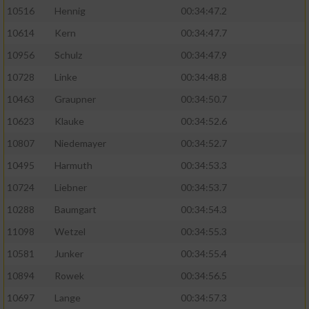
10516
Hennig
00:34:47.2
10614
Kern
00:34:47.7
10956
Schulz
00:34:47.9
10728
Linke
00:34:48.8
10463
Graupner
00:34:50.7
10623
Klauke
00:34:52.6
10807
Niedemayer
00:34:52.7
10495
Harmuth
00:34:53.3
10724
Liebner
00:34:53.7
10288
Baumgart
00:34:54.3
11098
Wetzel
00:34:55.3
10581
Junker
00:34:55.4
10894
Rowek
00:34:56.5
10697
Lange
00:34:57.3