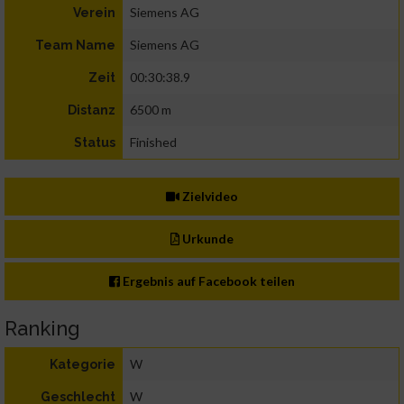
Siemens AG
Verein
Siemens AG
Team Name
00:30:38.9
Zeit
6500 m
Distanz
Finished
Status
Zielvideo
Urkunde
Ergebnis auf Facebook teilen
Ranking
W
Kategorie
W
Geschlecht