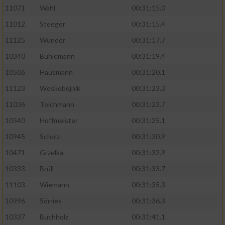
11071
Wahl
00:31:15.0
11012
Steeger
00:31:15.4
11125
Wunder
00:31:17.7
10340
Buhlemann
00:31:19.4
10506
Hausmann
00:31:20.1
11123
Woskobojnik
00:31:23.3
11036
Teichmann
00:31:23.7
10540
Hoffmeister
00:31:25.1
10945
Scholz
00:31:30.9
10471
Grzelka
00:31:32.9
10333
Brüll
00:31:33.7
11103
Wiemann
00:31:35.3
10996
Sörries
00:31:36.3
10337
Buchholz
00:31:41.1