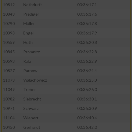
10812
Nothdurft
00:36:17.1
10843
Prediger
00:36:17.6
10790
Müller
00:36:17.8
10393
Engel
00:36:17.9
10559
Huth
00:36:20.8
10845
Promnitz
00:36:22.8
10593
Kalz
00:36:22.9
10827
Parnow
00:36:24.4
11073
Walachowicz
00:36:25.3
11049
Treber
00:36:26.0
10982
Siebrecht
00:36:30.1
10971
Schwarz
00:36:30.9
11104
Wienert
00:36:40.4
10450
Gerhardt
00:36:42.0