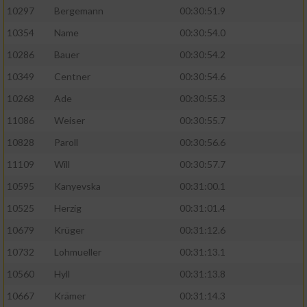
10297
Bergemann
00:30:51.9
10354
Name
00:30:54.0
10286
Bauer
00:30:54.2
10349
Centner
00:30:54.6
10268
Ade
00:30:55.3
11086
Weiser
00:30:55.7
10828
Paroll
00:30:56.6
11109
Will
00:30:57.7
10595
Kanyevska
00:31:00.1
10525
Herzig
00:31:01.4
10679
Krüger
00:31:12.6
10732
Lohmueller
00:31:13.1
10560
Hyll
00:31:13.8
10667
Krämer
00:31:14.3