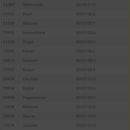
11084
Wehrstedt
00:36:57.6
10335
Bruß
00:37:00.2
11100
Wickner
00:37:02.9
10993
Sonnenberg
00:37:03.8
11144
Vogel
00:37:04.3
10505
Haupt
00:37:06.5
10913
Samson
00:37:08.6
10325
Braun
00:37:09.4
10454
Gischke
00:37:11.6
10854
Raible
00:37:19.6
10488
Hagemeister
00:37:30.7
10808
Niemuth
00:37:31.4
10869
Reuter
00:37:35.0
10574
Joachim
00:37:37.0