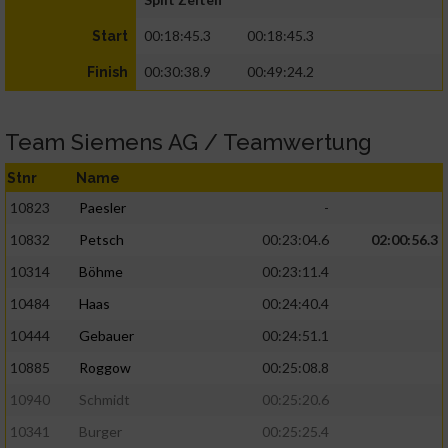
00:18:45.3
00:18:45.3
Start
00:30:38.9
00:49:24.2
Finish
Team Siemens AG / Teamwertung
Stnr
Name
10823
Paesler
-
10832
Petsch
00:23:04.6
02:00:56.3
10314
Böhme
00:23:11.4
10484
Haas
00:24:40.4
10444
Gebauer
00:24:51.1
10885
Roggow
00:25:08.8
10940
Schmidt
00:25:20.6
10341
Burger
00:25:25.4