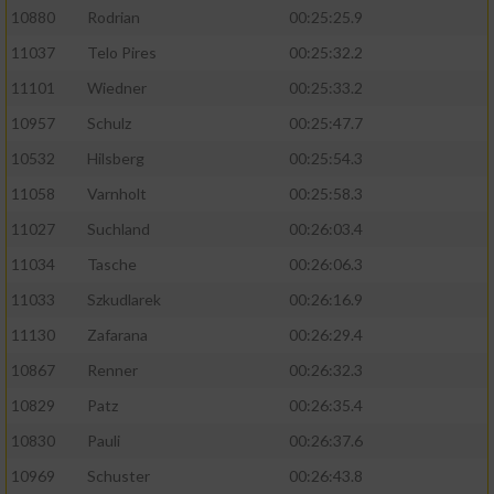
10880
Rodrian
00:25:25.9
11037
Telo Pires
00:25:32.2
11101
Wiedner
00:25:33.2
10957
Schulz
00:25:47.7
10532
Hilsberg
00:25:54.3
11058
Varnholt
00:25:58.3
11027
Suchland
00:26:03.4
11034
Tasche
00:26:06.3
11033
Szkudlarek
00:26:16.9
11130
Zafarana
00:26:29.4
10867
Renner
00:26:32.3
10829
Patz
00:26:35.4
10830
Pauli
00:26:37.6
10969
Schuster
00:26:43.8