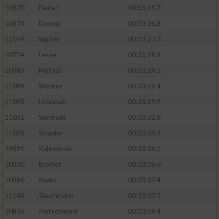
10370
Detlef
00:33:25.7
10374
Donner
00:33:25.8
11074
Walter
00:33:27.3
10714
Lesse
00:33:28.9
10785
Mothes
00:33:29.1
11094
Werner
00:33:29.4
11055
Uzunovic
00:33:29.9
11031
Suminski
00:33:32.8
11025
Stracke
00:33:33.9
10591
Kalinowski
00:33:36.1
10330
Bremer
00:33:36.6
10586
Kaatz
00:33:37.4
11145
Tauchmann
00:33:37.7
10836
Pietschmann
00:33:39.4