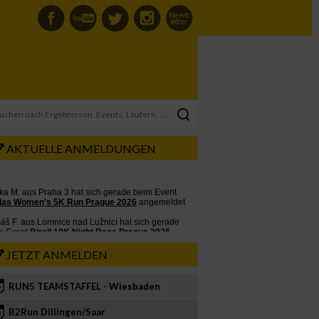
AKTUELLE ANMELDUNGEN
JETZT ANMELDEN
RUN5 TEAMSTAFFEL - Wiesbaden
2
B2Run Dillingen/Saar
3