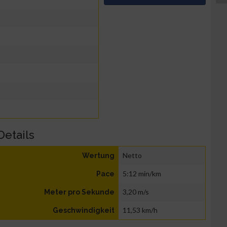
Details
Netto
Wertung
5:12 min/km
Pace
3,20 m/s
Meter pro Sekunde
11,53 km/h
Geschwindigkeit