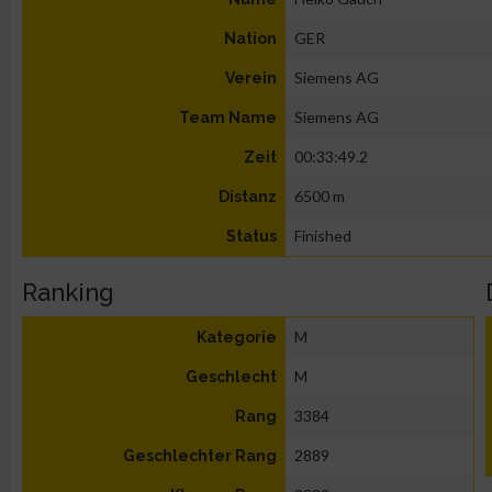
GER
Nation
Siemens AG
Verein
Siemens AG
Team Name
00:33:49.2
Zeit
6500 m
Distanz
Finished
Status
Ranking
M
Kategorie
M
Geschlecht
3384
Rang
2889
Geschlechter Rang