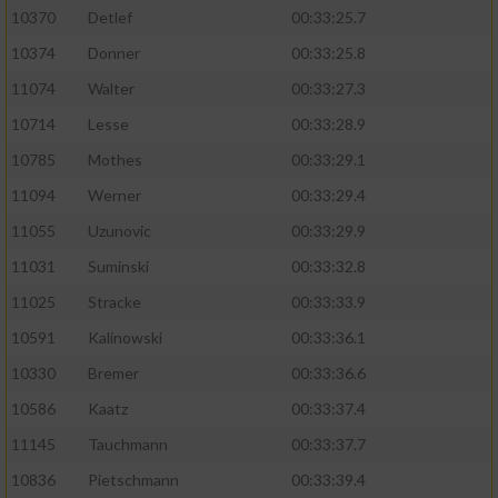
10370
Detlef
00:33:25.7
10374
Donner
00:33:25.8
11074
Walter
00:33:27.3
10714
Lesse
00:33:28.9
10785
Mothes
00:33:29.1
11094
Werner
00:33:29.4
11055
Uzunovic
00:33:29.9
11031
Suminski
00:33:32.8
11025
Stracke
00:33:33.9
10591
Kalinowski
00:33:36.1
10330
Bremer
00:33:36.6
10586
Kaatz
00:33:37.4
11145
Tauchmann
00:33:37.7
10836
Pietschmann
00:33:39.4