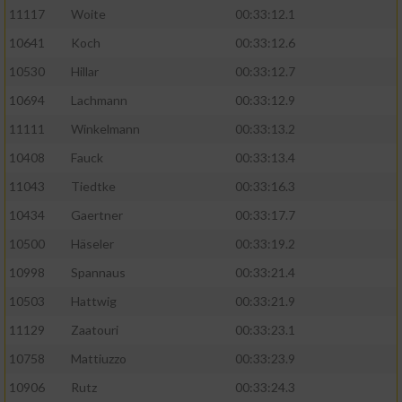
11117
Woite
00:33:12.1
Performance
10641
Koch
00:33:12.6
10530
Hillar
00:33:12.7
Funktional
10694
Lachmann
00:33:12.9
11111
Winkelmann
00:33:13.2
Werbung
10408
Fauck
00:33:13.4
11043
Tiedtke
00:33:16.3
10434
Gaertner
00:33:17.7
10500
Häseler
00:33:19.2
10998
Spannaus
00:33:21.4
10503
Hattwig
00:33:21.9
11129
Zaatouri
00:33:23.1
10758
Mattiuzzo
00:33:23.9
10906
Rutz
00:33:24.3