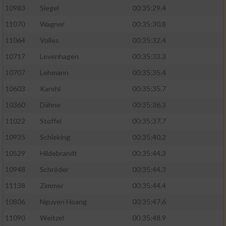
10983
Siegel
00:35:29.4
11070
Wagner
00:35:30.8
11064
Volles
00:35:32.4
10717
Levenhagen
00:35:33.3
10707
Lehmann
00:35:35.4
10603
Karohl
00:35:35.7
10360
Dähne
00:35:36.3
11022
Stoffel
00:35:37.7
10935
Schleking
00:35:40.2
10529
Hildebrandt
00:35:44.3
10948
Schröder
00:35:44.3
11138
Zimmer
00:35:44.4
10806
Nguyen Hoang
00:35:47.6
11090
Weitzel
00:35:48.9