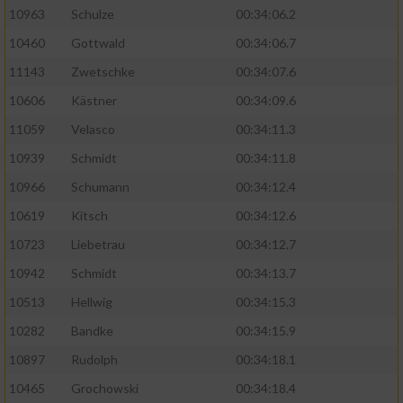
10963
Schulze
00:34:06.2
10460
Gottwald
00:34:06.7
11143
Zwetschke
00:34:07.6
10606
Kästner
00:34:09.6
11059
Velasco
00:34:11.3
10939
Schmidt
00:34:11.8
10966
Schumann
00:34:12.4
10619
Kitsch
00:34:12.6
10723
Liebetrau
00:34:12.7
10942
Schmidt
00:34:13.7
10513
Hellwig
00:34:15.3
10282
Bandke
00:34:15.9
10897
Rudolph
00:34:18.1
10465
Grochowski
00:34:18.4