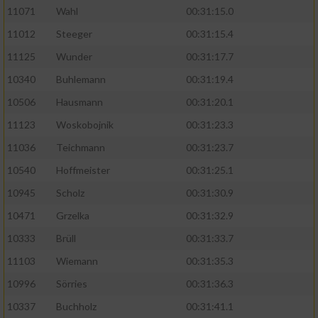
11071
Wahl
00:31:15.0
11012
Steeger
00:31:15.4
11125
Wunder
00:31:17.7
10340
Buhlemann
00:31:19.4
10506
Hausmann
00:31:20.1
11123
Woskobojnik
00:31:23.3
11036
Teichmann
00:31:23.7
10540
Hoffmeister
00:31:25.1
10945
Scholz
00:31:30.9
10471
Grzelka
00:31:32.9
10333
Brüll
00:31:33.7
11103
Wiemann
00:31:35.3
10996
Sörries
00:31:36.3
10337
Buchholz
00:31:41.1