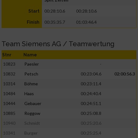
00:28:10.6
00:28:10.6
Start
00:35:35.7
01:03:46.4
Finish
Team Siemens AG / Teamwertung
Stnr
Name
10823
Paesler
-
10832
Petsch
00:23:04.6
02:00:56.3
10314
Böhme
00:23:11.4
10484
Haas
00:24:40.4
10444
Gebauer
00:24:51.1
10885
Roggow
00:25:08.8
10940
Schmidt
00:25:20.6
10341
Burger
00:25:25.4