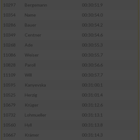
10297
Bergemann
00:30:51.9
10354
Name
00:30:54.0
10286
Bauer
00:30:54.2
10349
Centner
00:30:54.6
10268
Ade
00:30:55.3
11086
Weiser
00:30:55.7
10828
Paroll
00:30:56.6
11109
Will
00:30:57.7
10595
Kanyevska
00:31:00.1
10525
Herzig
00:31:01.4
10679
Krüger
00:31:12.6
10732
Lohmueller
00:31:13.1
10560
Hyll
00:31:13.8
10667
Krämer
00:31:14.3