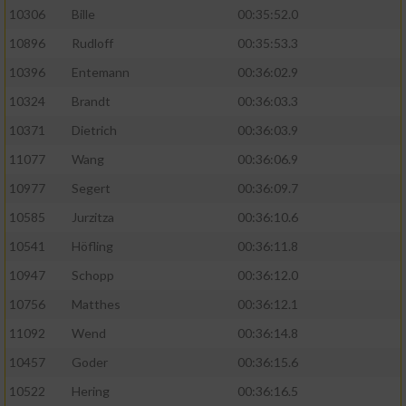
10306
Bille
00:35:52.0
10896
Rudloff
00:35:53.3
10396
Entemann
00:36:02.9
10324
Brandt
00:36:03.3
10371
Dietrich
00:36:03.9
11077
Wang
00:36:06.9
10977
Segert
00:36:09.7
10585
Jurzitza
00:36:10.6
10541
Höfling
00:36:11.8
10947
Schopp
00:36:12.0
10756
Matthes
00:36:12.1
11092
Wend
00:36:14.8
10457
Goder
00:36:15.6
10522
Hering
00:36:16.5