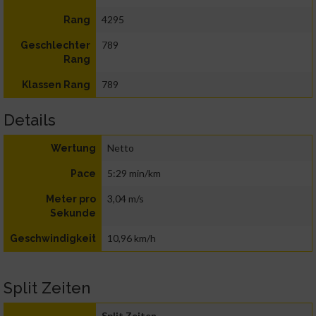
4295
Rang
789
Geschlechter
Rang
789
Klassen Rang
Details
Netto
Wertung
5:29 min/km
Pace
3,04 m/s
Meter pro
Sekunde
10,96 km/h
Geschwindigkeit
Split Zeiten
Split Zeiten