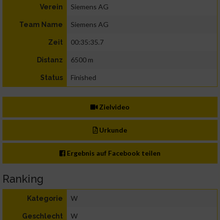
Siemens AG
Verein
Siemens AG
Team Name
00:35:35.7
Zeit
6500 m
Distanz
Finished
Status
Zielvideo
Urkunde
Ergebnis auf Facebook teilen
Ranking
W
Kategorie
W
Geschlecht