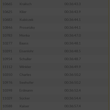
10665
Kralisch
00:36:43.3
10625
Klier
00:36:43.9
10683
Kubiczek
00:36:44.1
10846
Prosetzky
00:36:44.1
10783
Monka
00:36:47.0
10277
Baass
00:36:48.1
10391
Eisenlohr
00:36:48.5
10954
Schuller
00:36:48.7
11112
Winkler
00:36:49.9
10350
Charles
00:36:50.2
10976
Seehofer
00:36:50.2
10398
Erdmann
00:36:52.4
11029
Sücker
00:36:54.4
10588
Kaiser
00:36:57.4