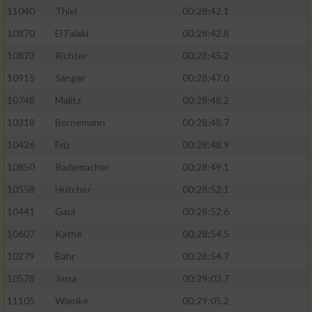
11040
Thiel
00:28:42.1
10870
El Falaki
00:28:42.8
10873
Richter
00:28:45.2
10915
Sänger
00:28:47.0
10748
Malitz
00:28:48.2
10318
Bornemann
00:28:48.7
10426
Friz
00:28:48.9
10850
Rademacher
00:28:49.1
10558
Hütcher
00:28:52.1
10441
Gaul
00:28:52.6
10607
Kathe
00:28:54.5
10279
Bähr
00:28:54.7
10578
Jorra
00:29:03.7
11105
Wienke
00:29:05.2