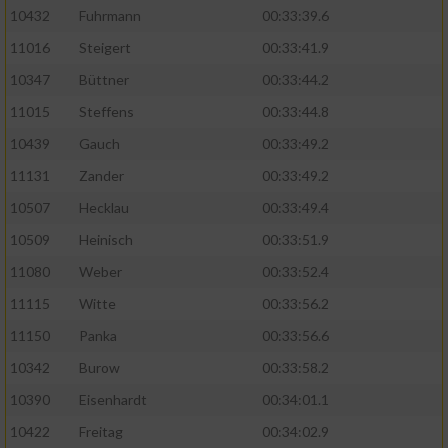
10432
Fuhrmann
00:33:39.6
11016
Steigert
00:33:41.9
10347
Büttner
00:33:44.2
11015
Steffens
00:33:44.8
10439
Gauch
00:33:49.2
11131
Zander
00:33:49.2
10507
Hecklau
00:33:49.4
10509
Heinisch
00:33:51.9
11080
Weber
00:33:52.4
11115
Witte
00:33:56.2
11150
Panka
00:33:56.6
10342
Burow
00:33:58.2
10390
Eisenhardt
00:34:01.1
10422
Freitag
00:34:02.9