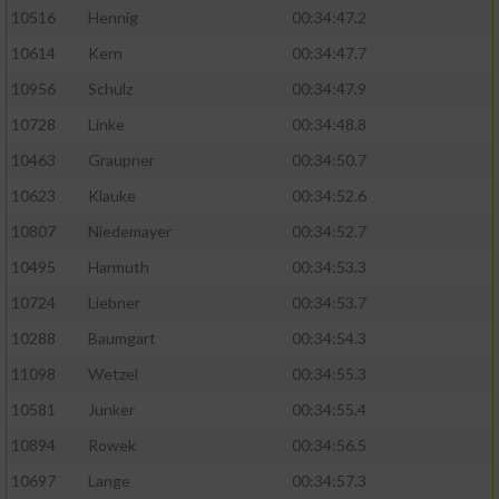
10516
Hennig
00:34:47.2
10614
Kern
00:34:47.7
10956
Schulz
00:34:47.9
10728
Linke
00:34:48.8
10463
Graupner
00:34:50.7
10623
Klauke
00:34:52.6
10807
Niedemayer
00:34:52.7
10495
Harmuth
00:34:53.3
10724
Liebner
00:34:53.7
10288
Baumgart
00:34:54.3
11098
Wetzel
00:34:55.3
10581
Junker
00:34:55.4
10894
Rowek
00:34:56.5
10697
Lange
00:34:57.3