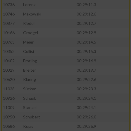
10736
Lorenz
00:29:11.3
10746
Makowski
00:29:12.6
10877
Riedel
00:29:12.7
10466
Groegel
00:29:12.9
10763
Meier
00:29:14.5
10352
Collisi
00:29:15.3
10402
Erstling
00:29:16.9
10329
Breiter
00:29:19.7
10620
Kläring
00:29:22.6
11028
Sücker
00:29:23.3
10926
Schaub
00:29:24.1
11009
Stanzel
00:29:24.1
10950
Schubert
00:29:26.0
10686
Kujas
00:29:26.9