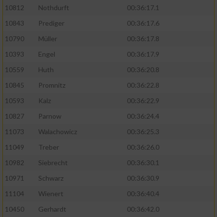
10812
Nothdurft
00:36:17.1
10843
Prediger
00:36:17.6
10790
Müller
00:36:17.8
10393
Engel
00:36:17.9
10559
Huth
00:36:20.8
10845
Promnitz
00:36:22.8
10593
Kalz
00:36:22.9
10827
Parnow
00:36:24.4
11073
Walachowicz
00:36:25.3
11049
Treber
00:36:26.0
10982
Siebrecht
00:36:30.1
10971
Schwarz
00:36:30.9
11104
Wienert
00:36:40.4
10450
Gerhardt
00:36:42.0