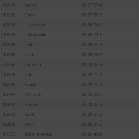
10974
Seçkin
00:27:57.4
10368
Denk
00:27:58.2
10531
Hillebercht
00:28:00.1
10543
Hohenwald
00:28:01.2
10508
Heide
00:28:04.6
10383
Dufft
00:28:06.9
52569
Lubusch
00:28:08.5
10418
Fluhr
00:28:14.0
10483
Haack
00:28:14.5
10769
Mertens
00:28:21.1
10633
Knauer
00:28:22.8
10475
Güel
00:28:27.2
11118
Wolf
00:28:39.1
10303
Biedunkiewicz
00:28:40.2