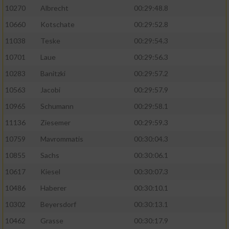
10270
Albrecht
00:29:48.8
10660
Kotschate
00:29:52.8
11038
Teske
00:29:54.3
10701
Laue
00:29:56.3
10283
Banitzki
00:29:57.2
10563
Jacobi
00:29:57.9
10965
Schumann
00:29:58.1
11136
Ziesemer
00:29:59.3
10759
Mavrommatis
00:30:04.3
10855
Sachs
00:30:06.1
10617
Kiesel
00:30:07.3
10486
Haberer
00:30:10.1
10302
Beyersdorf
00:30:13.1
10462
Grasse
00:30:17.9