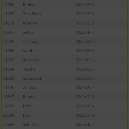
10880
Rodrian
00:25:25.9
11037
Telo Pires
00:25:32.2
11101
Wiedner
00:25:33.2
10957
Schulz
00:25:47.7
10532
Hilsberg
00:25:54.3
11058
Varnholt
00:25:58.3
11027
Suchland
00:26:03.4
11034
Tasche
00:26:06.3
11033
Szkudlarek
00:26:16.9
11130
Zafarana
00:26:29.4
10867
Renner
00:26:32.3
10829
Patz
00:26:35.4
10830
Pauli
00:26:37.6
10969
Schuster
00:26:43.8