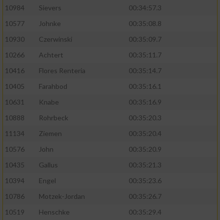
10984
Sievers
00:34:57.3
10577
Johnke
00:35:08.8
10930
Czerwinski
00:35:09.7
10266
Achtert
00:35:11.7
10416
Flores Renteria
00:35:14.7
10405
Farahbod
00:35:16.1
10631
Knabe
00:35:16.9
10888
Rohrbeck
00:35:20.3
11134
Ziemen
00:35:20.4
10576
John
00:35:20.9
10435
Gallus
00:35:21.3
10394
Engel
00:35:23.6
10786
Motzek-Jordan
00:35:26.7
10519
Henschke
00:35:29.4