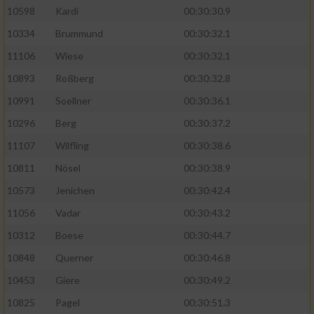
10598
Kardi
00:30:30.9
10334
Brummund
00:30:32.1
11106
Wiese
00:30:32.1
10893
Roßberg
00:30:32.8
10991
Soellner
00:30:36.1
10296
Berg
00:30:37.2
11107
Wilfling
00:30:38.6
10811
Nösel
00:30:38.9
10573
Jenichen
00:30:42.4
11056
Vadar
00:30:43.2
10312
Boese
00:30:44.7
10848
Querner
00:30:46.8
10453
Giere
00:30:49.2
10825
Pagel
00:30:51.3