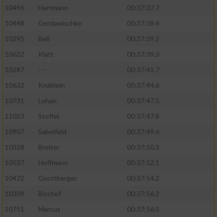
10496
Hartmann
00:37:37.7
10448
Gerdawischke
00:37:38.4
10295
Bell
00:37:39.2
10622
Klatt
00:37:39.3
10287
---
00:37:41.7
10632
Knäblein
00:37:44.6
10731
Lohan
00:37:47.5
11023
Stoffel
00:37:47.8
10907
Sabelfeld
00:37:49.6
10328
Breiter
00:37:50.3
10537
Hoffmann
00:37:52.1
10472
Gsottberger
00:37:54.2
10309
Bischof
00:37:56.2
10751
Marcus
00:37:56.5