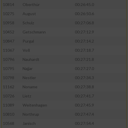
10814
Oberthür
00:26:45.0
10275
August
00:26:50.6
10958
Schulz
00:27:06.8
10452
Getschmann
00:27:12.9
10847
Purgal
00:27:14.2
11067
Voß
00:27:18.7
10796
Nauhardt
00:27:21.8
10795
Najjar
00:27:27.0
10798
Nestler
00:27:34.3
11162
Noname
00:27:38.8
10726
Lietz
00:27:41.7
11089
Weitenhagen
00:27:45.9
10810
Northrup
00:27:47.4
10568
Janisch
00:27:54.4