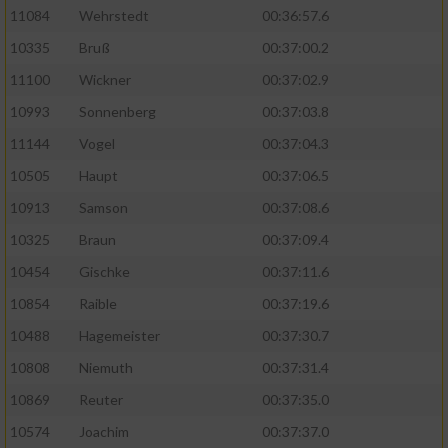
11084
Wehrstedt
00:36:57.6
10335
Bruß
00:37:00.2
11100
Wickner
00:37:02.9
10993
Sonnenberg
00:37:03.8
11144
Vogel
00:37:04.3
10505
Haupt
00:37:06.5
10913
Samson
00:37:08.6
10325
Braun
00:37:09.4
10454
Gischke
00:37:11.6
10854
Raible
00:37:19.6
10488
Hagemeister
00:37:30.7
10808
Niemuth
00:37:31.4
10869
Reuter
00:37:35.0
10574
Joachim
00:37:37.0