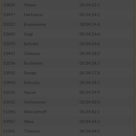
10834
Pieper
00:34:22.1
10497
Hartmann
00:34:24.1
10322
Bramekamp
00:34:24.6
10643
Kögl
00:34:26.6
10293
Behnke
00:34:26.8
10445
Gebauer
00:34:28.3
10336
Buchheim
00:34:34.7
10903
Runge
00:34:37.8
10990
Sobotta
00:34:38.1
10502
Hasse
00:34:39.9
10542
Hofsommer
00:34:42.0
11096
Westerhoff
00:34:42.1
10987
Sliwa
00:34:44.1
11041
Thiemer
00:34:44.1