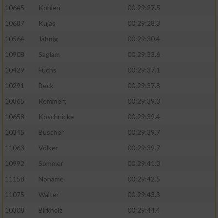
10645
Kohlen
00:29:27.5
10687
Kujas
00:29:28.3
10564
Jähnig
00:29:30.4
10908
Saglam
00:29:33.6
10429
Fuchs
00:29:37.1
10291
Beck
00:29:37.8
10865
Remmert
00:29:39.0
10658
Koschnicke
00:29:39.4
10345
Büscher
00:29:39.7
11063
Völker
00:29:39.7
10992
Sommer
00:29:41.0
11158
Noname
00:29:42.5
11075
Walter
00:29:43.3
10308
Birkholz
00:29:44.4