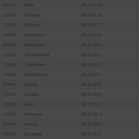
11071
Wahl
00:31:15.0
11012
Steeger
00:31:15.4
11125
Wunder
00:31:17.7
10340
Buhlemann
00:31:19.4
10506
Hausmann
00:31:20.1
11123
Woskobojnik
00:31:23.3
11036
Teichmann
00:31:23.7
10540
Hoffmeister
00:31:25.1
10945
Scholz
00:31:30.9
10471
Grzelka
00:31:32.9
10333
Brüll
00:31:33.7
11103
Wiemann
00:31:35.3
10996
Sörries
00:31:36.3
10337
Buchholz
00:31:41.1