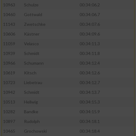
10963
Schulze
00:34:06.2
10460
Gottwald
00:34:06.7
11143
Zwetschke
00:34:07.6
10606
Kästner
00:34:09.6
11059
Velasco
00:34:11.3
10939
Schmidt
00:34:11.8
10966
Schumann
00:34:12.4
10619
Kitsch
00:34:12.6
10723
Liebetrau
00:34:12.7
10942
Schmidt
00:34:13.7
10513
Hellwig
00:34:15.3
10282
Bandke
00:34:15.9
10897
Rudolph
00:34:18.1
10465
Grochowski
00:34:18.4