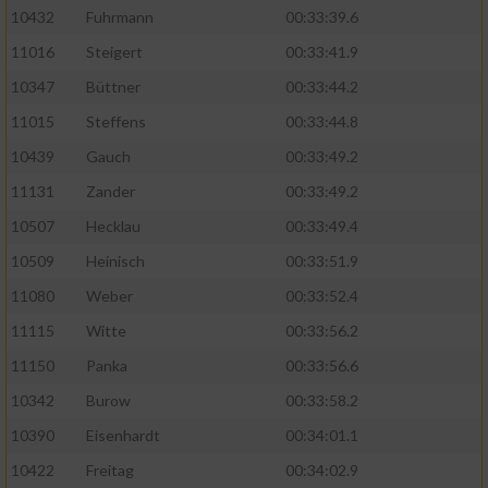
10432
Fuhrmann
00:33:39.6
11016
Steigert
00:33:41.9
10347
Büttner
00:33:44.2
11015
Steffens
00:33:44.8
10439
Gauch
00:33:49.2
11131
Zander
00:33:49.2
10507
Hecklau
00:33:49.4
10509
Heinisch
00:33:51.9
11080
Weber
00:33:52.4
11115
Witte
00:33:56.2
11150
Panka
00:33:56.6
10342
Burow
00:33:58.2
10390
Eisenhardt
00:34:01.1
10422
Freitag
00:34:02.9