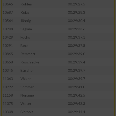
10645
Kohlen
00:29:27.5
10687
Kujas
00:29:28.3
10564
Jähnig
00:29:30.4
10908
Saglam
00:29:33.6
10429
Fuchs
00:29:37.1
10291
Beck
00:29:37.8
10865
Remmert
00:29:39.0
10658
Koschnicke
00:29:39.4
10345
Büscher
00:29:39.7
11063
Völker
00:29:39.7
10992
Sommer
00:29:41.0
11158
Noname
00:29:42.5
11075
Walter
00:29:43.3
10308
Birkholz
00:29:44.4