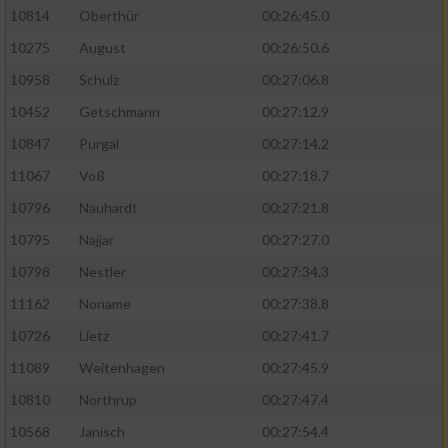
10814
Oberthür
00:26:45.0
10275
August
00:26:50.6
10958
Schulz
00:27:06.8
10452
Getschmann
00:27:12.9
10847
Purgal
00:27:14.2
11067
Voß
00:27:18.7
10796
Nauhardt
00:27:21.8
10795
Najjar
00:27:27.0
10798
Nestler
00:27:34.3
11162
Noname
00:27:38.8
10726
Lietz
00:27:41.7
11089
Weitenhagen
00:27:45.9
10810
Northrup
00:27:47.4
10568
Janisch
00:27:54.4