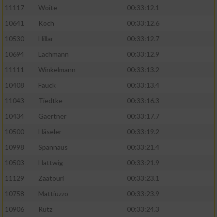
11117
Woite
00:33:12.1
Performance
10641
Koch
00:33:12.6
10530
Hillar
00:33:12.7
Funktional
10694
Lachmann
00:33:12.9
11111
Winkelmann
00:33:13.2
Werbung
10408
Fauck
00:33:13.4
11043
Tiedtke
00:33:16.3
10434
Gaertner
00:33:17.7
10500
Häseler
00:33:19.2
10998
Spannaus
00:33:21.4
10503
Hattwig
00:33:21.9
11129
Zaatouri
00:33:23.1
10758
Mattiuzzo
00:33:23.9
10906
Rutz
00:33:24.3