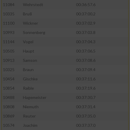
11084
Wehrstedt
00:36:57.6
10335
Bruß
00:37:00.2
11100
Wickner
00:37:02.9
10993
Sonnenberg
00:37:03.8
11144
Vogel
00:37:04.3
10505
Haupt
00:37:06.5
10913
Samson
00:37:08.6
10325
Braun
00:37:09.4
10454
Gischke
00:37:11.6
10854
Raible
00:37:19.6
10488
Hagemeister
00:37:30.7
10808
Niemuth
00:37:31.4
10869
Reuter
00:37:35.0
10574
Joachim
00:37:37.0