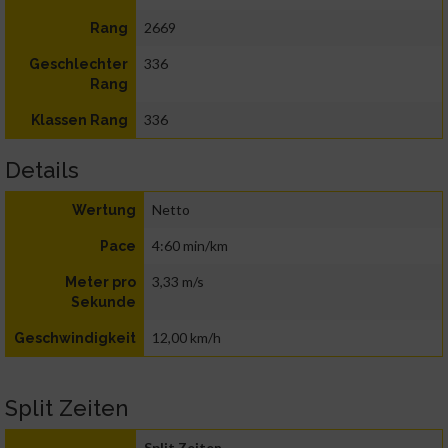
2669
Rang
336
Geschlechter
Rang
336
Klassen Rang
Details
Netto
Wertung
4:60 min/km
Pace
3,33 m/s
Meter pro
Sekunde
12,00 km/h
Geschwindigkeit
Split Zeiten
Split Zeiten