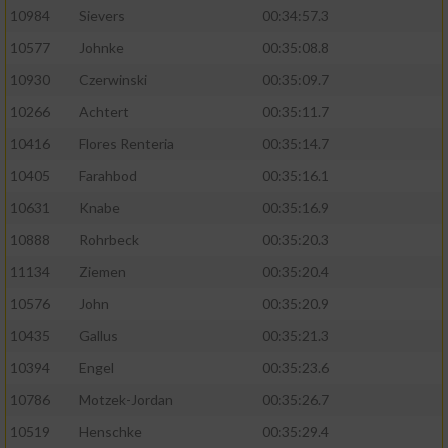
10984
Sievers
00:34:57.3
10577
Johnke
00:35:08.8
10930
Czerwinski
00:35:09.7
10266
Achtert
00:35:11.7
10416
Flores Renteria
00:35:14.7
10405
Farahbod
00:35:16.1
10631
Knabe
00:35:16.9
10888
Rohrbeck
00:35:20.3
11134
Ziemen
00:35:20.4
10576
John
00:35:20.9
10435
Gallus
00:35:21.3
10394
Engel
00:35:23.6
10786
Motzek-Jordan
00:35:26.7
10519
Henschke
00:35:29.4