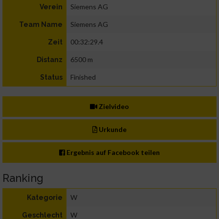
Siemens AG
Verein
Siemens AG
Team Name
00:32:29.4
Zeit
6500 m
Distanz
Finished
Status
Zielvideo
Urkunde
Ergebnis auf Facebook teilen
Ranking
W
Kategorie
W
Geschlecht