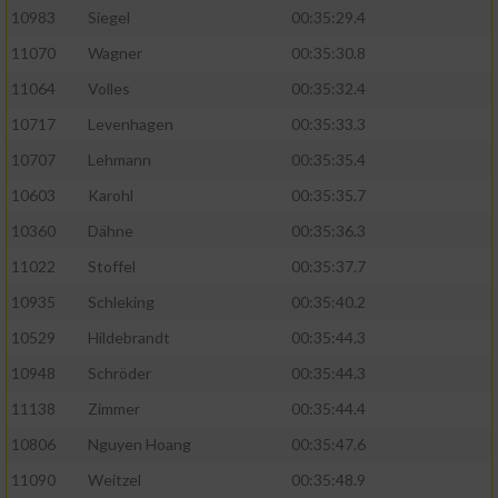
10983
Siegel
00:35:29.4
11070
Wagner
00:35:30.8
11064
Volles
00:35:32.4
10717
Levenhagen
00:35:33.3
10707
Lehmann
00:35:35.4
10603
Karohl
00:35:35.7
10360
Dähne
00:35:36.3
11022
Stoffel
00:35:37.7
10935
Schleking
00:35:40.2
10529
Hildebrandt
00:35:44.3
10948
Schröder
00:35:44.3
11138
Zimmer
00:35:44.4
10806
Nguyen Hoang
00:35:47.6
11090
Weitzel
00:35:48.9