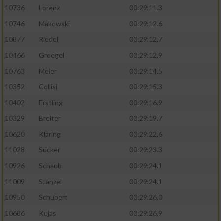
10736
Lorenz
00:29:11.3
10746
Makowski
00:29:12.6
10877
Riedel
00:29:12.7
10466
Groegel
00:29:12.9
10763
Meier
00:29:14.5
10352
Collisi
00:29:15.3
10402
Erstling
00:29:16.9
10329
Breiter
00:29:19.7
10620
Kläring
00:29:22.6
11028
Sücker
00:29:23.3
10926
Schaub
00:29:24.1
11009
Stanzel
00:29:24.1
10950
Schubert
00:29:26.0
10686
Kujas
00:29:26.9