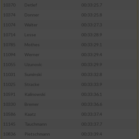
10370
Detlef
00:33:25.7
10374
Donner
00:33:25.8
11074
Walter
00:33:27.3
10714
Lesse
00:33:28.9
10785
Mothes
00:33:29.1
11094
Werner
00:33:29.4
11055
Uzunovic
00:33:29.9
11031
Suminski
00:33:32.8
11025
Stracke
00:33:33.9
10591
Kalinowski
00:33:36.1
10330
Bremer
00:33:36.6
10586
Kaatz
00:33:37.4
11145
Tauchmann
00:33:37.7
10836
Pietschmann
00:33:39.4