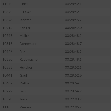
11040
Thiel
00:28:42.1
10870
El Falaki
00:28:42.8
10873
Richter
00:28:45.2
10915
Sänger
00:28:47.0
10748
Malitz
00:28:48.2
10318
Bornemann
00:28:48.7
10426
Friz
00:28:48.9
10850
Rademacher
00:28:49.1
10558
Hütcher
00:28:52.1
10441
Gaul
00:28:52.6
10607
Kathe
00:28:54.5
10279
Bähr
00:28:54.7
10578
Jorra
00:29:03.7
11105
Wienke
00:29:05.2