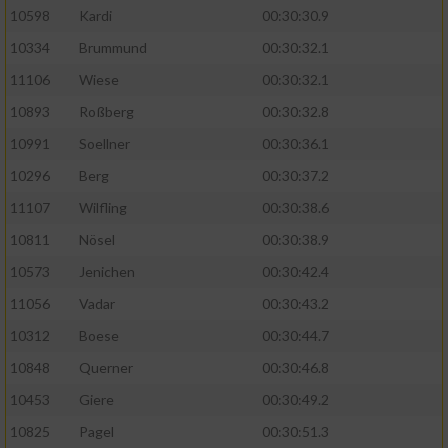
10598
Kardi
00:30:30.9
10334
Brummund
00:30:32.1
11106
Wiese
00:30:32.1
10893
Roßberg
00:30:32.8
10991
Soellner
00:30:36.1
10296
Berg
00:30:37.2
11107
Wilfling
00:30:38.6
10811
Nösel
00:30:38.9
10573
Jenichen
00:30:42.4
11056
Vadar
00:30:43.2
10312
Boese
00:30:44.7
10848
Querner
00:30:46.8
10453
Giere
00:30:49.2
10825
Pagel
00:30:51.3