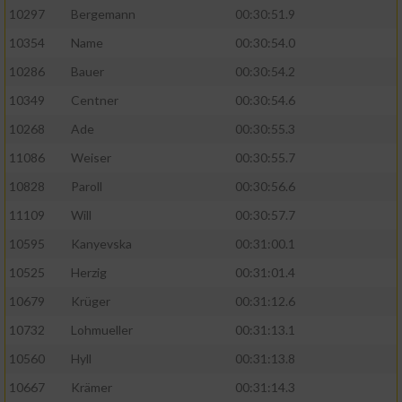
10297
Bergemann
00:30:51.9
10354
Name
00:30:54.0
10286
Bauer
00:30:54.2
10349
Centner
00:30:54.6
10268
Ade
00:30:55.3
11086
Weiser
00:30:55.7
10828
Paroll
00:30:56.6
11109
Will
00:30:57.7
10595
Kanyevska
00:31:00.1
10525
Herzig
00:31:01.4
10679
Krüger
00:31:12.6
10732
Lohmueller
00:31:13.1
10560
Hyll
00:31:13.8
10667
Krämer
00:31:14.3