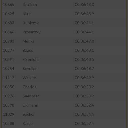
10665
Kralisch
00:36:43.3
10625
Klier
00:36:43.9
10683
Kubiczek
00:36:44.1
10846
Prosetzky
00:36:44.1
10783
Monka
00:36:47.0
10277
Baass
00:36:48.1
10391
Eisenlohr
00:36:48.5
10954
Schuller
00:36:48.7
11112
Winkler
00:36:49.9
10350
Charles
00:36:50.2
10976
Seehofer
00:36:50.2
10398
Erdmann
00:36:52.4
11029
Sücker
00:36:54.4
10588
Kaiser
00:36:57.4