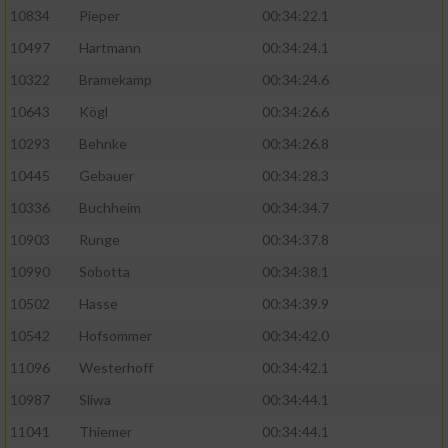
10834
Pieper
00:34:22.1
10497
Hartmann
00:34:24.1
10322
Bramekamp
00:34:24.6
10643
Kögl
00:34:26.6
10293
Behnke
00:34:26.8
10445
Gebauer
00:34:28.3
10336
Buchheim
00:34:34.7
10903
Runge
00:34:37.8
10990
Sobotta
00:34:38.1
10502
Hasse
00:34:39.9
10542
Hofsommer
00:34:42.0
11096
Westerhoff
00:34:42.1
10987
Sliwa
00:34:44.1
11041
Thiemer
00:34:44.1