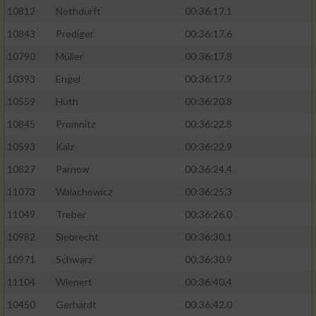
10812
Nothdurft
00:36:17.1
10843
Prediger
00:36:17.6
10790
Müller
00:36:17.8
10393
Engel
00:36:17.9
10559
Huth
00:36:20.8
10845
Promnitz
00:36:22.8
10593
Kalz
00:36:22.9
10827
Parnow
00:36:24.4
11073
Walachowicz
00:36:25.3
11049
Treber
00:36:26.0
10982
Siebrecht
00:36:30.1
10971
Schwarz
00:36:30.9
11104
Wienert
00:36:40.4
10450
Gerhardt
00:36:42.0