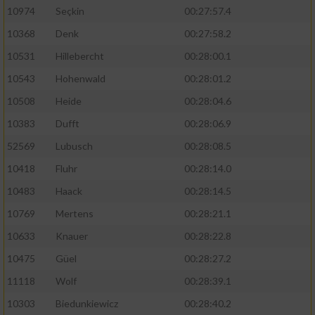
10974
Seçkin
00:27:57.4
10368
Denk
00:27:58.2
10531
Hillebercht
00:28:00.1
10543
Hohenwald
00:28:01.2
10508
Heide
00:28:04.6
10383
Dufft
00:28:06.9
52569
Lubusch
00:28:08.5
10418
Fluhr
00:28:14.0
10483
Haack
00:28:14.5
10769
Mertens
00:28:21.1
10633
Knauer
00:28:22.8
10475
Güel
00:28:27.2
11118
Wolf
00:28:39.1
10303
Biedunkiewicz
00:28:40.2