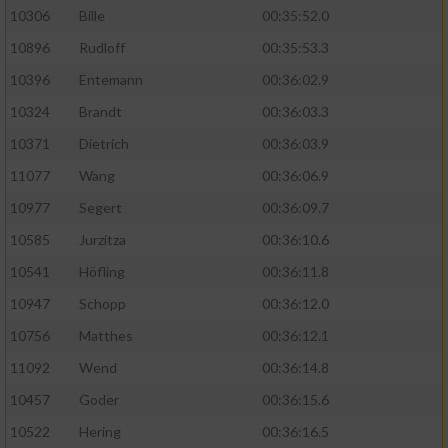
10306
Bille
00:35:52.0
10896
Rudloff
00:35:53.3
10396
Entemann
00:36:02.9
10324
Brandt
00:36:03.3
10371
Dietrich
00:36:03.9
11077
Wang
00:36:06.9
10977
Segert
00:36:09.7
10585
Jurzitza
00:36:10.6
10541
Höfling
00:36:11.8
10947
Schopp
00:36:12.0
10756
Matthes
00:36:12.1
11092
Wend
00:36:14.8
10457
Goder
00:36:15.6
10522
Hering
00:36:16.5