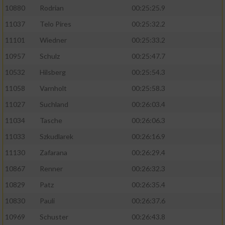
10880
Rodrian
00:25:25.9
11037
Telo Pires
00:25:32.2
11101
Wiedner
00:25:33.2
10957
Schulz
00:25:47.7
10532
Hilsberg
00:25:54.3
11058
Varnholt
00:25:58.3
11027
Suchland
00:26:03.4
11034
Tasche
00:26:06.3
11033
Szkudlarek
00:26:16.9
11130
Zafarana
00:26:29.4
10867
Renner
00:26:32.3
10829
Patz
00:26:35.4
10830
Pauli
00:26:37.6
10969
Schuster
00:26:43.8