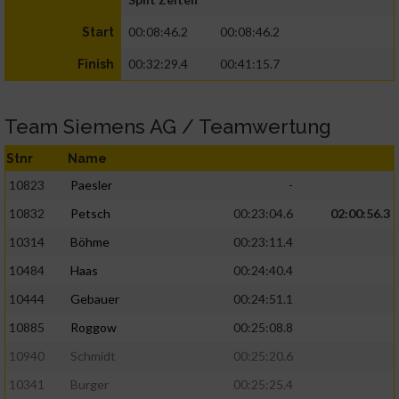
00:08:46.2
00:08:46.2
Start
00:32:29.4
00:41:15.7
Finish
Team Siemens AG / Teamwertung
Stnr
Name
10823
Paesler
-
10832
Petsch
00:23:04.6
02:00:56.3
10314
Böhme
00:23:11.4
10484
Haas
00:24:40.4
10444
Gebauer
00:24:51.1
10885
Roggow
00:25:08.8
10940
Schmidt
00:25:20.6
10341
Burger
00:25:25.4