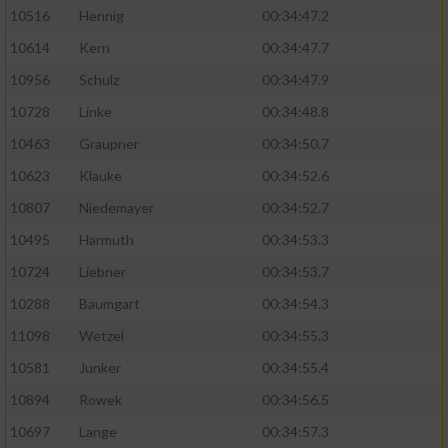
10516
Hennig
00:34:47.2
10614
Kern
00:34:47.7
10956
Schulz
00:34:47.9
10728
Linke
00:34:48.8
10463
Graupner
00:34:50.7
10623
Klauke
00:34:52.6
10807
Niedemayer
00:34:52.7
10495
Harmuth
00:34:53.3
10724
Liebner
00:34:53.7
10288
Baumgart
00:34:54.3
11098
Wetzel
00:34:55.3
10581
Junker
00:34:55.4
10894
Rowek
00:34:56.5
10697
Lange
00:34:57.3