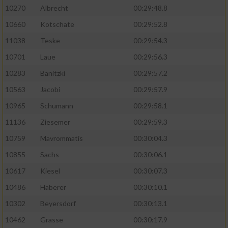
10270
Albrecht
00:29:48.8
10660
Kotschate
00:29:52.8
11038
Teske
00:29:54.3
10701
Laue
00:29:56.3
10283
Banitzki
00:29:57.2
10563
Jacobi
00:29:57.9
10965
Schumann
00:29:58.1
11136
Ziesemer
00:29:59.3
10759
Mavrommatis
00:30:04.3
10855
Sachs
00:30:06.1
10617
Kiesel
00:30:07.3
10486
Haberer
00:30:10.1
10302
Beyersdorf
00:30:13.1
10462
Grasse
00:30:17.9