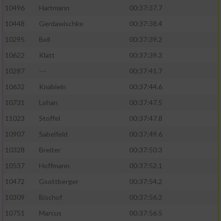
10496
Hartmann
00:37:37.7
10448
Gerdawischke
00:37:38.4
10295
Bell
00:37:39.2
10622
Klatt
00:37:39.3
10287
---
00:37:41.7
10632
Knäblein
00:37:44.6
10731
Lohan
00:37:47.5
11023
Stoffel
00:37:47.8
10907
Sabelfeld
00:37:49.6
10328
Breiter
00:37:50.3
10537
Hoffmann
00:37:52.1
10472
Gsottberger
00:37:54.2
10309
Bischof
00:37:56.2
10751
Marcus
00:37:56.5