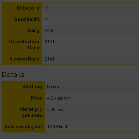
M
Kategorie
M
Geschlecht
2434
Rang
2141
Geschlechter
Rang
2141
Klassen Rang
Details
Netto
Wertung
4:56 min/km
Pace
3,38 m/s
Meter pro
Sekunde
12,18 km/h
Geschwindigkeit