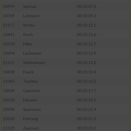
10999
Spichal
00:33:07.6
Performance
10709
Lehmann
00:33:09.2
11117
Woite
00:33:12.1
Funktional
10641
Koch
00:33:12.6
10530
Hillar
00:33:12.7
Werbung
10694
Lachmann
00:33:12.9
11111
Winkelmann
00:33:13.2
10408
Fauck
00:33:13.4
11043
Tiedtke
00:33:16.3
10434
Gaertner
00:33:17.7
10500
Häseler
00:33:19.2
10998
Spannaus
00:33:21.4
10503
Hattwig
00:33:21.9
11129
Zaatouri
00:33:23.1