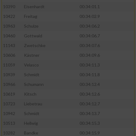
10390
Eisenhardt
00:34:01.1
10422
Freitag
00:34:02.9
10963
Schulze
00:34:06.2
10460
Gottwald
00:34:06.7
11143
Zwetschke
00:34:07.6
10606
Kästner
00:34:09.6
11059
Velasco
00:34:11.3
10939
Schmidt
00:34:11.8
10966
Schumann
00:34:12.4
10619
Kitsch
00:34:12.6
10723
Liebetrau
00:34:12.7
10942
Schmidt
00:34:13.7
10513
Hellwig
00:34:15.3
10282
Bandke
00:34:15.9