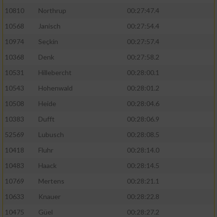
10810
Northrup
00:27:47.4
10568
Janisch
00:27:54.4
10974
Seçkin
00:27:57.4
10368
Denk
00:27:58.2
10531
Hillebercht
00:28:00.1
10543
Hohenwald
00:28:01.2
10508
Heide
00:28:04.6
10383
Dufft
00:28:06.9
52569
Lubusch
00:28:08.5
10418
Fluhr
00:28:14.0
10483
Haack
00:28:14.5
10769
Mertens
00:28:21.1
10633
Knauer
00:28:22.8
10475
Güel
00:28:27.2