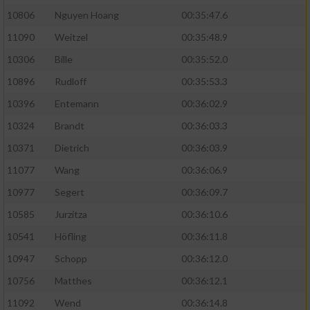
10806
Nguyen Hoang
00:35:47.6
11090
Weitzel
00:35:48.9
10306
Bille
00:35:52.0
10896
Rudloff
00:35:53.3
10396
Entemann
00:36:02.9
10324
Brandt
00:36:03.3
10371
Dietrich
00:36:03.9
11077
Wang
00:36:06.9
10977
Segert
00:36:09.7
10585
Jurzitza
00:36:10.6
10541
Höfling
00:36:11.8
10947
Schopp
00:36:12.0
10756
Matthes
00:36:12.1
11092
Wend
00:36:14.8