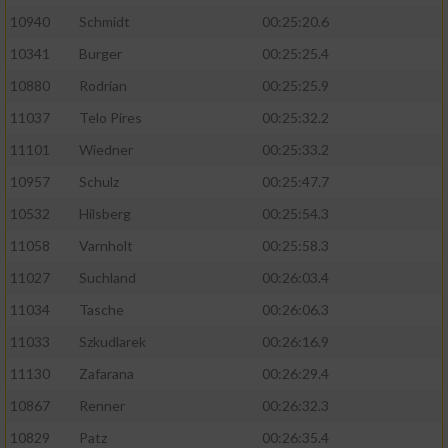
10940
Schmidt
00:25:20.6
10341
Burger
00:25:25.4
10880
Rodrian
00:25:25.9
11037
Telo Pires
00:25:32.2
11101
Wiedner
00:25:33.2
10957
Schulz
00:25:47.7
10532
Hilsberg
00:25:54.3
11058
Varnholt
00:25:58.3
11027
Suchland
00:26:03.4
11034
Tasche
00:26:06.3
11033
Szkudlarek
00:26:16.9
11130
Zafarana
00:26:29.4
10867
Renner
00:26:32.3
10829
Patz
00:26:35.4