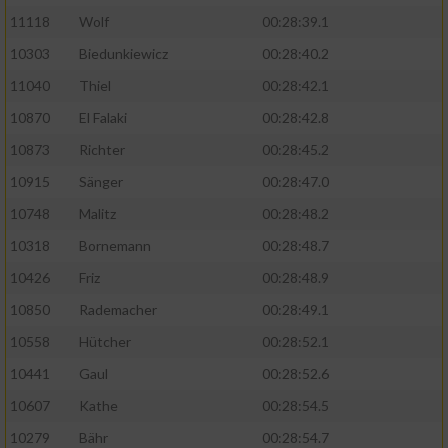
11118
Wolf
00:28:39.1
10303
Biedunkiewicz
00:28:40.2
11040
Thiel
00:28:42.1
10870
El Falaki
00:28:42.8
10873
Richter
00:28:45.2
10915
Sänger
00:28:47.0
10748
Malitz
00:28:48.2
10318
Bornemann
00:28:48.7
10426
Friz
00:28:48.9
10850
Rademacher
00:28:49.1
10558
Hütcher
00:28:52.1
10441
Gaul
00:28:52.6
10607
Kathe
00:28:54.5
10279
Bähr
00:28:54.7