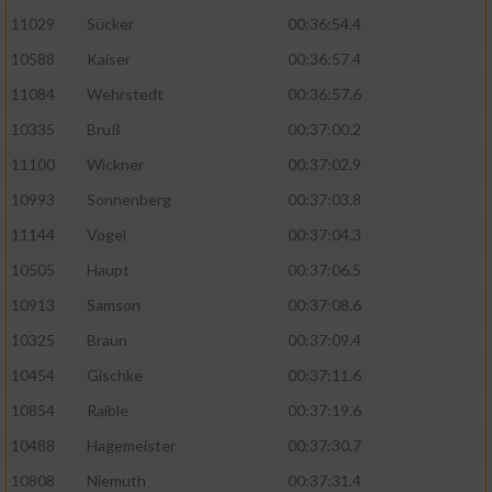
11029
Sücker
00:36:54.4
10588
Kaiser
00:36:57.4
11084
Wehrstedt
00:36:57.6
10335
Bruß
00:37:00.2
11100
Wickner
00:37:02.9
10993
Sonnenberg
00:37:03.8
11144
Vogel
00:37:04.3
10505
Haupt
00:37:06.5
10913
Samson
00:37:08.6
10325
Braun
00:37:09.4
10454
Gischke
00:37:11.6
10854
Raible
00:37:19.6
10488
Hagemeister
00:37:30.7
10808
Niemuth
00:37:31.4