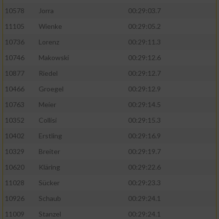
10578
Jorra
00:29:03.7
11105
Wienke
00:29:05.2
10736
Lorenz
00:29:11.3
10746
Makowski
00:29:12.6
10877
Riedel
00:29:12.7
10466
Groegel
00:29:12.9
10763
Meier
00:29:14.5
10352
Collisi
00:29:15.3
10402
Erstling
00:29:16.9
10329
Breiter
00:29:19.7
10620
Kläring
00:29:22.6
11028
Sücker
00:29:23.3
10926
Schaub
00:29:24.1
11009
Stanzel
00:29:24.1