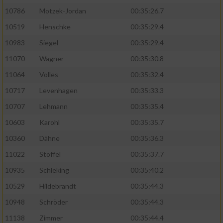
10786
Motzek-Jordan
00:35:26.7
10519
Henschke
00:35:29.4
10983
Siegel
00:35:29.4
11070
Wagner
00:35:30.8
11064
Volles
00:35:32.4
10717
Levenhagen
00:35:33.3
10707
Lehmann
00:35:35.4
10603
Karohl
00:35:35.7
10360
Dähne
00:35:36.3
11022
Stoffel
00:35:37.7
10935
Schleking
00:35:40.2
10529
Hildebrandt
00:35:44.3
10948
Schröder
00:35:44.3
11138
Zimmer
00:35:44.4