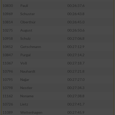
10830
Pauli
00:26:37.6
10969
Schuster
00:26:43.8
10814
Oberthür
00:26:45.0
10275
August
00:26:50.6
10958
Schulz
00:27:06.8
10452
Getschmann
00:27:12.9
10847
Purgal
00:27:14.2
11067
Voß
00:27:18.7
10796
Nauhardt
00:27:21.8
10795
Najjar
00:27:27.0
10798
Nestler
00:27:34.3
11162
Noname
00:27:38.8
10726
Lietz
00:27:41.7
11089
Weitenhagen
00:27:45.9