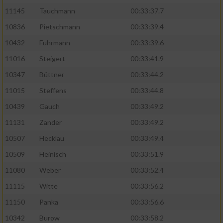
11145
Tauchmann
00:33:37.7
10836
Pietschmann
00:33:39.4
10432
Fuhrmann
00:33:39.6
11016
Steigert
00:33:41.9
10347
Büttner
00:33:44.2
11015
Steffens
00:33:44.8
10439
Gauch
00:33:49.2
11131
Zander
00:33:49.2
10507
Hecklau
00:33:49.4
10509
Heinisch
00:33:51.9
11080
Weber
00:33:52.4
11115
Witte
00:33:56.2
11150
Panka
00:33:56.6
10342
Burow
00:33:58.2