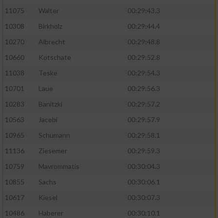
11075
Walter
00:29:43.3
10308
Birkholz
00:29:44.4
10270
Albrecht
00:29:48.8
10660
Kotschate
00:29:52.8
11038
Teske
00:29:54.3
10701
Laue
00:29:56.3
10283
Banitzki
00:29:57.2
10563
Jacobi
00:29:57.9
10965
Schumann
00:29:58.1
11136
Ziesemer
00:29:59.3
10759
Mavrommatis
00:30:04.3
10855
Sachs
00:30:06.1
10617
Kiesel
00:30:07.3
10486
Haberer
00:30:10.1