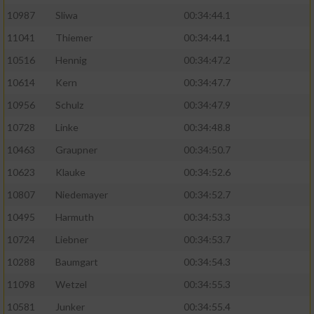
10987
Sliwa
00:34:44.1
11041
Thiemer
00:34:44.1
10516
Hennig
00:34:47.2
10614
Kern
00:34:47.7
10956
Schulz
00:34:47.9
10728
Linke
00:34:48.8
10463
Graupner
00:34:50.7
10623
Klauke
00:34:52.6
10807
Niedemayer
00:34:52.7
10495
Harmuth
00:34:53.3
10724
Liebner
00:34:53.7
10288
Baumgart
00:34:54.3
11098
Wetzel
00:34:55.3
10581
Junker
00:34:55.4