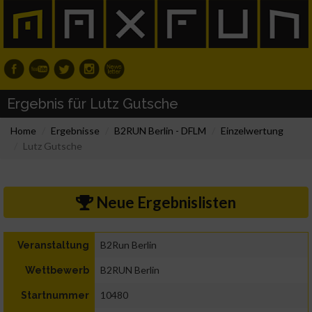
Ergebnis für Lutz Gutsche
Home
Ergebnisse
B2RUN Berlin - DFLM
Einzelwertung
Lutz Gutsche
Neue Ergebnislisten
B2Run Berlin
Veranstaltung
B2RUN Berlin
Wettbewerb
10480
Startnummer