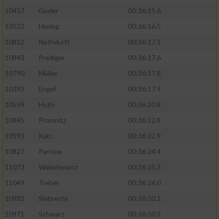
10457
Goder
00:36:15.6
10522
Hering
00:36:16.5
10812
Nothdurft
00:36:17.1
10843
Prediger
00:36:17.6
10790
Müller
00:36:17.8
10393
Engel
00:36:17.9
10559
Huth
00:36:20.8
10845
Promnitz
00:36:22.8
10593
Kalz
00:36:22.9
10827
Parnow
00:36:24.4
11073
Walachowicz
00:36:25.3
11049
Treber
00:36:26.0
10982
Siebrecht
00:36:30.1
10971
Schwarz
00:36:30.9