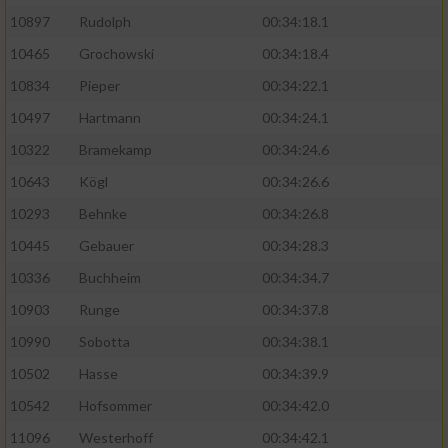
10897
Rudolph
00:34:18.1
10465
Grochowski
00:34:18.4
10834
Pieper
00:34:22.1
10497
Hartmann
00:34:24.1
10322
Bramekamp
00:34:24.6
10643
Kögl
00:34:26.6
10293
Behnke
00:34:26.8
10445
Gebauer
00:34:28.3
10336
Buchheim
00:34:34.7
10903
Runge
00:34:37.8
10990
Sobotta
00:34:38.1
10502
Hasse
00:34:39.9
10542
Hofsommer
00:34:42.0
11096
Westerhoff
00:34:42.1