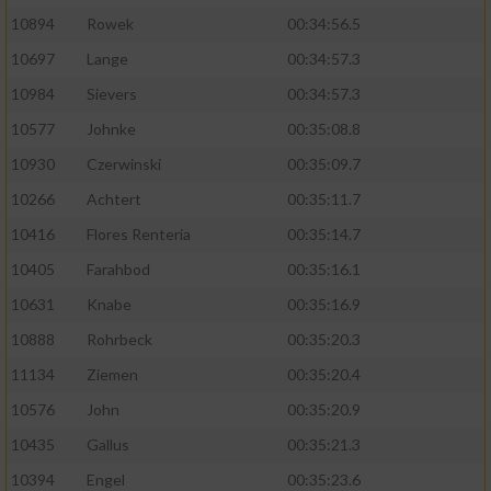
10894
Rowek
00:34:56.5
10697
Lange
00:34:57.3
10984
Sievers
00:34:57.3
10577
Johnke
00:35:08.8
10930
Czerwinski
00:35:09.7
10266
Achtert
00:35:11.7
10416
Flores Renteria
00:35:14.7
10405
Farahbod
00:35:16.1
10631
Knabe
00:35:16.9
10888
Rohrbeck
00:35:20.3
11134
Ziemen
00:35:20.4
10576
John
00:35:20.9
10435
Gallus
00:35:21.3
10394
Engel
00:35:23.6