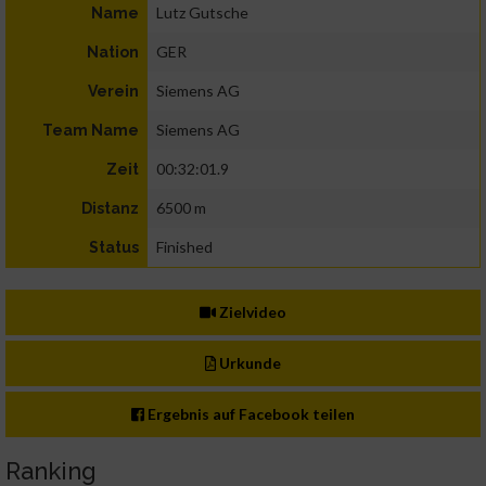
Lutz Gutsche
Name
GER
Nation
Siemens AG
Verein
Siemens AG
Team Name
00:32:01.9
Zeit
6500 m
Distanz
Finished
Status
Zielvideo
Urkunde
Ergebnis auf Facebook teilen
Ranking