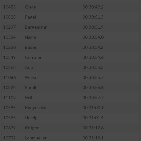
10453
Giere
00:30:49.2
10825
Pagel
00:30:51.3
10297
Bergemann
00:30:51.9
10354
Name
00:30:54.0
10286
Bauer
00:30:54.2
10349
Centner
00:30:54.6
10268
Ade
00:30:55.3
11086
Weiser
00:30:55.7
10828
Paroll
00:30:56.6
11109
Will
00:30:57.7
10595
Kanyevska
00:31:00.1
10525
Herzig
00:31:01.4
10679
Krüger
00:31:12.6
10732
Lohmueller
00:31:13.1