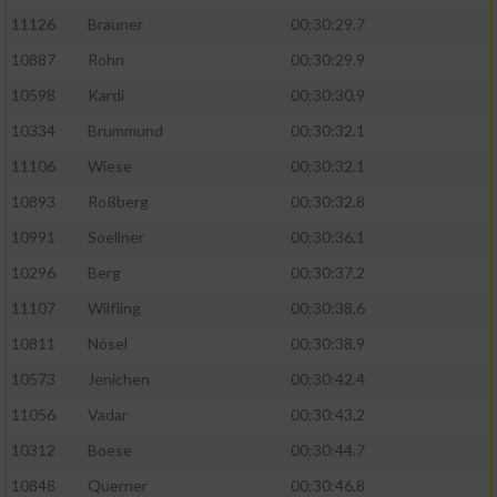
11126
Brauner
00:30:29.7
10887
Rohn
00:30:29.9
10598
Kardi
00:30:30.9
10334
Brummund
00:30:32.1
11106
Wiese
00:30:32.1
10893
Roßberg
00:30:32.8
10991
Soellner
00:30:36.1
10296
Berg
00:30:37.2
11107
Wilfling
00:30:38.6
10811
Nösel
00:30:38.9
10573
Jenichen
00:30:42.4
11056
Vadar
00:30:43.2
10312
Boese
00:30:44.7
10848
Querner
00:30:46.8