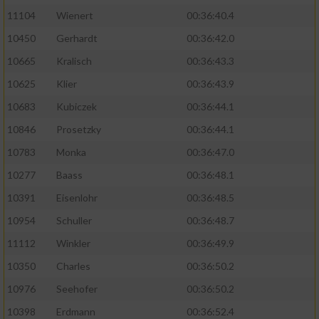
11104
Wienert
00:36:40.4
10450
Gerhardt
00:36:42.0
10665
Kralisch
00:36:43.3
10625
Klier
00:36:43.9
10683
Kubiczek
00:36:44.1
10846
Prosetzky
00:36:44.1
10783
Monka
00:36:47.0
10277
Baass
00:36:48.1
10391
Eisenlohr
00:36:48.5
10954
Schuller
00:36:48.7
11112
Winkler
00:36:49.9
10350
Charles
00:36:50.2
10976
Seehofer
00:36:50.2
10398
Erdmann
00:36:52.4