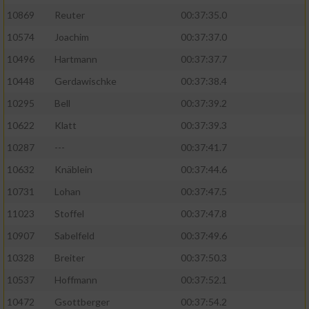
10869
Reuter
00:37:35.0
10574
Joachim
00:37:37.0
10496
Hartmann
00:37:37.7
10448
Gerdawischke
00:37:38.4
10295
Bell
00:37:39.2
10622
Klatt
00:37:39.3
10287
---
00:37:41.7
10632
Knäblein
00:37:44.6
10731
Lohan
00:37:47.5
11023
Stoffel
00:37:47.8
10907
Sabelfeld
00:37:49.6
10328
Breiter
00:37:50.3
10537
Hoffmann
00:37:52.1
10472
Gsottberger
00:37:54.2