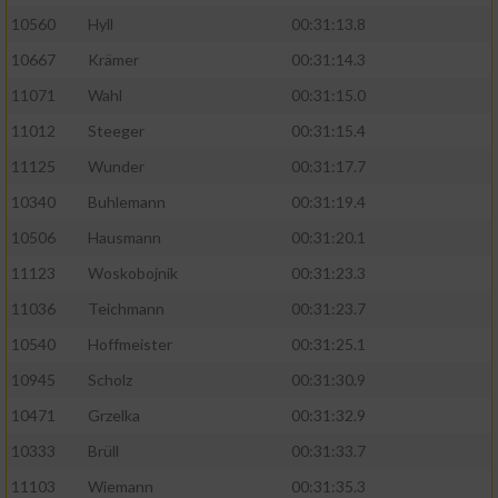
10560
Hyll
00:31:13.8
10667
Krämer
00:31:14.3
11071
Wahl
00:31:15.0
11012
Steeger
00:31:15.4
11125
Wunder
00:31:17.7
10340
Buhlemann
00:31:19.4
10506
Hausmann
00:31:20.1
11123
Woskobojnik
00:31:23.3
11036
Teichmann
00:31:23.7
10540
Hoffmeister
00:31:25.1
10945
Scholz
00:31:30.9
10471
Grzelka
00:31:32.9
10333
Brüll
00:31:33.7
11103
Wiemann
00:31:35.3