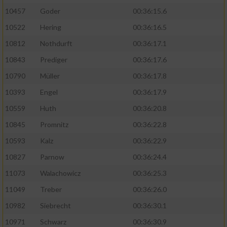
10457
Goder
00:36:15.6
10522
Hering
00:36:16.5
10812
Nothdurft
00:36:17.1
10843
Prediger
00:36:17.6
10790
Müller
00:36:17.8
10393
Engel
00:36:17.9
10559
Huth
00:36:20.8
10845
Promnitz
00:36:22.8
10593
Kalz
00:36:22.9
10827
Parnow
00:36:24.4
11073
Walachowicz
00:36:25.3
11049
Treber
00:36:26.0
10982
Siebrecht
00:36:30.1
10971
Schwarz
00:36:30.9