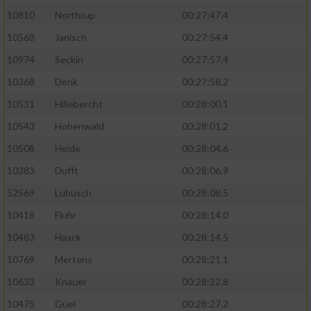
10810
Northrup
00:27:47.4
10568
Janisch
00:27:54.4
10974
Seçkin
00:27:57.4
10368
Denk
00:27:58.2
10531
Hillebercht
00:28:00.1
10543
Hohenwald
00:28:01.2
10508
Heide
00:28:04.6
10383
Dufft
00:28:06.9
52569
Lubusch
00:28:08.5
10418
Fluhr
00:28:14.0
10483
Haack
00:28:14.5
10769
Mertens
00:28:21.1
10633
Knauer
00:28:22.8
10475
Güel
00:28:27.2