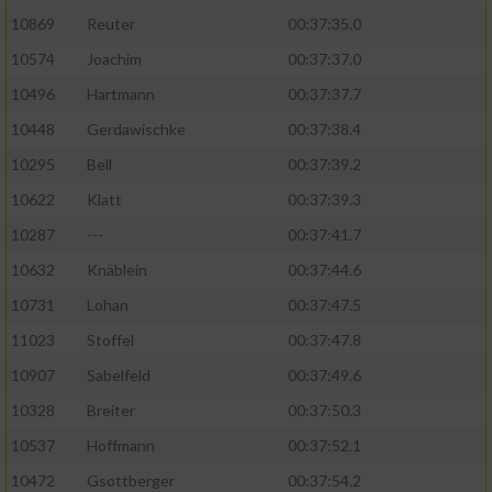
10869
Reuter
00:37:35.0
10574
Joachim
00:37:37.0
10496
Hartmann
00:37:37.7
10448
Gerdawischke
00:37:38.4
10295
Bell
00:37:39.2
10622
Klatt
00:37:39.3
10287
---
00:37:41.7
10632
Knäblein
00:37:44.6
10731
Lohan
00:37:47.5
11023
Stoffel
00:37:47.8
10907
Sabelfeld
00:37:49.6
10328
Breiter
00:37:50.3
10537
Hoffmann
00:37:52.1
10472
Gsottberger
00:37:54.2