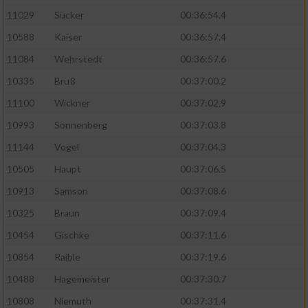
11029
Sücker
00:36:54.4
10588
Kaiser
00:36:57.4
11084
Wehrstedt
00:36:57.6
10335
Bruß
00:37:00.2
11100
Wickner
00:37:02.9
10993
Sonnenberg
00:37:03.8
11144
Vogel
00:37:04.3
10505
Haupt
00:37:06.5
10913
Samson
00:37:08.6
10325
Braun
00:37:09.4
10454
Gischke
00:37:11.6
10854
Raible
00:37:19.6
10488
Hagemeister
00:37:30.7
10808
Niemuth
00:37:31.4