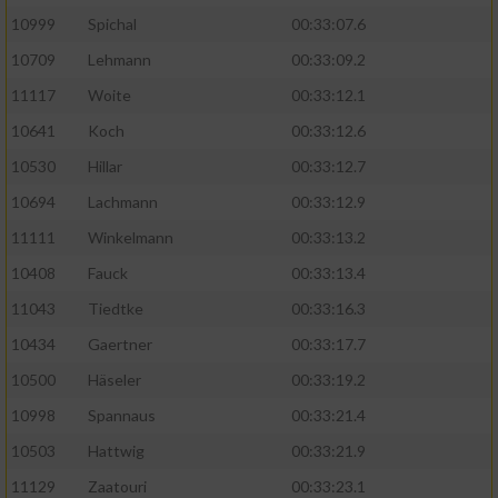
10999
Spichal
00:33:07.6
Performance
10709
Lehmann
00:33:09.2
11117
Woite
00:33:12.1
Funktional
10641
Koch
00:33:12.6
10530
Hillar
00:33:12.7
Werbung
10694
Lachmann
00:33:12.9
11111
Winkelmann
00:33:13.2
10408
Fauck
00:33:13.4
11043
Tiedtke
00:33:16.3
10434
Gaertner
00:33:17.7
10500
Häseler
00:33:19.2
10998
Spannaus
00:33:21.4
10503
Hattwig
00:33:21.9
11129
Zaatouri
00:33:23.1