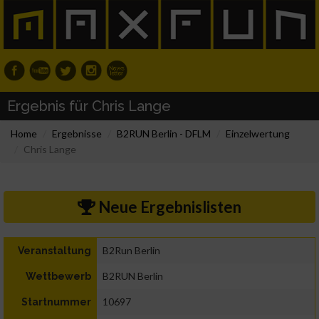
Ergebnis für Chris Lange
Home
Ergebnisse
B2RUN Berlin - DFLM
Einzelwertung
Chris Lange
Neue Ergebnislisten
B2Run Berlin
Veranstaltung
B2RUN Berlin
Wettbewerb
10697
Startnummer