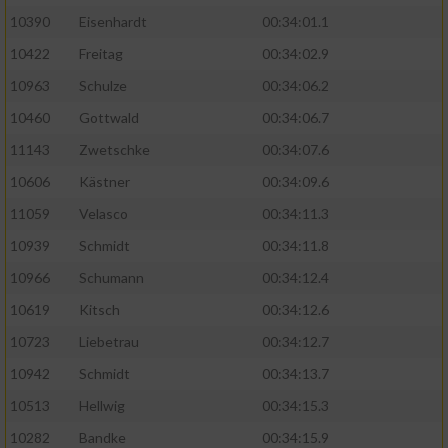
10390
Eisenhardt
00:34:01.1
10422
Freitag
00:34:02.9
10963
Schulze
00:34:06.2
10460
Gottwald
00:34:06.7
11143
Zwetschke
00:34:07.6
10606
Kästner
00:34:09.6
11059
Velasco
00:34:11.3
10939
Schmidt
00:34:11.8
10966
Schumann
00:34:12.4
10619
Kitsch
00:34:12.6
10723
Liebetrau
00:34:12.7
10942
Schmidt
00:34:13.7
10513
Hellwig
00:34:15.3
10282
Bandke
00:34:15.9