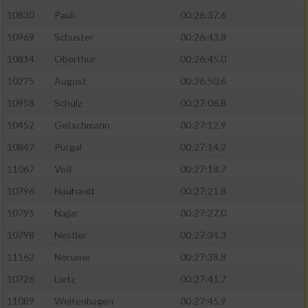
10830
Pauli
00:26:37.6
10969
Schuster
00:26:43.8
10814
Oberthür
00:26:45.0
10275
August
00:26:50.6
10958
Schulz
00:27:06.8
10452
Getschmann
00:27:12.9
10847
Purgal
00:27:14.2
11067
Voß
00:27:18.7
10796
Nauhardt
00:27:21.8
10795
Najjar
00:27:27.0
10798
Nestler
00:27:34.3
11162
Noname
00:27:38.8
10726
Lietz
00:27:41.7
11089
Weitenhagen
00:27:45.9