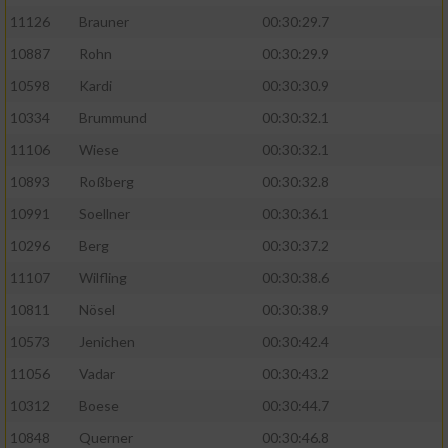
11126
Brauner
00:30:29.7
10887
Rohn
00:30:29.9
10598
Kardi
00:30:30.9
10334
Brummund
00:30:32.1
11106
Wiese
00:30:32.1
10893
Roßberg
00:30:32.8
10991
Soellner
00:30:36.1
10296
Berg
00:30:37.2
11107
Wilfling
00:30:38.6
10811
Nösel
00:30:38.9
10573
Jenichen
00:30:42.4
11056
Vadar
00:30:43.2
10312
Boese
00:30:44.7
10848
Querner
00:30:46.8