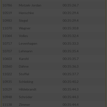
10786
Motzek-Jordan
00:35:26.7
10519
Henschke
00:35:29.4
10983
Siegel
00:35:29.4
11070
Wagner
00:35:30.8
11064
Volles
00:35:32.4
10717
Levenhagen
00:35:33.3
10707
Lehmann
00:35:35.4
10603
Karohl
00:35:35.7
10360
Dähne
00:35:36.3
11022
Stoffel
00:35:37.7
10935
Schleking
00:35:40.2
10529
Hildebrandt
00:35:44.3
10948
Schröder
00:35:44.3
11138
Zimmer
00:35:44.4