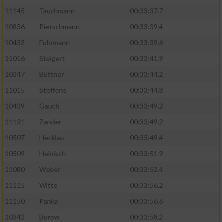
11145
Tauchmann
00:33:37.7
10836
Pietschmann
00:33:39.4
10432
Fuhrmann
00:33:39.6
11016
Steigert
00:33:41.9
10347
Büttner
00:33:44.2
11015
Steffens
00:33:44.8
10439
Gauch
00:33:49.2
11131
Zander
00:33:49.2
10507
Hecklau
00:33:49.4
10509
Heinisch
00:33:51.9
11080
Weber
00:33:52.4
11115
Witte
00:33:56.2
11150
Panka
00:33:56.6
10342
Burow
00:33:58.2