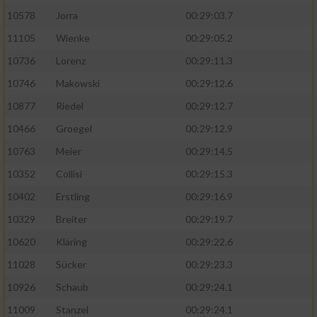
10578
Jorra
00:29:03.7
11105
Wienke
00:29:05.2
10736
Lorenz
00:29:11.3
10746
Makowski
00:29:12.6
10877
Riedel
00:29:12.7
10466
Groegel
00:29:12.9
10763
Meier
00:29:14.5
10352
Collisi
00:29:15.3
10402
Erstling
00:29:16.9
10329
Breiter
00:29:19.7
10620
Kläring
00:29:22.6
11028
Sücker
00:29:23.3
10926
Schaub
00:29:24.1
11009
Stanzel
00:29:24.1