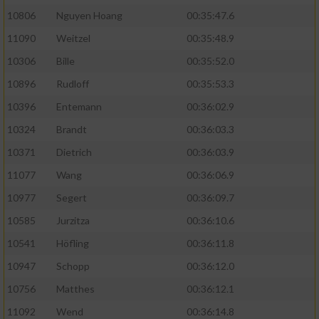
10806
Nguyen Hoang
00:35:47.6
11090
Weitzel
00:35:48.9
10306
Bille
00:35:52.0
10896
Rudloff
00:35:53.3
10396
Entemann
00:36:02.9
10324
Brandt
00:36:03.3
10371
Dietrich
00:36:03.9
11077
Wang
00:36:06.9
10977
Segert
00:36:09.7
10585
Jurzitza
00:36:10.6
10541
Höfling
00:36:11.8
10947
Schopp
00:36:12.0
10756
Matthes
00:36:12.1
11092
Wend
00:36:14.8