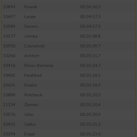
10894
Rowek
00:34:56.5
10697
Lange
00:34:57.3
10984
Sievers
00:34:57.3
10577
Johnke
00:35:08.8
10930
Czerwinski
00:35:09.7
10266
Achtert
00:35:11.7
10416
Flores Renteria
00:35:14.7
10405
Farahbod
00:35:16.1
10631
Knabe
00:35:16.9
10888
Rohrbeck
00:35:20.3
11134
Ziemen
00:35:20.4
10576
John
00:35:20.9
10435
Gallus
00:35:21.3
10394
Engel
00:35:23.6