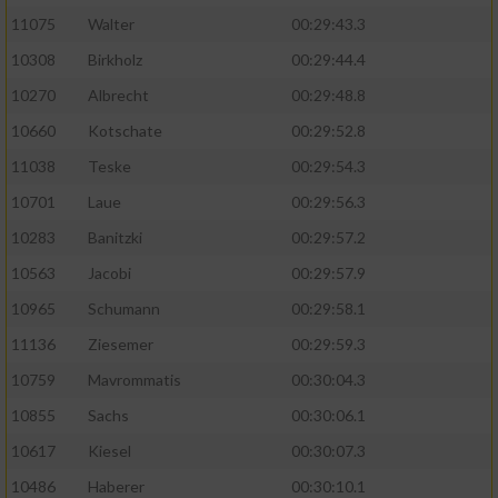
11075
Walter
00:29:43.3
10308
Birkholz
00:29:44.4
10270
Albrecht
00:29:48.8
10660
Kotschate
00:29:52.8
11038
Teske
00:29:54.3
10701
Laue
00:29:56.3
10283
Banitzki
00:29:57.2
10563
Jacobi
00:29:57.9
10965
Schumann
00:29:58.1
11136
Ziesemer
00:29:59.3
10759
Mavrommatis
00:30:04.3
10855
Sachs
00:30:06.1
10617
Kiesel
00:30:07.3
10486
Haberer
00:30:10.1