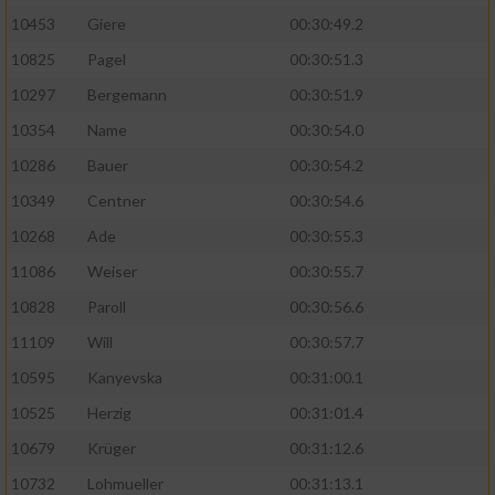
10453
Giere
00:30:49.2
10825
Pagel
00:30:51.3
10297
Bergemann
00:30:51.9
10354
Name
00:30:54.0
10286
Bauer
00:30:54.2
10349
Centner
00:30:54.6
10268
Ade
00:30:55.3
11086
Weiser
00:30:55.7
10828
Paroll
00:30:56.6
11109
Will
00:30:57.7
10595
Kanyevska
00:31:00.1
10525
Herzig
00:31:01.4
10679
Krüger
00:31:12.6
10732
Lohmueller
00:31:13.1