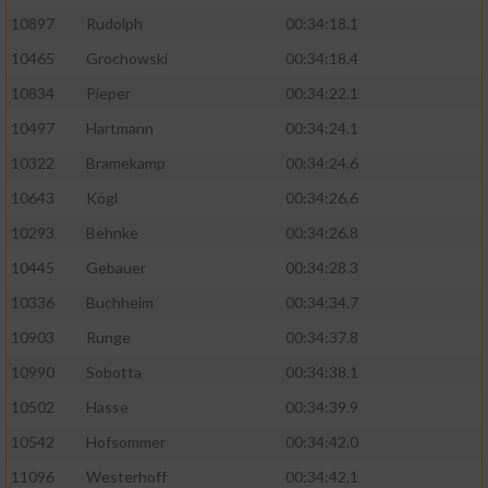
10897
Rudolph
00:34:18.1
10465
Grochowski
00:34:18.4
10834
Pieper
00:34:22.1
10497
Hartmann
00:34:24.1
10322
Bramekamp
00:34:24.6
10643
Kögl
00:34:26.6
10293
Behnke
00:34:26.8
10445
Gebauer
00:34:28.3
10336
Buchheim
00:34:34.7
10903
Runge
00:34:37.8
10990
Sobotta
00:34:38.1
10502
Hasse
00:34:39.9
10542
Hofsommer
00:34:42.0
11096
Westerhoff
00:34:42.1