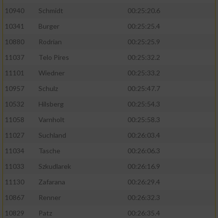
10940
Schmidt
00:25:20.6
10341
Burger
00:25:25.4
10880
Rodrian
00:25:25.9
11037
Telo Pires
00:25:32.2
11101
Wiedner
00:25:33.2
10957
Schulz
00:25:47.7
10532
Hilsberg
00:25:54.3
11058
Varnholt
00:25:58.3
11027
Suchland
00:26:03.4
11034
Tasche
00:26:06.3
11033
Szkudlarek
00:26:16.9
11130
Zafarana
00:26:29.4
10867
Renner
00:26:32.3
10829
Patz
00:26:35.4