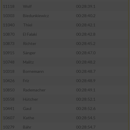
11118
Wolf
00:28:39.1
10303
Biedunkiewicz
00:28:40.2
11040
Thiel
00:28:42.1
10870
El Falaki
00:28:42.8
10873
Richter
00:28:45.2
10915
Sänger
00:28:47.0
10748
Malitz
00:28:48.2
10318
Bornemann
00:28:48.7
10426
Friz
00:28:48.9
10850
Rademacher
00:28:49.1
10558
Hütcher
00:28:52.1
10441
Gaul
00:28:52.6
10607
Kathe
00:28:54.5
10279
Bähr
00:28:54.7