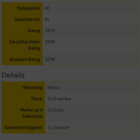
M
Kategorie
M
Geschlecht
3972
Rang
3298
Geschlechter
Rang
3298
Klassen Rang
Details
Netto
Wertung
5:23 min/km
Pace
3,10 m/s
Meter pro
Sekunde
11,16 km/h
Geschwindigkeit