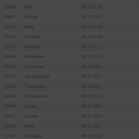
10560
Hyll
00:31:13.8
10667
Krämer
00:31:14.3
11071
Wahl
00:31:15.0
11012
Steeger
00:31:15.4
11125
Wunder
00:31:17.7
10340
Buhlemann
00:31:19.4
10506
Hausmann
00:31:20.1
11123
Woskobojnik
00:31:23.3
11036
Teichmann
00:31:23.7
10540
Hoffmeister
00:31:25.1
10945
Scholz
00:31:30.9
10471
Grzelka
00:31:32.9
10333
Brüll
00:31:33.7
11103
Wiemann
00:31:35.3