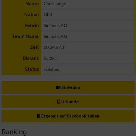
Chris Lange
Name
GER
Nation
Siemens AG
Verein
Siemens AG
Team Name
00:34:57.3
Zeit
6500 m
Distanz
Finished
Status
Zielvideo
Urkunde
Ergebnis auf Facebook teilen
Ranking