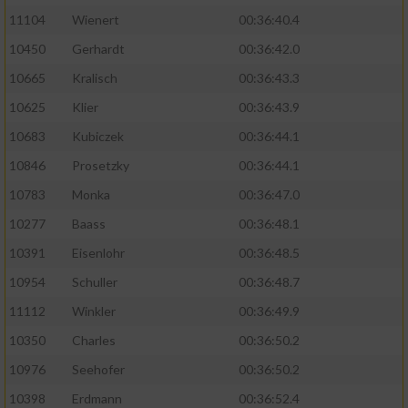
11104
Wienert
00:36:40.4
10450
Gerhardt
00:36:42.0
10665
Kralisch
00:36:43.3
10625
Klier
00:36:43.9
10683
Kubiczek
00:36:44.1
10846
Prosetzky
00:36:44.1
10783
Monka
00:36:47.0
10277
Baass
00:36:48.1
10391
Eisenlohr
00:36:48.5
10954
Schuller
00:36:48.7
11112
Winkler
00:36:49.9
10350
Charles
00:36:50.2
10976
Seehofer
00:36:50.2
10398
Erdmann
00:36:52.4