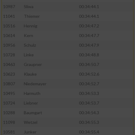
10987
Sliwa
00:34:44.1
11041
Thiemer
00:34:44.1
10516
Hennig
00:34:47.2
10614
Kern
00:34:47.7
10956
Schulz
00:34:47.9
10728
Linke
00:34:48.8
10463
Graupner
00:34:50.7
10623
Klauke
00:34:52.6
10807
Niedemayer
00:34:52.7
10495
Harmuth
00:34:53.3
10724
Liebner
00:34:53.7
10288
Baumgart
00:34:54.3
11098
Wetzel
00:34:55.3
10581
Junker
00:34:55.4