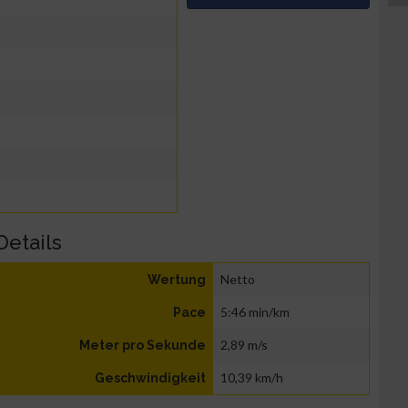
Details
Netto
Wertung
5:46 min/km
Pace
2,89 m/s
Meter pro Sekunde
10,39 km/h
Geschwindigkeit