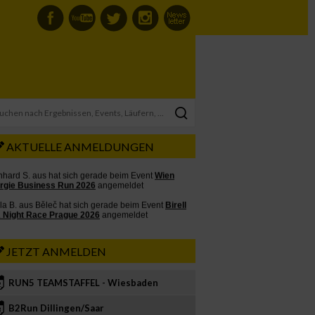
AKTUELLE ANMELDUNGEN
JETZT ANMELDEN
RUN5 TEAMSTAFFEL - Wiesbaden
2
B2Run Dillingen/Saar
3