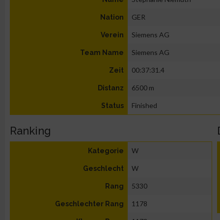
GER
Nation
Siemens AG
Verein
Siemens AG
Team Name
00:37:31.4
Zeit
6500 m
Distanz
Finished
Status
Ranking
W
Kategorie
W
Geschlecht
5330
Rang
1178
Geschlechter Rang