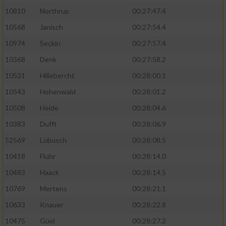
10810
Northrup
00:27:47.4
10568
Janisch
00:27:54.4
10974
Seçkin
00:27:57.4
10368
Denk
00:27:58.2
10531
Hillebercht
00:28:00.1
10543
Hohenwald
00:28:01.2
10508
Heide
00:28:04.6
10383
Dufft
00:28:06.9
52569
Lubusch
00:28:08.5
10418
Fluhr
00:28:14.0
10483
Haack
00:28:14.5
10769
Mertens
00:28:21.1
10633
Knauer
00:28:22.8
10475
Güel
00:28:27.2