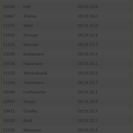
10560
Hyll
00:31:13.8
10667
Krämer
00:31:14.3
11071
Wahl
00:31:15.0
11012
Steeger
00:31:15.4
11125
Wunder
00:31:17.7
10340
Buhlemann
00:31:19.4
10506
Hausmann
00:31:20.1
11123
Woskobojnik
00:31:23.3
11036
Teichmann
00:31:23.7
10540
Hoffmeister
00:31:25.1
10945
Scholz
00:31:30.9
10471
Grzelka
00:31:32.9
10333
Brüll
00:31:33.7
11103
Wiemann
00:31:35.3