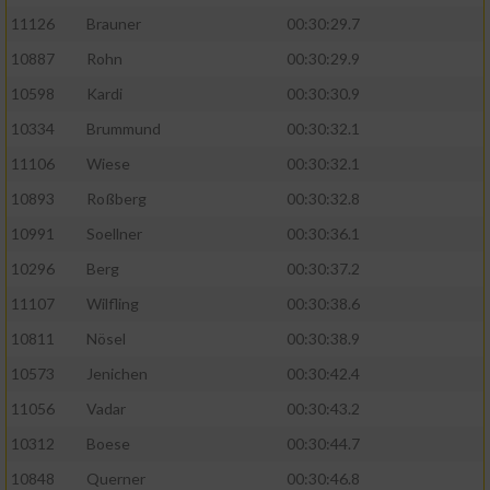
11126
Brauner
00:30:29.7
10887
Rohn
00:30:29.9
10598
Kardi
00:30:30.9
10334
Brummund
00:30:32.1
11106
Wiese
00:30:32.1
10893
Roßberg
00:30:32.8
10991
Soellner
00:30:36.1
10296
Berg
00:30:37.2
11107
Wilfling
00:30:38.6
10811
Nösel
00:30:38.9
10573
Jenichen
00:30:42.4
11056
Vadar
00:30:43.2
10312
Boese
00:30:44.7
10848
Querner
00:30:46.8