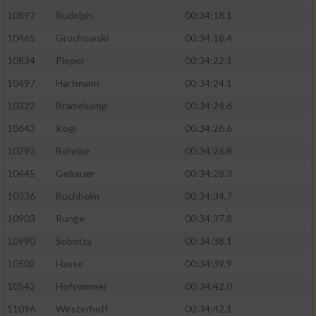
10897
Rudolph
00:34:18.1
10465
Grochowski
00:34:18.4
10834
Pieper
00:34:22.1
10497
Hartmann
00:34:24.1
10322
Bramekamp
00:34:24.6
10643
Kögl
00:34:26.6
10293
Behnke
00:34:26.8
10445
Gebauer
00:34:28.3
10336
Buchheim
00:34:34.7
10903
Runge
00:34:37.8
10990
Sobotta
00:34:38.1
10502
Hasse
00:34:39.9
10542
Hofsommer
00:34:42.0
11096
Westerhoff
00:34:42.1