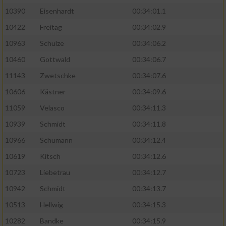
10390
Eisenhardt
00:34:01.1
10422
Freitag
00:34:02.9
10963
Schulze
00:34:06.2
10460
Gottwald
00:34:06.7
11143
Zwetschke
00:34:07.6
10606
Kästner
00:34:09.6
11059
Velasco
00:34:11.3
10939
Schmidt
00:34:11.8
10966
Schumann
00:34:12.4
10619
Kitsch
00:34:12.6
10723
Liebetrau
00:34:12.7
10942
Schmidt
00:34:13.7
10513
Hellwig
00:34:15.3
10282
Bandke
00:34:15.9