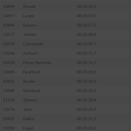
10894
Rowek
00:34:56.5
10697
Lange
00:34:57.3
10984
Sievers
00:34:57.3
10577
Johnke
00:35:08.8
10930
Czerwinski
00:35:09.7
10266
Achtert
00:35:11.7
10416
Flores Renteria
00:35:14.7
10405
Farahbod
00:35:16.1
10631
Knabe
00:35:16.9
10888
Rohrbeck
00:35:20.3
11134
Ziemen
00:35:20.4
10576
John
00:35:20.9
10435
Gallus
00:35:21.3
10394
Engel
00:35:23.6