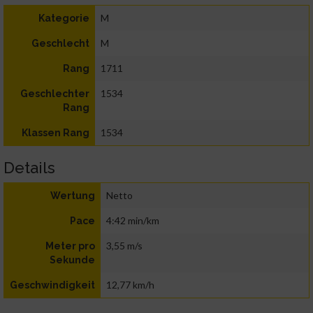
M
Kategorie
M
Geschlecht
1711
Rang
1534
Geschlechter
Rang
1534
Klassen Rang
Details
Netto
Wertung
4:42 min/km
Pace
3,55 m/s
Meter pro
Sekunde
12,77 km/h
Geschwindigkeit