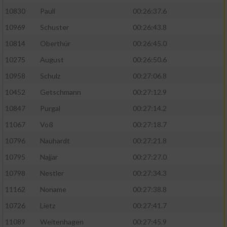
10830
Pauli
00:26:37.6
10969
Schuster
00:26:43.8
10814
Oberthür
00:26:45.0
10275
August
00:26:50.6
10958
Schulz
00:27:06.8
10452
Getschmann
00:27:12.9
10847
Purgal
00:27:14.2
11067
Voß
00:27:18.7
10796
Nauhardt
00:27:21.8
10795
Najjar
00:27:27.0
10798
Nestler
00:27:34.3
11162
Noname
00:27:38.8
10726
Lietz
00:27:41.7
11089
Weitenhagen
00:27:45.9