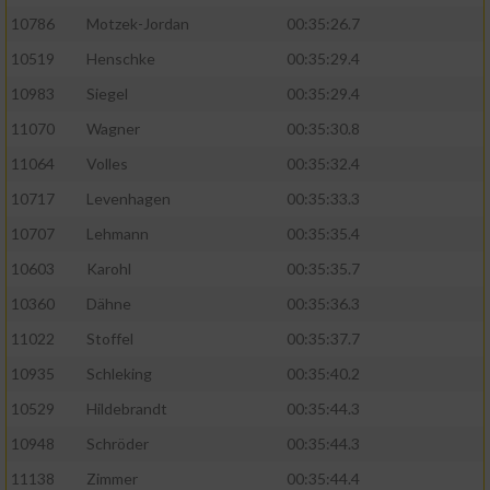
10786
Motzek-Jordan
00:35:26.7
10519
Henschke
00:35:29.4
10983
Siegel
00:35:29.4
11070
Wagner
00:35:30.8
11064
Volles
00:35:32.4
10717
Levenhagen
00:35:33.3
10707
Lehmann
00:35:35.4
10603
Karohl
00:35:35.7
10360
Dähne
00:35:36.3
11022
Stoffel
00:35:37.7
10935
Schleking
00:35:40.2
10529
Hildebrandt
00:35:44.3
10948
Schröder
00:35:44.3
11138
Zimmer
00:35:44.4