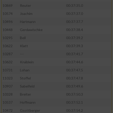
10869
Reuter
00:37:35.0
10574
Joachim
00:37:37.0
10496
Hartmann
00:37:37.7
10448
Gerdawischke
00:37:38.4
10295
Bell
00:37:39.2
10622
Klatt
00:37:39.3
10287
---
00:37:41.7
10632
Knäblein
00:37:44.6
10731
Lohan
00:37:47.5
11023
Stoffel
00:37:47.8
10907
Sabelfeld
00:37:49.6
10328
Breiter
00:37:50.3
10537
Hoffmann
00:37:52.1
10472
Gsottberger
00:37:54.2