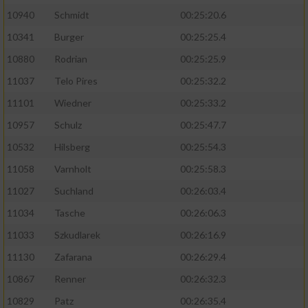
10940
Schmidt
00:25:20.6
10341
Burger
00:25:25.4
10880
Rodrian
00:25:25.9
11037
Telo Pires
00:25:32.2
11101
Wiedner
00:25:33.2
10957
Schulz
00:25:47.7
10532
Hilsberg
00:25:54.3
11058
Varnholt
00:25:58.3
11027
Suchland
00:26:03.4
11034
Tasche
00:26:06.3
11033
Szkudlarek
00:26:16.9
11130
Zafarana
00:26:29.4
10867
Renner
00:26:32.3
10829
Patz
00:26:35.4