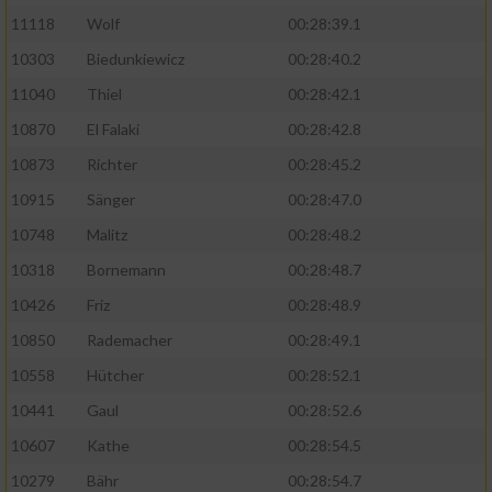
11118
Wolf
00:28:39.1
10303
Biedunkiewicz
00:28:40.2
11040
Thiel
00:28:42.1
10870
El Falaki
00:28:42.8
10873
Richter
00:28:45.2
10915
Sänger
00:28:47.0
10748
Malitz
00:28:48.2
10318
Bornemann
00:28:48.7
10426
Friz
00:28:48.9
10850
Rademacher
00:28:49.1
10558
Hütcher
00:28:52.1
10441
Gaul
00:28:52.6
10607
Kathe
00:28:54.5
10279
Bähr
00:28:54.7