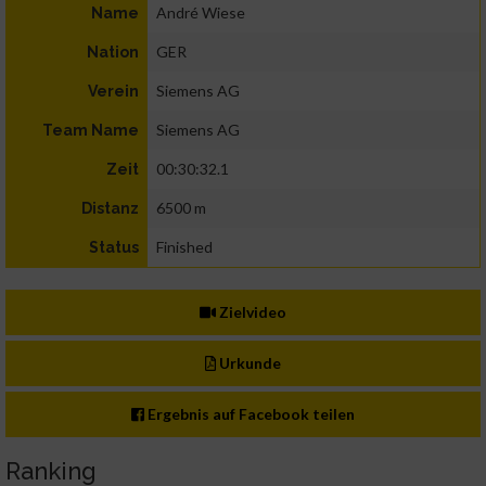
André Wiese
Name
GER
Nation
Siemens AG
Verein
Siemens AG
Team Name
00:30:32.1
Zeit
6500 m
Distanz
Finished
Status
Zielvideo
Urkunde
Ergebnis auf Facebook teilen
Ranking