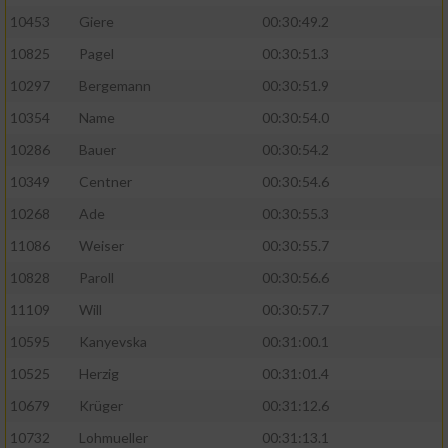
10453
Giere
00:30:49.2
10825
Pagel
00:30:51.3
10297
Bergemann
00:30:51.9
10354
Name
00:30:54.0
10286
Bauer
00:30:54.2
10349
Centner
00:30:54.6
10268
Ade
00:30:55.3
11086
Weiser
00:30:55.7
10828
Paroll
00:30:56.6
11109
Will
00:30:57.7
10595
Kanyevska
00:31:00.1
10525
Herzig
00:31:01.4
10679
Krüger
00:31:12.6
10732
Lohmueller
00:31:13.1