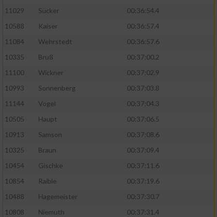
11029
Sücker
00:36:54.4
10588
Kaiser
00:36:57.4
11084
Wehrstedt
00:36:57.6
10335
Bruß
00:37:00.2
11100
Wickner
00:37:02.9
10993
Sonnenberg
00:37:03.8
11144
Vogel
00:37:04.3
10505
Haupt
00:37:06.5
10913
Samson
00:37:08.6
10325
Braun
00:37:09.4
10454
Gischke
00:37:11.6
10854
Raible
00:37:19.6
10488
Hagemeister
00:37:30.7
10808
Niemuth
00:37:31.4