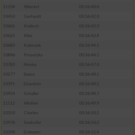
11104
Wienert
00:36:40.4
10450
Gerhardt
00:36:42.0
10665
Kralisch
00:36:43.3
10625
Klier
00:36:43.9
10683
Kubiczek
00:36:44.1
10846
Prosetzky
00:36:44.1
10783
Monka
00:36:47.0
10277
Baass
00:36:48.1
10391
Eisenlohr
00:36:48.5
10954
Schuller
00:36:48.7
11112
Winkler
00:36:49.9
10350
Charles
00:36:50.2
10976
Seehofer
00:36:50.2
10398
Erdmann
00:36:52.4