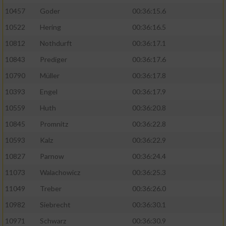
10457
Goder
00:36:15.6
10522
Hering
00:36:16.5
10812
Nothdurft
00:36:17.1
10843
Prediger
00:36:17.6
10790
Müller
00:36:17.8
10393
Engel
00:36:17.9
10559
Huth
00:36:20.8
10845
Promnitz
00:36:22.8
10593
Kalz
00:36:22.9
10827
Parnow
00:36:24.4
11073
Walachowicz
00:36:25.3
11049
Treber
00:36:26.0
10982
Siebrecht
00:36:30.1
10971
Schwarz
00:36:30.9