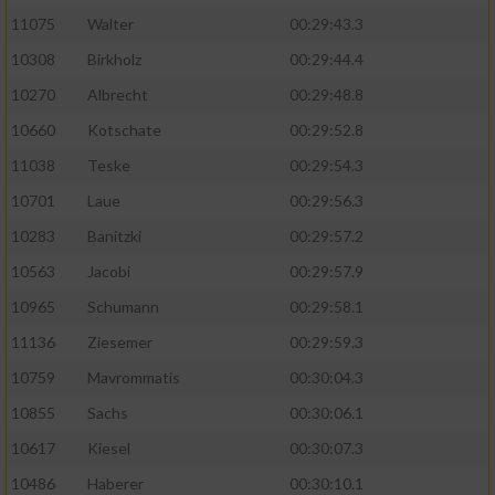
11075
Walter
00:29:43.3
10308
Birkholz
00:29:44.4
10270
Albrecht
00:29:48.8
10660
Kotschate
00:29:52.8
11038
Teske
00:29:54.3
10701
Laue
00:29:56.3
10283
Banitzki
00:29:57.2
10563
Jacobi
00:29:57.9
10965
Schumann
00:29:58.1
11136
Ziesemer
00:29:59.3
10759
Mavrommatis
00:30:04.3
10855
Sachs
00:30:06.1
10617
Kiesel
00:30:07.3
10486
Haberer
00:30:10.1