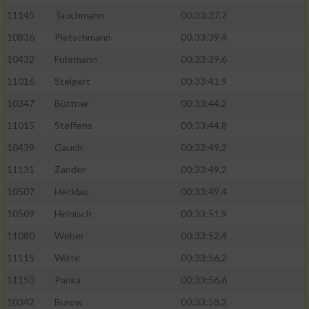
11145
Tauchmann
00:33:37.7
10836
Pietschmann
00:33:39.4
10432
Fuhrmann
00:33:39.6
11016
Steigert
00:33:41.9
10347
Büttner
00:33:44.2
11015
Steffens
00:33:44.8
10439
Gauch
00:33:49.2
11131
Zander
00:33:49.2
10507
Hecklau
00:33:49.4
10509
Heinisch
00:33:51.9
11080
Weber
00:33:52.4
11115
Witte
00:33:56.2
11150
Panka
00:33:56.6
10342
Burow
00:33:58.2