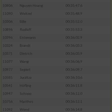
10806
Nguyen Hoang
00:35:47.6
11090
Weitzel
00:35:48.9
10306
Bille
00:35:52.0
10896
Rudloff
00:35:53.3
10396
Entemann
00:36:02.9
10324
Brandt
00:36:03.3
10371
Dietrich
00:36:03.9
11077
Wang
00:36:06.9
10977
Segert
00:36:09.7
10585
Jurzitza
00:36:10.6
10541
Höfling
00:36:11.8
10947
Schopp
00:36:12.0
10756
Matthes
00:36:12.1
11092
Wend
00:36:14.8