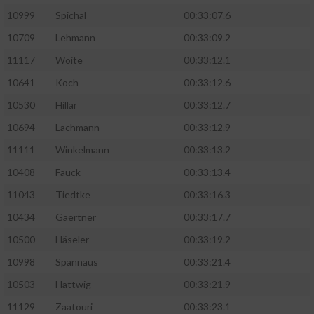
10999
Spichal
00:33:07.6
Performance
10709
Lehmann
00:33:09.2
11117
Woite
00:33:12.1
Funktional
10641
Koch
00:33:12.6
10530
Hillar
00:33:12.7
Werbung
10694
Lachmann
00:33:12.9
11111
Winkelmann
00:33:13.2
10408
Fauck
00:33:13.4
11043
Tiedtke
00:33:16.3
10434
Gaertner
00:33:17.7
10500
Häseler
00:33:19.2
10998
Spannaus
00:33:21.4
10503
Hattwig
00:33:21.9
11129
Zaatouri
00:33:23.1