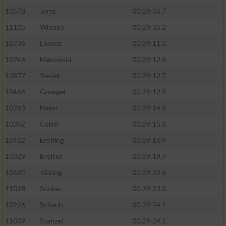
10578
Jorra
00:29:03.7
11105
Wienke
00:29:05.2
10736
Lorenz
00:29:11.3
10746
Makowski
00:29:12.6
10877
Riedel
00:29:12.7
10466
Groegel
00:29:12.9
10763
Meier
00:29:14.5
10352
Collisi
00:29:15.3
10402
Erstling
00:29:16.9
10329
Breiter
00:29:19.7
10620
Kläring
00:29:22.6
11028
Sücker
00:29:23.3
10926
Schaub
00:29:24.1
11009
Stanzel
00:29:24.1