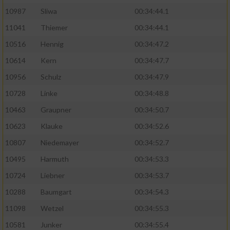
10987
Sliwa
00:34:44.1
11041
Thiemer
00:34:44.1
10516
Hennig
00:34:47.2
10614
Kern
00:34:47.7
10956
Schulz
00:34:47.9
10728
Linke
00:34:48.8
10463
Graupner
00:34:50.7
10623
Klauke
00:34:52.6
10807
Niedemayer
00:34:52.7
10495
Harmuth
00:34:53.3
10724
Liebner
00:34:53.7
10288
Baumgart
00:34:54.3
11098
Wetzel
00:34:55.3
10581
Junker
00:34:55.4