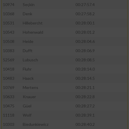
10974
Seçkin
00:27:57.4
10368
Denk
00:27:58.2
10531
Hillebercht
00:28:00.1
10543
Hohenwald
00:28:01.2
10508
Heide
00:28:04.6
10383
Dufft
00:28:06.9
52569
Lubusch
00:28:08.5
10418
Fluhr
00:28:14.0
10483
Haack
00:28:14.5
10769
Mertens
00:28:21.1
10633
Knauer
00:28:22.8
10475
Güel
00:28:27.2
11118
Wolf
00:28:39.1
10303
Biedunkiewicz
00:28:40.2