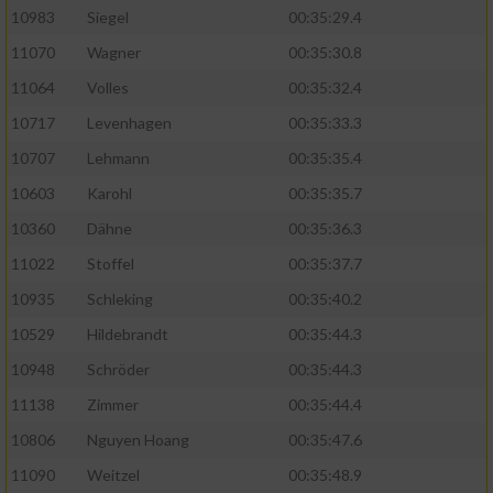
10983
Siegel
00:35:29.4
11070
Wagner
00:35:30.8
11064
Volles
00:35:32.4
10717
Levenhagen
00:35:33.3
10707
Lehmann
00:35:35.4
10603
Karohl
00:35:35.7
10360
Dähne
00:35:36.3
11022
Stoffel
00:35:37.7
10935
Schleking
00:35:40.2
10529
Hildebrandt
00:35:44.3
10948
Schröder
00:35:44.3
11138
Zimmer
00:35:44.4
10806
Nguyen Hoang
00:35:47.6
11090
Weitzel
00:35:48.9