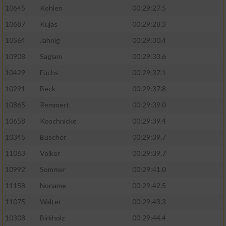
10645
Kohlen
00:29:27.5
10687
Kujas
00:29:28.3
10564
Jähnig
00:29:30.4
10908
Saglam
00:29:33.6
10429
Fuchs
00:29:37.1
10291
Beck
00:29:37.8
10865
Remmert
00:29:39.0
10658
Koschnicke
00:29:39.4
10345
Büscher
00:29:39.7
11063
Völker
00:29:39.7
10992
Sommer
00:29:41.0
11158
Noname
00:29:42.5
11075
Walter
00:29:43.3
10308
Birkholz
00:29:44.4