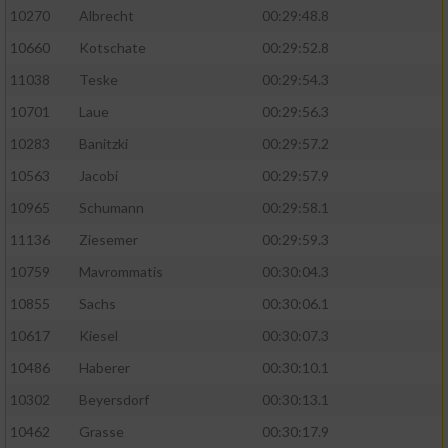
10270
Albrecht
00:29:48.8
10660
Kotschate
00:29:52.8
11038
Teske
00:29:54.3
10701
Laue
00:29:56.3
10283
Banitzki
00:29:57.2
10563
Jacobi
00:29:57.9
10965
Schumann
00:29:58.1
11136
Ziesemer
00:29:59.3
10759
Mavrommatis
00:30:04.3
10855
Sachs
00:30:06.1
10617
Kiesel
00:30:07.3
10486
Haberer
00:30:10.1
10302
Beyersdorf
00:30:13.1
10462
Grasse
00:30:17.9