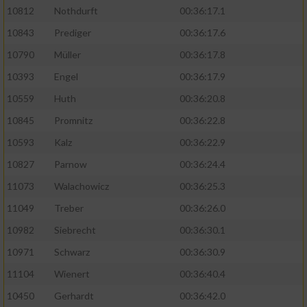
10812
Nothdurft
00:36:17.1
10843
Prediger
00:36:17.6
10790
Müller
00:36:17.8
10393
Engel
00:36:17.9
10559
Huth
00:36:20.8
10845
Promnitz
00:36:22.8
10593
Kalz
00:36:22.9
10827
Parnow
00:36:24.4
11073
Walachowicz
00:36:25.3
11049
Treber
00:36:26.0
10982
Siebrecht
00:36:30.1
10971
Schwarz
00:36:30.9
11104
Wienert
00:36:40.4
10450
Gerhardt
00:36:42.0