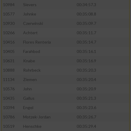
10984
Sievers
00:34:57.3
10577
Johnke
00:35:08.8
10930
Czerwinski
00:35:09.7
10266
Achtert
00:35:11.7
10416
Flores Renteria
00:35:14.7
10405
Farahbod
00:35:16.1
10631
Knabe
00:35:16.9
10888
Rohrbeck
00:35:20.3
11134
Ziemen
00:35:20.4
10576
John
00:35:20.9
10435
Gallus
00:35:21.3
10394
Engel
00:35:23.6
10786
Motzek-Jordan
00:35:26.7
10519
Henschke
00:35:29.4