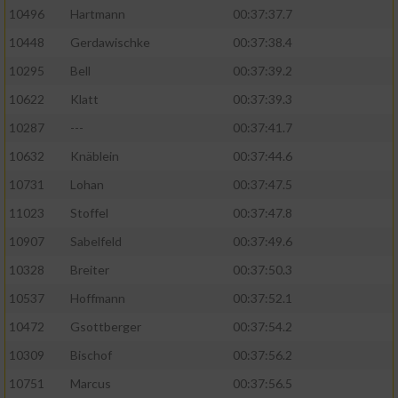
10496
Hartmann
00:37:37.7
10448
Gerdawischke
00:37:38.4
10295
Bell
00:37:39.2
10622
Klatt
00:37:39.3
10287
---
00:37:41.7
10632
Knäblein
00:37:44.6
10731
Lohan
00:37:47.5
11023
Stoffel
00:37:47.8
10907
Sabelfeld
00:37:49.6
10328
Breiter
00:37:50.3
10537
Hoffmann
00:37:52.1
10472
Gsottberger
00:37:54.2
10309
Bischof
00:37:56.2
10751
Marcus
00:37:56.5