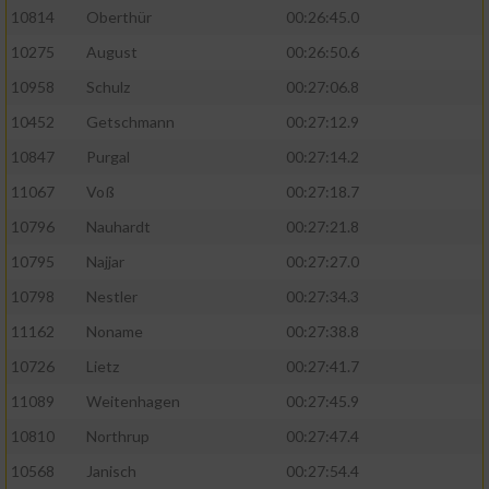
10814
Oberthür
00:26:45.0
10275
August
00:26:50.6
10958
Schulz
00:27:06.8
10452
Getschmann
00:27:12.9
10847
Purgal
00:27:14.2
11067
Voß
00:27:18.7
10796
Nauhardt
00:27:21.8
10795
Najjar
00:27:27.0
10798
Nestler
00:27:34.3
11162
Noname
00:27:38.8
10726
Lietz
00:27:41.7
11089
Weitenhagen
00:27:45.9
10810
Northrup
00:27:47.4
10568
Janisch
00:27:54.4