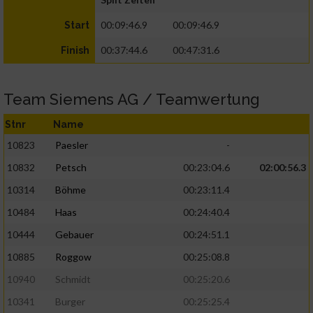
00:09:46.9
00:09:46.9
Start
00:37:44.6
00:47:31.6
Finish
Team Siemens AG / Teamwertung
Stnr
Name
10823
Paesler
-
10832
Petsch
00:23:04.6
02:00:56.3
10314
Böhme
00:23:11.4
10484
Haas
00:24:40.4
10444
Gebauer
00:24:51.1
10885
Roggow
00:25:08.8
10940
Schmidt
00:25:20.6
10341
Burger
00:25:25.4