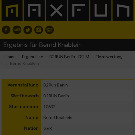
Ergebnis für Bernd Knäblein
Home
Ergebnisse
B2RUN Berlin - DFLM
Einzelwertung
Bernd Knäblein
B2Run Berlin
Veranstaltung
B2RUN Berlin
Wettbewerb
10632
Startnummer
Bernd Knäblein
Name
GER
Nation