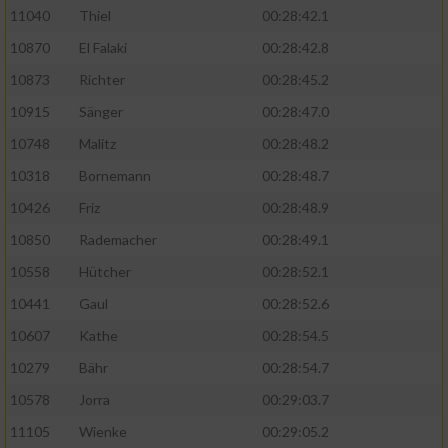
11040
Thiel
00:28:42.1
10870
El Falaki
00:28:42.8
10873
Richter
00:28:45.2
10915
Sänger
00:28:47.0
10748
Malitz
00:28:48.2
10318
Bornemann
00:28:48.7
10426
Friz
00:28:48.9
10850
Rademacher
00:28:49.1
10558
Hütcher
00:28:52.1
10441
Gaul
00:28:52.6
10607
Kathe
00:28:54.5
10279
Bähr
00:28:54.7
10578
Jorra
00:29:03.7
11105
Wienke
00:29:05.2