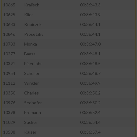
10665
Kralisch
00:36:43.3
10625
Klier
00:36:43.9
10683
Kubiczek
00:36:44.1
10846
Prosetzky
00:36:44.1
10783
Monka
00:36:47.0
10277
Baass
00:36:48.1
10391
Eisenlohr
00:36:48.5
10954
Schuller
00:36:48.7
11112
Winkler
00:36:49.9
10350
Charles
00:36:50.2
10976
Seehofer
00:36:50.2
10398
Erdmann
00:36:52.4
11029
Sücker
00:36:54.4
10588
Kaiser
00:36:57.4