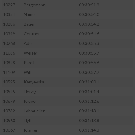
10297
Bergemann
00:30:51.9
10354
Name
00:30:54.0
10286
Bauer
00:30:54.2
10349
Centner
00:30:54.6
10268
Ade
00:30:55.3
11086
Weiser
00:30:55.7
10828
Paroll
00:30:56.6
11109
Will
00:30:57.7
10595
Kanyevska
00:31:00.1
10525
Herzig
00:31:01.4
10679
Krüger
00:31:12.6
10732
Lohmueller
00:31:13.1
10560
Hyll
00:31:13.8
10667
Krämer
00:31:14.3