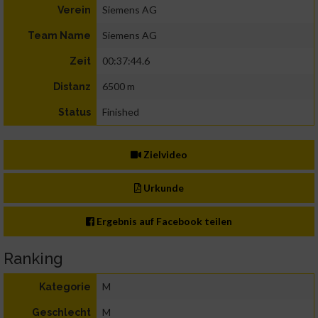
Siemens AG
Verein
Siemens AG
Team Name
00:37:44.6
Zeit
6500 m
Distanz
Finished
Status
Zielvideo
Urkunde
Ergebnis auf Facebook teilen
Ranking
M
Kategorie
M
Geschlecht