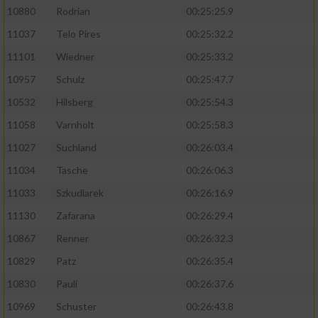
10880
Rodrian
00:25:25.9
11037
Telo Pires
00:25:32.2
11101
Wiedner
00:25:33.2
10957
Schulz
00:25:47.7
10532
Hilsberg
00:25:54.3
11058
Varnholt
00:25:58.3
11027
Suchland
00:26:03.4
11034
Tasche
00:26:06.3
11033
Szkudlarek
00:26:16.9
11130
Zafarana
00:26:29.4
10867
Renner
00:26:32.3
10829
Patz
00:26:35.4
10830
Pauli
00:26:37.6
10969
Schuster
00:26:43.8