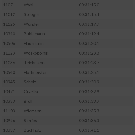
11071
Wahl
00:31:15.0
11012
Steeger
00:31:15.4
11125
Wunder
00:31:17.7
10340
Buhlemann
00:31:19.4
10506
Hausmann
00:31:20.1
11123
Woskobojnik
00:31:23.3
11036
Teichmann
00:31:23.7
10540
Hoffmeister
00:31:25.1
10945
Scholz
00:31:30.9
10471
Grzelka
00:31:32.9
10333
Brüll
00:31:33.7
11103
Wiemann
00:31:35.3
10996
Sörries
00:31:36.3
10337
Buchholz
00:31:41.1