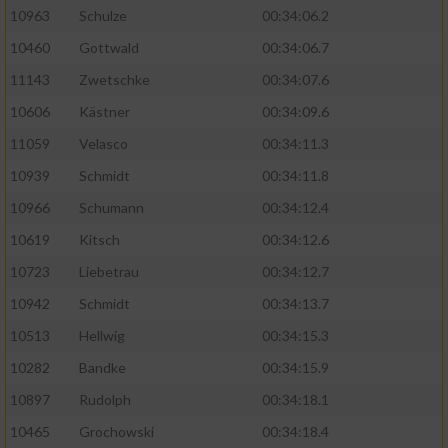
10963
Schulze
00:34:06.2
10460
Gottwald
00:34:06.7
11143
Zwetschke
00:34:07.6
10606
Kästner
00:34:09.6
11059
Velasco
00:34:11.3
10939
Schmidt
00:34:11.8
10966
Schumann
00:34:12.4
10619
Kitsch
00:34:12.6
10723
Liebetrau
00:34:12.7
10942
Schmidt
00:34:13.7
10513
Hellwig
00:34:15.3
10282
Bandke
00:34:15.9
10897
Rudolph
00:34:18.1
10465
Grochowski
00:34:18.4