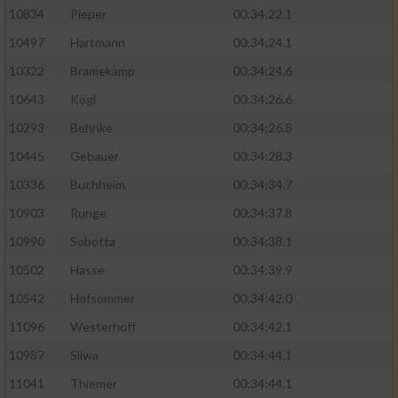
10834
Pieper
00:34:22.1
10497
Hartmann
00:34:24.1
10322
Bramekamp
00:34:24.6
10643
Kögl
00:34:26.6
10293
Behnke
00:34:26.8
10445
Gebauer
00:34:28.3
10336
Buchheim
00:34:34.7
10903
Runge
00:34:37.8
10990
Sobotta
00:34:38.1
10502
Hasse
00:34:39.9
10542
Hofsommer
00:34:42.0
11096
Westerhoff
00:34:42.1
10987
Sliwa
00:34:44.1
11041
Thiemer
00:34:44.1