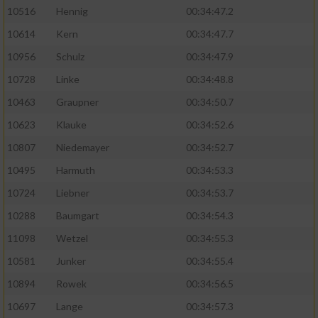
10516
Hennig
00:34:47.2
10614
Kern
00:34:47.7
10956
Schulz
00:34:47.9
10728
Linke
00:34:48.8
10463
Graupner
00:34:50.7
10623
Klauke
00:34:52.6
10807
Niedemayer
00:34:52.7
10495
Harmuth
00:34:53.3
10724
Liebner
00:34:53.7
10288
Baumgart
00:34:54.3
11098
Wetzel
00:34:55.3
10581
Junker
00:34:55.4
10894
Rowek
00:34:56.5
10697
Lange
00:34:57.3