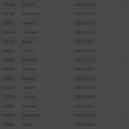
10736
Lorenz
00:29:11.3
10746
Makowski
00:29:12.6
10877
Riedel
00:29:12.7
10466
Groegel
00:29:12.9
10763
Meier
00:29:14.5
10352
Collisi
00:29:15.3
10402
Erstling
00:29:16.9
10329
Breiter
00:29:19.7
10620
Kläring
00:29:22.6
11028
Sücker
00:29:23.3
10926
Schaub
00:29:24.1
11009
Stanzel
00:29:24.1
10950
Schubert
00:29:26.0
10686
Kujas
00:29:26.9