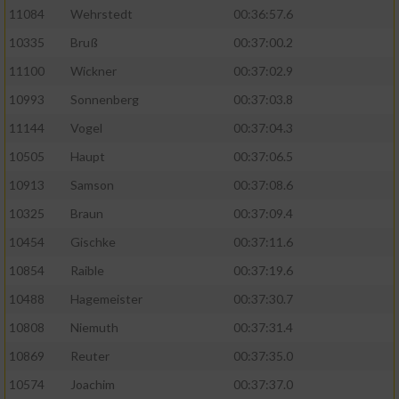
11084
Wehrstedt
00:36:57.6
10335
Bruß
00:37:00.2
11100
Wickner
00:37:02.9
10993
Sonnenberg
00:37:03.8
11144
Vogel
00:37:04.3
10505
Haupt
00:37:06.5
10913
Samson
00:37:08.6
10325
Braun
00:37:09.4
10454
Gischke
00:37:11.6
10854
Raible
00:37:19.6
10488
Hagemeister
00:37:30.7
10808
Niemuth
00:37:31.4
10869
Reuter
00:37:35.0
10574
Joachim
00:37:37.0