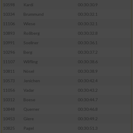
10598
Kardi
00:30:30.9
10334
Brummund
00:30:32.1
11106
Wiese
00:30:32.1
10893
Roßberg
00:30:32.8
10991
Soellner
00:30:36.1
10296
Berg
00:30:37.2
11107
Wilfling
00:30:38.6
10811
Nösel
00:30:38.9
10573
Jenichen
00:30:42.4
11056
Vadar
00:30:43.2
10312
Boese
00:30:44.7
10848
Querner
00:30:46.8
10453
Giere
00:30:49.2
10825
Pagel
00:30:51.3