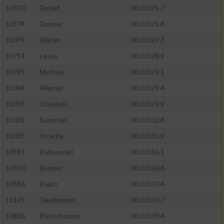
10370
Detlef
00:33:25.7
10374
Donner
00:33:25.8
11074
Walter
00:33:27.3
10714
Lesse
00:33:28.9
10785
Mothes
00:33:29.1
11094
Werner
00:33:29.4
11055
Uzunovic
00:33:29.9
11031
Suminski
00:33:32.8
11025
Stracke
00:33:33.9
10591
Kalinowski
00:33:36.1
10330
Bremer
00:33:36.6
10586
Kaatz
00:33:37.4
11145
Tauchmann
00:33:37.7
10836
Pietschmann
00:33:39.4