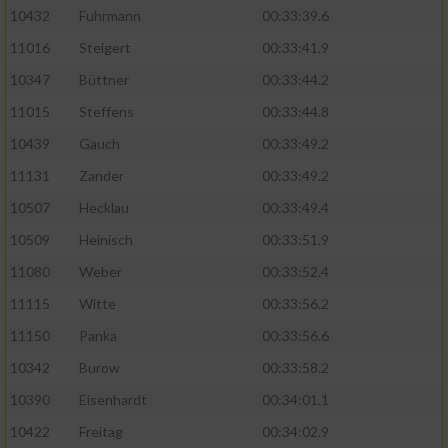
10432
Fuhrmann
00:33:39.6
11016
Steigert
00:33:41.9
10347
Büttner
00:33:44.2
11015
Steffens
00:33:44.8
10439
Gauch
00:33:49.2
11131
Zander
00:33:49.2
10507
Hecklau
00:33:49.4
10509
Heinisch
00:33:51.9
11080
Weber
00:33:52.4
11115
Witte
00:33:56.2
11150
Panka
00:33:56.6
10342
Burow
00:33:58.2
10390
Eisenhardt
00:34:01.1
10422
Freitag
00:34:02.9