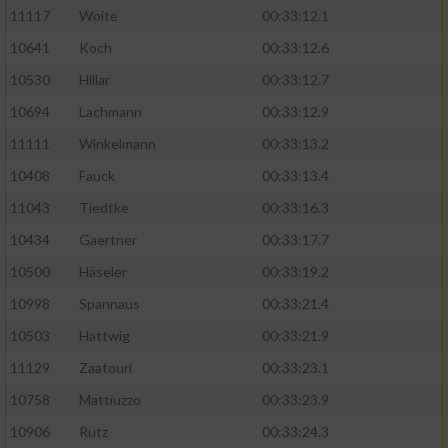
11117
Woite
00:33:12.1
Performance
10641
Koch
00:33:12.6
10530
Hillar
00:33:12.7
Funktional
10694
Lachmann
00:33:12.9
11111
Winkelmann
00:33:13.2
Werbung
10408
Fauck
00:33:13.4
11043
Tiedtke
00:33:16.3
10434
Gaertner
00:33:17.7
10500
Häseler
00:33:19.2
10998
Spannaus
00:33:21.4
10503
Hattwig
00:33:21.9
11129
Zaatouri
00:33:23.1
10758
Mattiuzzo
00:33:23.9
10906
Rutz
00:33:24.3