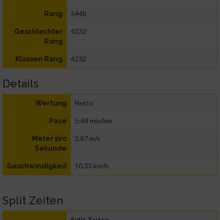
5448
Rang
4232
Geschlechter
Rang
4232
Klassen Rang
Details
Netto
Wertung
5:48 min/km
Pace
2,87 m/s
Meter pro
Sekunde
10,33 km/h
Geschwindigkeit
Split Zeiten
Split Zeiten