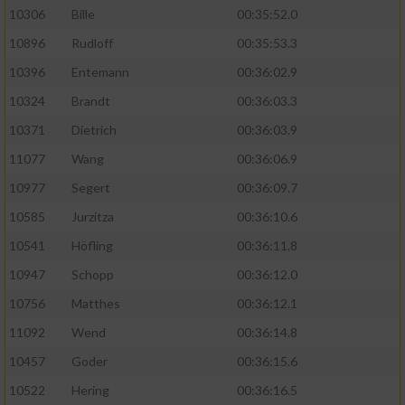
10306
Bille
00:35:52.0
10896
Rudloff
00:35:53.3
10396
Entemann
00:36:02.9
10324
Brandt
00:36:03.3
10371
Dietrich
00:36:03.9
11077
Wang
00:36:06.9
10977
Segert
00:36:09.7
10585
Jurzitza
00:36:10.6
10541
Höfling
00:36:11.8
10947
Schopp
00:36:12.0
10756
Matthes
00:36:12.1
11092
Wend
00:36:14.8
10457
Goder
00:36:15.6
10522
Hering
00:36:16.5