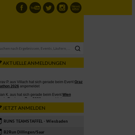
AKTUELLE ANMELDUNGEN
JETZT ANMELDEN
RUN5 TEAMSTAFFEL - Wiesbaden
2
B2Run Dillingen/Saar
3