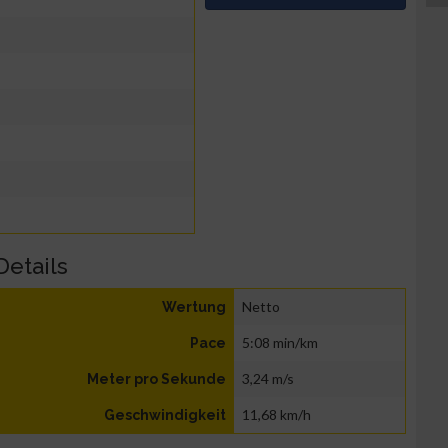
Details
Netto
Wertung
5:08 min/km
Pace
3,24 m/s
Meter pro Sekunde
11,68 km/h
Geschwindigkeit