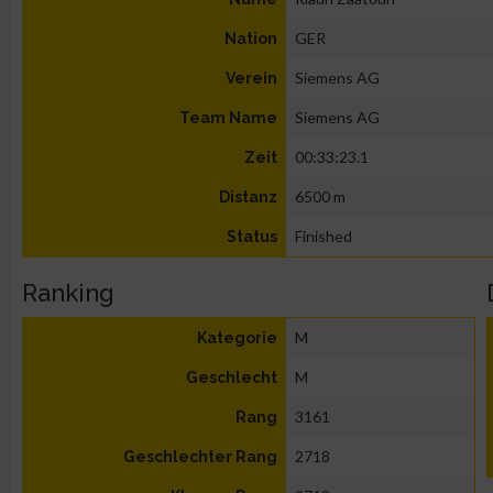
GER
Nation
Siemens AG
Verein
Siemens AG
Team Name
00:33:23.1
Zeit
6500 m
Distanz
Finished
Status
Ranking
M
Kategorie
M
Geschlecht
3161
Rang
2718
Geschlechter Rang