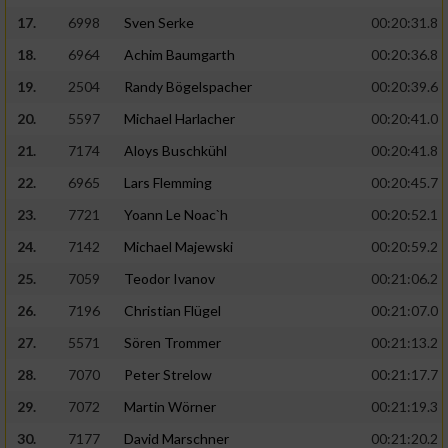
17.
6998
Sven Serke
00:20:31.8
18.
6964
Achim Baumgarth
00:20:36.8
19.
2504
Randy Bögelspacher
00:20:39.6
20.
5597
Michael Harlacher
00:20:41.0
21.
7174
Aloys Buschkühl
00:20:41.8
22.
6965
Lars Flemming
00:20:45.7
23.
7721
Yoann Le Noac`h
00:20:52.1
24.
7142
Michael Majewski
00:20:59.2
25.
7059
Teodor Ivanov
00:21:06.2
26.
7196
Christian Flügel
00:21:07.0
27.
5571
Sören Trommer
00:21:13.2
28.
7070
Peter Strelow
00:21:17.7
29.
7072
Martin Wörner
00:21:19.3
30.
7177
David Marschner
00:21:20.2