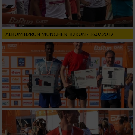
Notwendig
Performance
ALBUM B2RUN MÜNCHEN, B2RUN / 16.07.2019
Funktional
Werbung