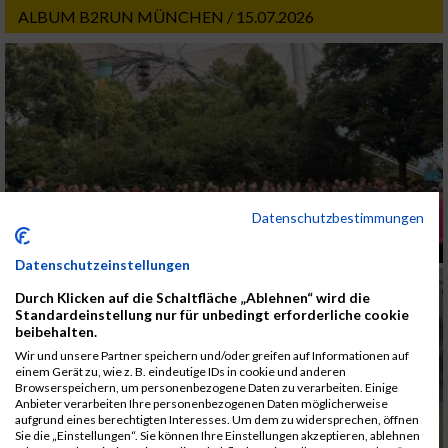
ALBUM B2RUN MÜNCHEN / 15.07.2026
Datenschutzbestimmungen
Datenschutzeinstellungen
Durch Klicken auf die Schaltfläche „Ablehnen“ wird die
Standardeinstellung nur für unbedingt erforderliche cookie
beibehalten.
Wir und unsere Partner speichern und/oder greifen auf Informationen auf
einem Gerät zu, wie z. B. eindeutige IDs in cookie und anderen
Browserspeichern, um personenbezogene Daten zu verarbeiten. Einige
Anbieter verarbeiten Ihre personenbezogenen Daten möglicherweise
aufgrund eines berechtigten Interesses. Um dem zu widersprechen, öffnen
Sie die „Einstellungen“. Sie können Ihre Einstellungen akzeptieren, ablehnen