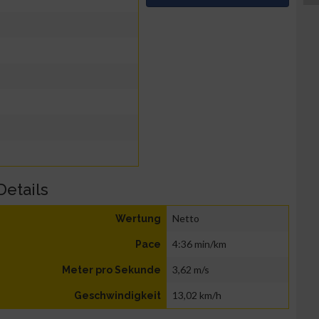
Details
Netto
Wertung
4:36 min/km
Pace
3,62 m/s
Meter pro Sekunde
13,02 km/h
Geschwindigkeit