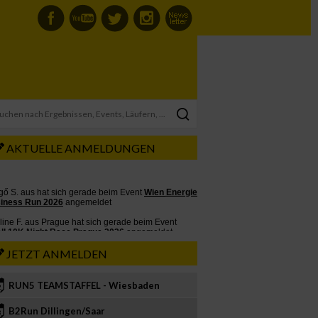
AKTUELLE ANMELDUNGEN
JETZT ANMELDEN
RUN5 TEAMSTAFFEL - Wiesbaden
2
B2Run Dillingen/Saar
3