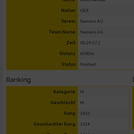
GER
Nation
Siemens AG
Verein
Siemens AG
Team Name
00:29:57.2
Zeit
6500 m
Distanz
Finished
Status
Ranking
M
Kategorie
M
Geschlecht
1453
Rang
1314
Geschlechter Rang