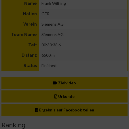
Frank Wilfling
Name
GER
Nation
Siemens AG
Verein
Siemens AG
Team Name
00:30:38.6
Zeit
6500 m
Distanz
Finished
Status
Zielvideo
Urkunde
Ergebnis auf Facebook teilen
Ranking