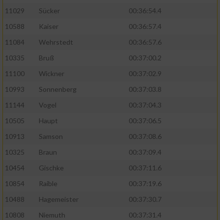
11029
Sücker
00:36:54.4
10588
Kaiser
00:36:57.4
11084
Wehrstedt
00:36:57.6
10335
Bruß
00:37:00.2
11100
Wickner
00:37:02.9
10993
Sonnenberg
00:37:03.8
11144
Vogel
00:37:04.3
10505
Haupt
00:37:06.5
10913
Samson
00:37:08.6
10325
Braun
00:37:09.4
10454
Gischke
00:37:11.6
10854
Raible
00:37:19.6
10488
Hagemeister
00:37:30.7
10808
Niemuth
00:37:31.4