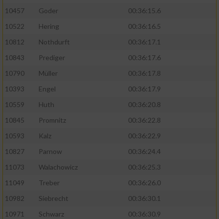
10457
Goder
00:36:15.6
10522
Hering
00:36:16.5
10812
Nothdurft
00:36:17.1
10843
Prediger
00:36:17.6
10790
Müller
00:36:17.8
10393
Engel
00:36:17.9
10559
Huth
00:36:20.8
10845
Promnitz
00:36:22.8
10593
Kalz
00:36:22.9
10827
Parnow
00:36:24.4
11073
Walachowicz
00:36:25.3
11049
Treber
00:36:26.0
10982
Siebrecht
00:36:30.1
10971
Schwarz
00:36:30.9