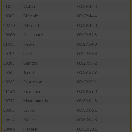
11075
Walter
00:29:43.3
10308
Birkholz
00:29:44.4
10270
Albrecht
00:29:48.8
10660
Kotschate
00:29:52.8
11038
Teske
00:29:54.3
10701
Laue
00:29:56.3
10283
Banitzki
00:29:57.2
10563
Jacobi
00:29:57.9
10965
Schumann
00:29:58.1
11136
Ziesemer
00:29:59.3
10759
Mavrommatis
00:30:04.3
10855
Sachs
00:30:06.1
10617
Kiesel
00:30:07.3
10486
Haberer
00:30:10.1