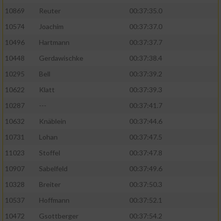
10869
Reuter
00:37:35.0
10574
Joachim
00:37:37.0
10496
Hartmann
00:37:37.7
10448
Gerdawischke
00:37:38.4
10295
Bell
00:37:39.2
10622
Klatt
00:37:39.3
10287
---
00:37:41.7
10632
Knäblein
00:37:44.6
10731
Lohan
00:37:47.5
11023
Stoffel
00:37:47.8
10907
Sabelfeld
00:37:49.6
10328
Breiter
00:37:50.3
10537
Hoffmann
00:37:52.1
10472
Gsottberger
00:37:54.2