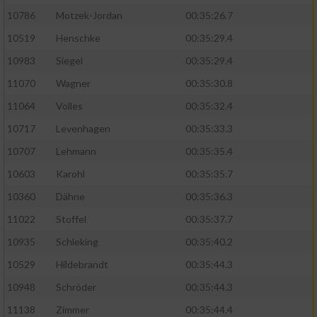
10786
Motzek-Jordan
00:35:26.7
10519
Henschke
00:35:29.4
10983
Siegel
00:35:29.4
11070
Wagner
00:35:30.8
11064
Volles
00:35:32.4
10717
Levenhagen
00:35:33.3
10707
Lehmann
00:35:35.4
10603
Karohl
00:35:35.7
10360
Dähne
00:35:36.3
11022
Stoffel
00:35:37.7
10935
Schleking
00:35:40.2
10529
Hildebrandt
00:35:44.3
10948
Schröder
00:35:44.3
11138
Zimmer
00:35:44.4