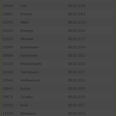
10560
Hyll
00:31:13.8
10667
Krämer
00:31:14.3
11071
Wahl
00:31:15.0
11012
Steeger
00:31:15.4
11125
Wunder
00:31:17.7
10340
Buhlemann
00:31:19.4
10506
Hausmann
00:31:20.1
11123
Woskobojnik
00:31:23.3
11036
Teichmann
00:31:23.7
10540
Hoffmeister
00:31:25.1
10945
Scholz
00:31:30.9
10471
Grzelka
00:31:32.9
10333
Brüll
00:31:33.7
11103
Wiemann
00:31:35.3