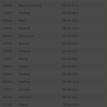
10806
Nguyen Hoang
00:35:47.6
11090
Weitzel
00:35:48.9
10306
Bille
00:35:52.0
10896
Rudloff
00:35:53.3
10396
Entemann
00:36:02.9
10324
Brandt
00:36:03.3
10371
Dietrich
00:36:03.9
11077
Wang
00:36:06.9
10977
Segert
00:36:09.7
10585
Jurzitza
00:36:10.6
10541
Höfling
00:36:11.8
10947
Schopp
00:36:12.0
10756
Matthes
00:36:12.1
11092
Wend
00:36:14.8