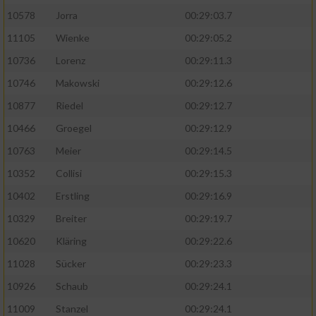
10578
Jorra
00:29:03.7
11105
Wienke
00:29:05.2
10736
Lorenz
00:29:11.3
10746
Makowski
00:29:12.6
10877
Riedel
00:29:12.7
10466
Groegel
00:29:12.9
10763
Meier
00:29:14.5
10352
Collisi
00:29:15.3
10402
Erstling
00:29:16.9
10329
Breiter
00:29:19.7
10620
Kläring
00:29:22.6
11028
Sücker
00:29:23.3
10926
Schaub
00:29:24.1
11009
Stanzel
00:29:24.1