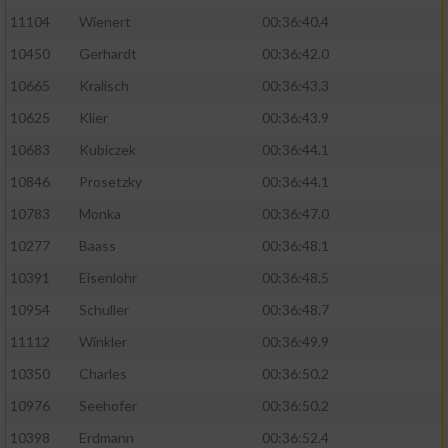
11104
Wienert
00:36:40.4
10450
Gerhardt
00:36:42.0
10665
Kralisch
00:36:43.3
10625
Klier
00:36:43.9
10683
Kubiczek
00:36:44.1
10846
Prosetzky
00:36:44.1
10783
Monka
00:36:47.0
10277
Baass
00:36:48.1
10391
Eisenlohr
00:36:48.5
10954
Schuller
00:36:48.7
11112
Winkler
00:36:49.9
10350
Charles
00:36:50.2
10976
Seehofer
00:36:50.2
10398
Erdmann
00:36:52.4