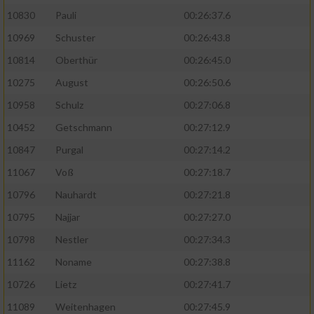
10830
Pauli
00:26:37.6
10969
Schuster
00:26:43.8
10814
Oberthür
00:26:45.0
10275
August
00:26:50.6
10958
Schulz
00:27:06.8
10452
Getschmann
00:27:12.9
10847
Purgal
00:27:14.2
11067
Voß
00:27:18.7
10796
Nauhardt
00:27:21.8
10795
Najjar
00:27:27.0
10798
Nestler
00:27:34.3
11162
Noname
00:27:38.8
10726
Lietz
00:27:41.7
11089
Weitenhagen
00:27:45.9