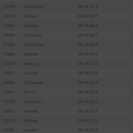
10390
Eisenhardt
00:34:01.1
10422
Freitag
00:34:02.9
10963
Schulze
00:34:06.2
10460
Gottwald
00:34:06.7
11143
Zwetschke
00:34:07.6
10606
Kästner
00:34:09.6
11059
Velasco
00:34:11.3
10939
Schmidt
00:34:11.8
10966
Schumann
00:34:12.4
10619
Kitsch
00:34:12.6
10723
Liebetrau
00:34:12.7
10942
Schmidt
00:34:13.7
10513
Hellwig
00:34:15.3
10282
Bandke
00:34:15.9