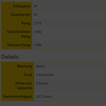
M
Kategorie
M
Geschlecht
1771
Rang
1582
Geschlechter
Rang
1582
Klassen Rang
Details
Netto
Wertung
4:43 min/km
Pace
3,54 m/s
Meter pro
Sekunde
12,73 km/h
Geschwindigkeit