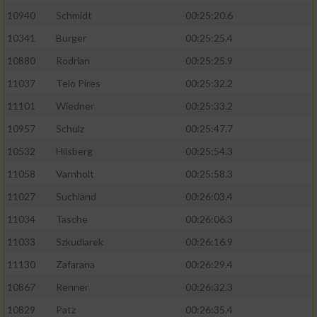
10940
Schmidt
00:25:20.6
10341
Burger
00:25:25.4
10880
Rodrian
00:25:25.9
11037
Telo Pires
00:25:32.2
11101
Wiedner
00:25:33.2
10957
Schulz
00:25:47.7
10532
Hilsberg
00:25:54.3
11058
Varnholt
00:25:58.3
11027
Suchland
00:26:03.4
11034
Tasche
00:26:06.3
11033
Szkudlarek
00:26:16.9
11130
Zafarana
00:26:29.4
10867
Renner
00:26:32.3
10829
Patz
00:26:35.4