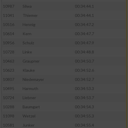
10987
Sliwa
00:34:44.1
11041
Thiemer
00:34:44.1
10516
Hennig
00:34:47.2
10614
Kern
00:34:47.7
10956
Schulz
00:34:47.9
10728
Linke
00:34:48.8
10463
Graupner
00:34:50.7
10623
Klauke
00:34:52.6
10807
Niedemayer
00:34:52.7
10495
Harmuth
00:34:53.3
10724
Liebner
00:34:53.7
10288
Baumgart
00:34:54.3
11098
Wetzel
00:34:55.3
10581
Junker
00:34:55.4