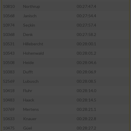
10810
Northrup
00:27:47.4
10568
Janisch
00:27:54.4
10974
Seçkin
00:27:57.4
10368
Denk
00:27:58.2
10531
Hillebercht
00:28:00.1
10543
Hohenwald
00:28:01.2
10508
Heide
00:28:04.6
10383
Dufft
00:28:06.9
52569
Lubusch
00:28:08.5
10418
Fluhr
00:28:14.0
10483
Haack
00:28:14.5
10769
Mertens
00:28:21.1
10633
Knauer
00:28:22.8
10475
Güel
00:28:27.2