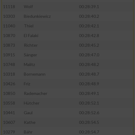
11118
Wolf
00:28:39.1
10303
Biedunkiewicz
00:28:40.2
11040
Thiel
00:28:42.1
10870
El Falaki
00:28:42.8
10873
Richter
00:28:45.2
10915
Sänger
00:28:47.0
10748
Malitz
00:28:48.2
10318
Bornemann
00:28:48.7
10426
Friz
00:28:48.9
10850
Rademacher
00:28:49.1
10558
Hütcher
00:28:52.1
10441
Gaul
00:28:52.6
10607
Kathe
00:28:54.5
10279
Bähr
00:28:54.7