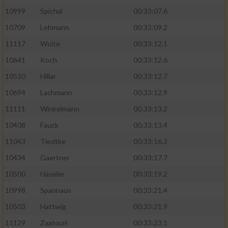
10999
Spichal
00:33:07.6
Performance
10709
Lehmann
00:33:09.2
11117
Woite
00:33:12.1
Funktional
10641
Koch
00:33:12.6
10530
Hillar
00:33:12.7
Werbung
10694
Lachmann
00:33:12.9
11111
Winkelmann
00:33:13.2
10408
Fauck
00:33:13.4
11043
Tiedtke
00:33:16.3
10434
Gaertner
00:33:17.7
10500
Häseler
00:33:19.2
10998
Spannaus
00:33:21.4
10503
Hattwig
00:33:21.9
11129
Zaatouri
00:33:23.1