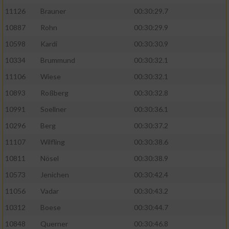
11126
Brauner
00:30:29.7
10887
Rohn
00:30:29.9
10598
Kardi
00:30:30.9
10334
Brummund
00:30:32.1
11106
Wiese
00:30:32.1
10893
Roßberg
00:30:32.8
10991
Soellner
00:30:36.1
10296
Berg
00:30:37.2
11107
Wilfling
00:30:38.6
10811
Nösel
00:30:38.9
10573
Jenichen
00:30:42.4
11056
Vadar
00:30:43.2
10312
Boese
00:30:44.7
10848
Querner
00:30:46.8