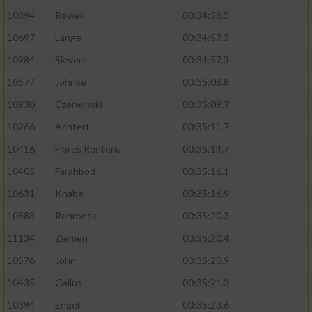
10894
Rowek
00:34:56.5
10697
Lange
00:34:57.3
10984
Sievers
00:34:57.3
10577
Johnke
00:35:08.8
10930
Czerwinski
00:35:09.7
10266
Achtert
00:35:11.7
10416
Flores Renteria
00:35:14.7
10405
Farahbod
00:35:16.1
10631
Knabe
00:35:16.9
10888
Rohrbeck
00:35:20.3
11134
Ziemen
00:35:20.4
10576
John
00:35:20.9
10435
Gallus
00:35:21.3
10394
Engel
00:35:23.6