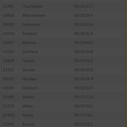
11145
Tauchmann
00:33:37.7
10836
Pietschmann
00:33:39.4
10432
Fuhrmann
00:33:39.6
11016
Steigert
00:33:41.9
10347
Büttner
00:33:44.2
11015
Steffens
00:33:44.8
10439
Gauch
00:33:49.2
11131
Zander
00:33:49.2
10507
Hecklau
00:33:49.4
10509
Heinisch
00:33:51.9
11080
Weber
00:33:52.4
11115
Witte
00:33:56.2
11150
Panka
00:33:56.6
10342
Burow
00:33:58.2