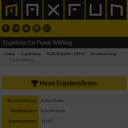
Ergebnis für Frank Wilfling
Home
Ergebnisse
B2RUN Berlin - DFLM
Einzelwertung
Frank Wilfling
Neue Ergebnislisten
B2Run Berlin
Veranstaltung
B2RUN Berlin
Wettbewerb
11107
Startnummer