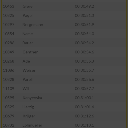
10453
Giere
00:30:49.2
10825
Pagel
00:30:51.3
10297
Bergemann
00:30:51.9
10354
Name
00:30:54.0
10286
Bauer
00:30:54.2
10349
Centner
00:30:54.6
10268
Ade
00:30:55.3
11086
Weiser
00:30:55.7
10828
Paroll
00:30:56.6
11109
Will
00:30:57.7
10595
Kanyevska
00:31:00.1
10525
Herzig
00:31:01.4
10679
Krüger
00:31:12.6
10732
Lohmueller
00:31:13.1