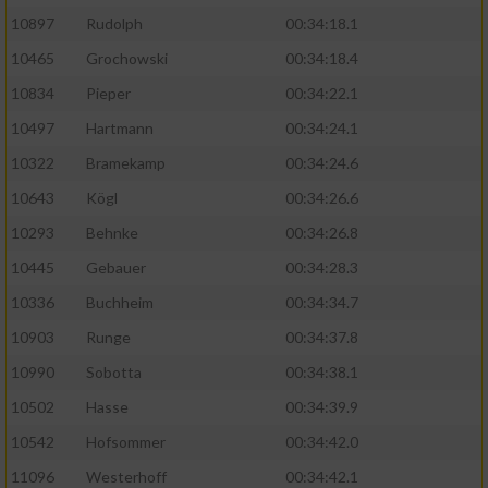
10897
Rudolph
00:34:18.1
10465
Grochowski
00:34:18.4
10834
Pieper
00:34:22.1
10497
Hartmann
00:34:24.1
10322
Bramekamp
00:34:24.6
10643
Kögl
00:34:26.6
10293
Behnke
00:34:26.8
10445
Gebauer
00:34:28.3
10336
Buchheim
00:34:34.7
10903
Runge
00:34:37.8
10990
Sobotta
00:34:38.1
10502
Hasse
00:34:39.9
10542
Hofsommer
00:34:42.0
11096
Westerhoff
00:34:42.1