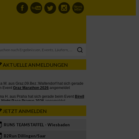
AKTUELLE ANMELDUNGEN
JETZT ANMELDEN
RUN5 TEAMSTAFFEL - Wiesbaden
2
B2Run Dillingen/Saar
3