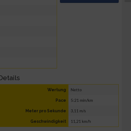
Details
Netto
Wertung
5:21 min/km
Pace
3,11 m/s
Meter pro Sekunde
11,21 km/h
Geschwindigkeit