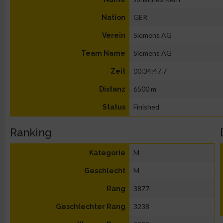
GER
Nation
Siemens AG
Verein
Siemens AG
Team Name
00:34:47.7
Zeit
6500 m
Distanz
Finished
Status
Ranking
M
Kategorie
M
Geschlecht
3877
Rang
3238
Geschlechter Rang