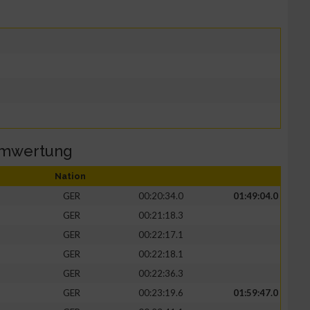
amwertung
Nation
GER
00:20:34.0
01:49:04.0
GER
00:21:18.3
GER
00:22:17.1
GER
00:22:18.1
GER
00:22:36.3
GER
00:23:19.6
01:59:47.0