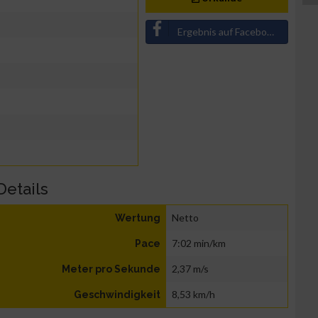
Ergebnis auf Facebook teilen
Details
Netto
Wertung
7:02 min/km
Pace
2,37 m/s
Meter pro Sekunde
8,53 km/h
Geschwindigkeit