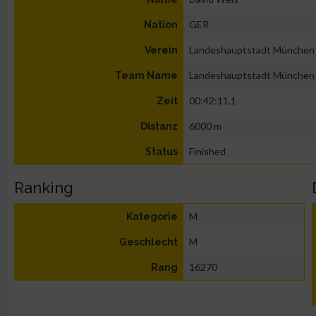
GER
Nation
Landeshauptstadt München
Verein
Landeshauptstadt München
Team Name
00:42:11.1
Zeit
6000 m
Distanz
Finished
Status
Ranking
M
Kategorie
M
Geschlecht
16270
Rang