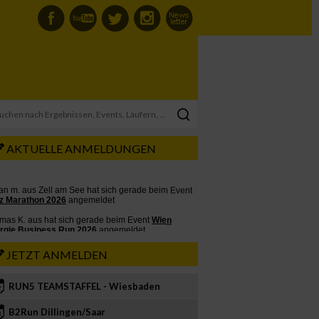
AKTUELLE ANMELDUNGEN
JETZT ANMELDEN
RUN5 TEAMSTAFFEL - Wiesbaden
2
B2Run Dillingen/Saar
3