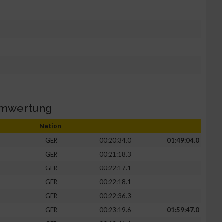
amwertung
Nation
GER
00:20:34.0
01:49:04.0
GER
00:21:18.3
GER
00:22:17.1
GER
00:22:18.1
GER
00:22:36.3
GER
00:23:19.6
01:59:47.0