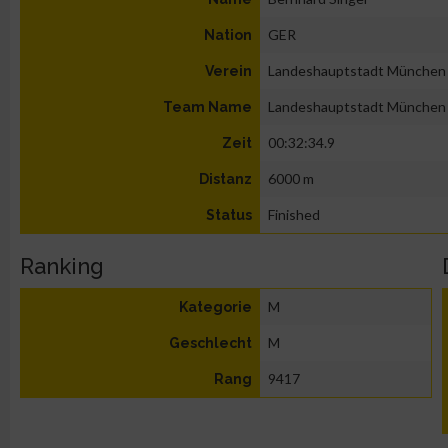
GER
Nation
Landeshauptstadt München
Verein
Landeshauptstadt München
Team Name
00:32:34.9
Zeit
6000 m
Distanz
Finished
Status
Ranking
M
Kategorie
M
Geschlecht
9417
Rang