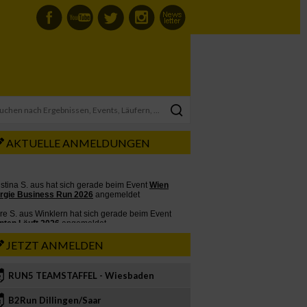
AKTUELLE ANMELDUNGEN
JETZT ANMELDEN
RUN5 TEAMSTAFFEL - Wiesbaden
2
B2Run Dillingen/Saar
3