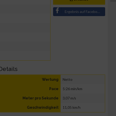
Ergebnis auf Facebook teilen
Details
Netto
Wertung
5:26 min/km
Pace
3,07 m/s
Meter pro Sekunde
11,05 km/h
Geschwindigkeit