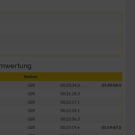
amwertung
Nation
GER
00:20:34.0
01:49:04.0
GER
00:21:18.3
GER
00:22:17.1
GER
00:22:18.1
GER
00:22:36.3
GER
00:23:19.6
01:59:47.0