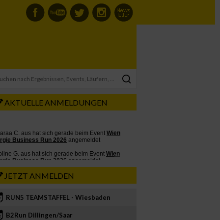
AKTUELLE ANMELDUNGEN
JETZT ANMELDEN
RUN5 TEAMSTAFFEL - Wiesbaden
2
B2Run Dillingen/Saar
3