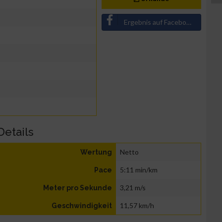
Ergebnis auf Facebook teilen
Details
Netto
Wertung
5:11 min/km
Pace
3,21 m/s
Meter pro Sekunde
11,57 km/h
Geschwindigkeit