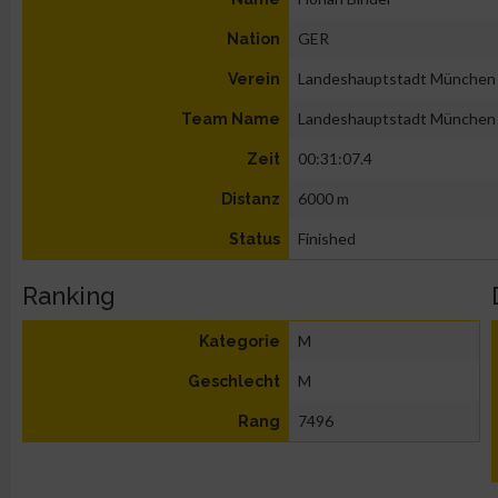
GER
Nation
Landeshauptstadt München
Verein
Landeshauptstadt München
Team Name
00:31:07.4
Zeit
6000 m
Distanz
Finished
Status
Ranking
M
Kategorie
M
Geschlecht
7496
Rang