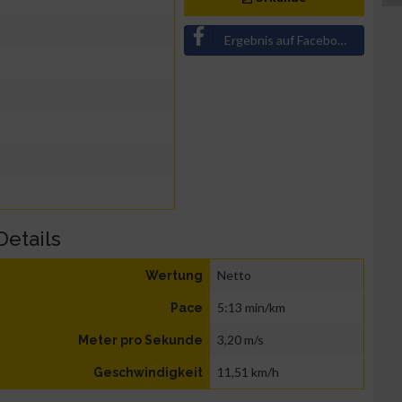
Ergebnis auf Facebook teilen
Details
Netto
Wertung
5:13 min/km
Pace
3,20 m/s
Meter pro Sekunde
11,51 km/h
Geschwindigkeit