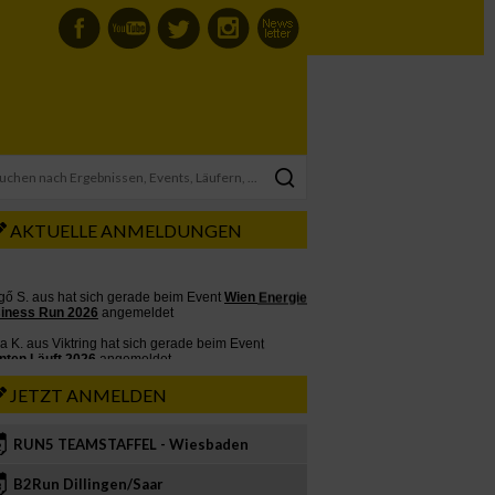
AKTUELLE ANMELDUNGEN
JETZT ANMELDEN
RUN5 TEAMSTAFFEL - Wiesbaden
2
B2Run Dillingen/Saar
3