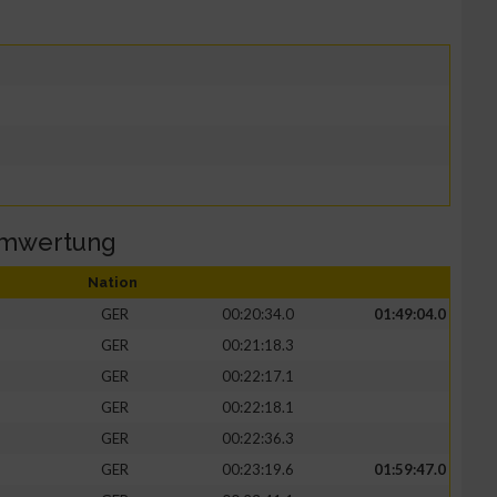
amwertung
Nation
GER
00:20:34.0
01:49:04.0
GER
00:21:18.3
GER
00:22:17.1
GER
00:22:18.1
GER
00:22:36.3
GER
00:23:19.6
01:59:47.0