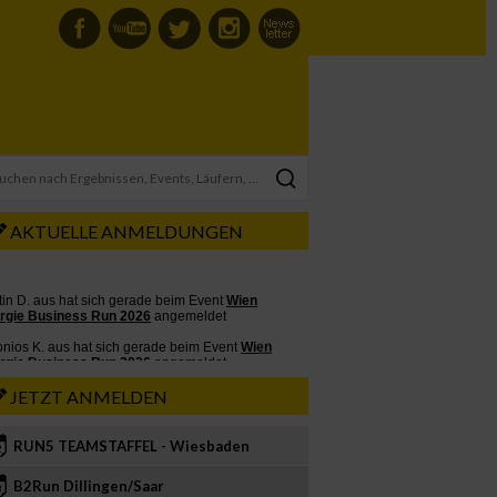
AKTUELLE ANMELDUNGEN
JETZT ANMELDEN
RUN5 TEAMSTAFFEL - Wiesbaden
2
B2Run Dillingen/Saar
3