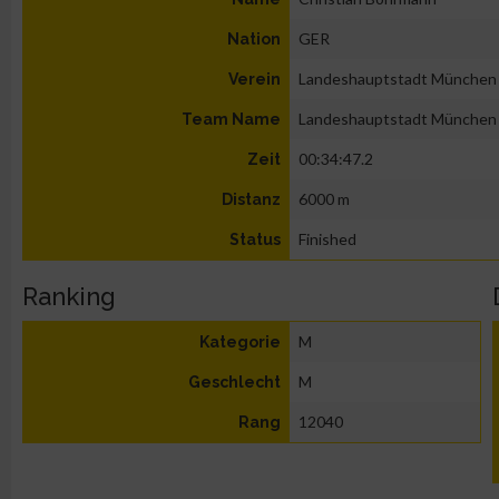
GER
Nation
Landeshauptstadt München
Verein
Landeshauptstadt München
Team Name
00:34:47.2
Zeit
6000 m
Distanz
Finished
Status
Ranking
M
Kategorie
M
Geschlecht
12040
Rang