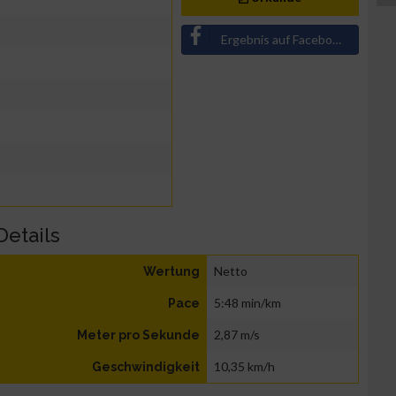
Ergebnis auf Facebook teilen
Details
Netto
Wertung
5:48 min/km
Pace
2,87 m/s
Meter pro Sekunde
10,35 km/h
Geschwindigkeit