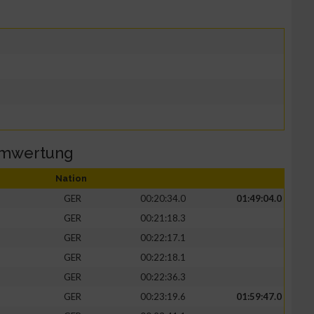
amwertung
Nation
GER
00:20:34.0
01:49:04.0
GER
00:21:18.3
GER
00:22:17.1
GER
00:22:18.1
GER
00:22:36.3
GER
00:23:19.6
01:59:47.0