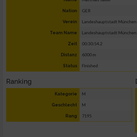
GER
Nation
Landeshauptstadt München
Verein
Landeshauptstadt München
Team Name
00:30:54.2
Zeit
6000 m
Distanz
Finished
Status
Ranking
M
Kategorie
M
Geschlecht
7195
Rang