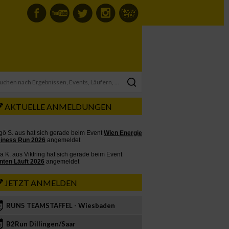
AKTUELLE ANMELDUNGEN
JETZT ANMELDEN
RUN5 TEAMSTAFFEL - Wiesbaden
2
B2Run Dillingen/Saar
3