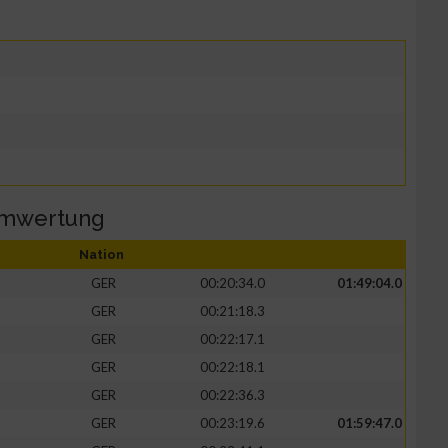
amwertung
Nation
GER
00:20:34.0
01:49:04.0
GER
00:21:18.3
GER
00:22:17.1
GER
00:22:18.1
GER
00:22:36.3
GER
00:23:19.6
01:59:47.0