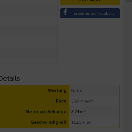
Ergebnis auf Facebook teilen
Details
Netto
Wertung
5:09 min/km
Pace
3,24 m/s
Meter pro Sekunde
11,65 km/h
Geschwindigkeit