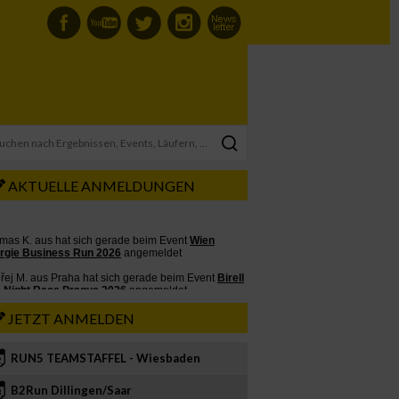
AKTUELLE ANMELDUNGEN
JETZT ANMELDEN
RUN5 TEAMSTAFFEL - Wiesbaden
2
B2Run Dillingen/Saar
3