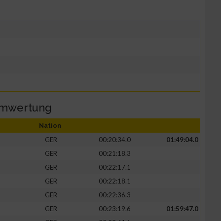
amwertung
Nation
GER
00:20:34.0
01:49:04.0
GER
00:21:18.3
GER
00:22:17.1
GER
00:22:18.1
GER
00:22:36.3
GER
00:23:19.6
01:59:47.0