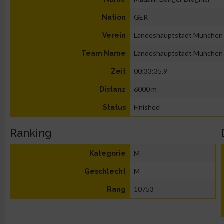
GER
Nation
Landeshauptstadt München
Verein
Landeshauptstadt München
Team Name
00:33:35.9
Zeit
6000 m
Distanz
Finished
Status
Ranking
M
Kategorie
M
Geschlecht
10753
Rang