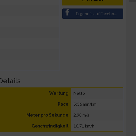
Ergebnis auf Facebook teilen
Details
Netto
Wertung
5:36 min/km
Pace
2,98 m/s
Meter pro Sekunde
10,71 km/h
Geschwindigkeit