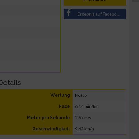
Ergebnis auf Facebook teilen
Details
Netto
Wertung
6:14 min/km
Pace
2,67 m/s
Meter pro Sekunde
9,62 km/h
Geschwindigkeit