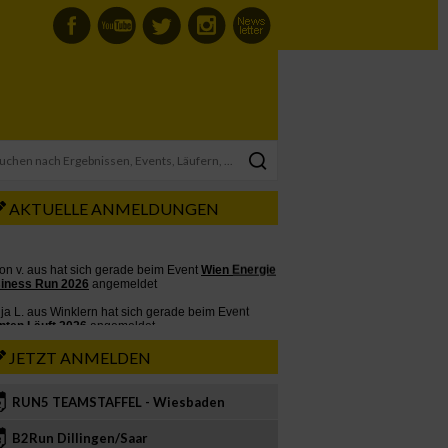
AKTUELLE ANMELDUNGEN
JETZT ANMELDEN
RUN5 TEAMSTAFFEL - Wiesbaden
2
B2Run Dillingen/Saar
3