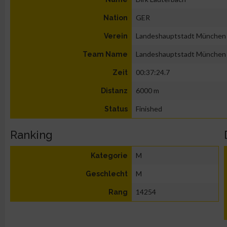
GER
Nation
Landeshauptstadt München
Verein
Landeshauptstadt München
Team Name
00:37:24.7
Zeit
6000 m
Distanz
Finished
Status
Ranking
M
Kategorie
M
Geschlecht
14254
Rang