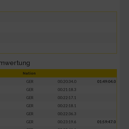
amwertung
Nation
GER
00:20:34.0
01:49:04.0
GER
00:21:18.3
GER
00:22:17.1
GER
00:22:18.1
GER
00:22:36.3
GER
00:23:19.6
01:59:47.0