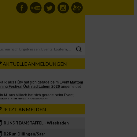
AKTUELLE ANMELDUNGEN
JETZT ANMELDEN
RUN5 TEAMSTAFFEL - Wiesbaden
2
B2Run Dillingen/Saar
3