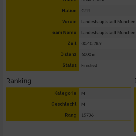
GER
Nation
Landeshauptstadt München
Verein
Landeshauptstadt München
Team Name
00:40:28.9
Zeit
6000 m
Distanz
Finished
Status
Ranking
M
Kategorie
M
Geschlecht
15736
Rang