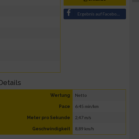
Ergebnis auf Facebook teilen
Details
Netto
Wertung
6:45 min/km
Pace
2,47 m/s
Meter pro Sekunde
8,89 km/h
Geschwindigkeit