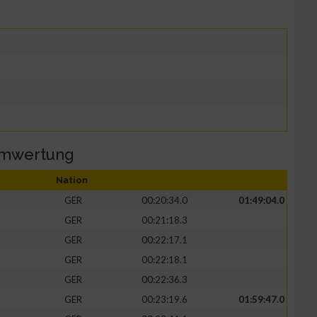
amwertung
Nation
GER
00:20:34.0
01:49:04.0
GER
00:21:18.3
GER
00:22:17.1
GER
00:22:18.1
GER
00:22:36.3
GER
00:23:19.6
01:59:47.0