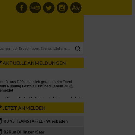
AKTUELLE ANMELDUNGEN
JETZT ANMELDEN
RUN5 TEAMSTAFFEL - Wiesbaden
2
B2Run Dillingen/Saar
3