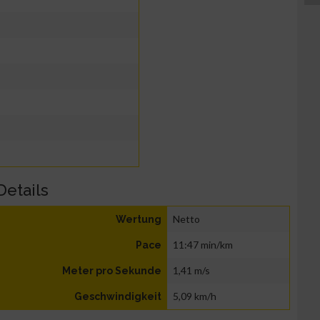
Details
Netto
Wertung
11:47 min/km
Pace
1,41 m/s
Meter pro Sekunde
5,09 km/h
Geschwindigkeit