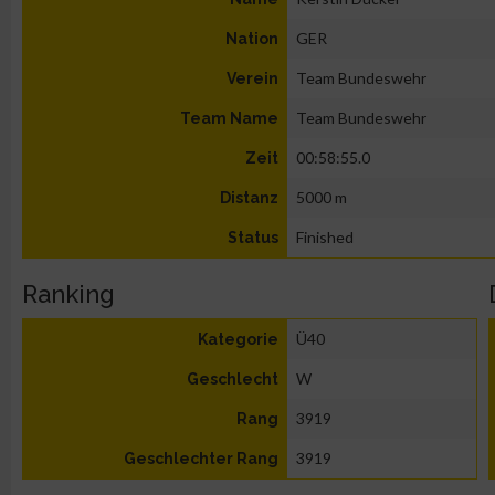
GER
Nation
Team Bundeswehr
Verein
Team Bundeswehr
Team Name
00:58:55.0
Zeit
5000 m
Distanz
Finished
Status
Ranking
Ü40
Kategorie
W
Geschlecht
3919
Rang
3919
Geschlechter Rang