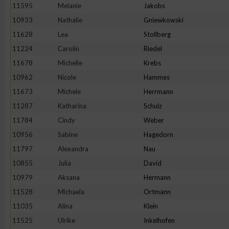
11595
Melanie
Jakobs
10933
Nathalie
Gniewkowski
11628
Lea
Stollberg
11224
Carolin
Riedel
11678
Michelle
Krebs
10962
Nicole
Hammes
11673
Michele
Herrmann
11287
Katharina
Schulz
11784
Cindy
Weber
10956
Sabine
Hagedorn
11797
Alexandra
Nau
10855
Julia
David
10979
Aksana
Hermann
11528
Michaela
Ortmann
11035
Alina
Klein
11525
Ulrike
Inkelhofen