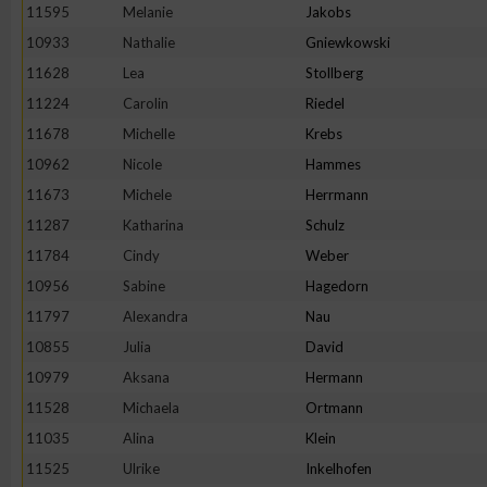
11595
Melanie
Jakobs
10933
Nathalie
Gniewkowski
11628
Lea
Stollberg
11224
Carolin
Riedel
11678
Michelle
Krebs
10962
Nicole
Hammes
11673
Michele
Herrmann
11287
Katharina
Schulz
11784
Cindy
Weber
10956
Sabine
Hagedorn
11797
Alexandra
Nau
10855
Julia
David
10979
Aksana
Hermann
11528
Michaela
Ortmann
11035
Alina
Klein
11525
Ulrike
Inkelhofen