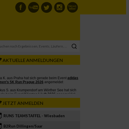
AKTUELLE ANMELDUNGEN
JETZT ANMELDEN
RUN5 TEAMSTAFFEL - Wiesbaden
2
B2Run Dillingen/Saar
3