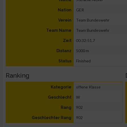
GER
Nation
Team Bundeswehr
Verein
Team Bundeswehr
Team Name
00:32:51.7
Zeit
5000 m
Distanz
Finished
Status
Ranking
offene Klasse
Kategorie
W
Geschlecht
902
Rang
902
Geschlechter Rang