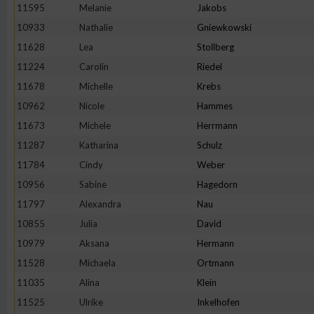
11595
Melanie
Jakobs
10933
Nathalie
Gniewkowski
11628
Lea
Stollberg
11224
Carolin
Riedel
11678
Michelle
Krebs
10962
Nicole
Hammes
11673
Michele
Herrmann
11287
Katharina
Schulz
11784
Cindy
Weber
10956
Sabine
Hagedorn
11797
Alexandra
Nau
10855
Julia
David
10979
Aksana
Hermann
11528
Michaela
Ortmann
11035
Alina
Klein
11525
Ulrike
Inkelhofen