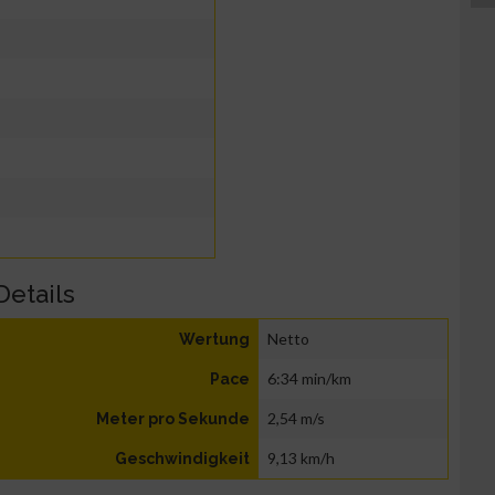
Details
Netto
Wertung
6:34 min/km
Pace
2,54 m/s
Meter pro Sekunde
9,13 km/h
Geschwindigkeit