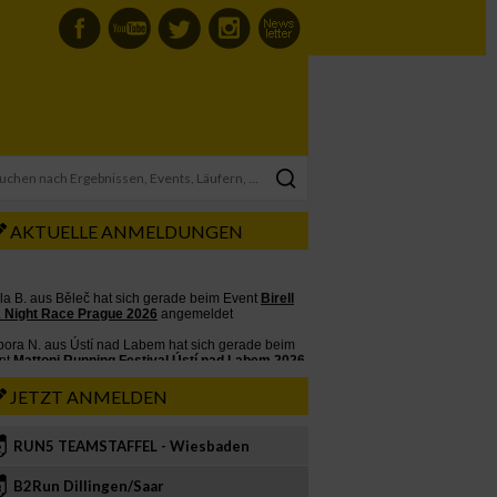
AKTUELLE ANMELDUNGEN
JETZT ANMELDEN
RUN5 TEAMSTAFFEL - Wiesbaden
2
B2Run Dillingen/Saar
3