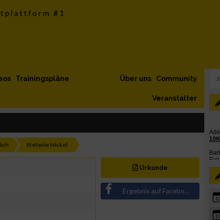
eos
Trainingspläne
Über uns
Community
Veranstalter
ich
Stefanie Nickel
Urkunde
Ergebnis auf Facebook teilen
1
1