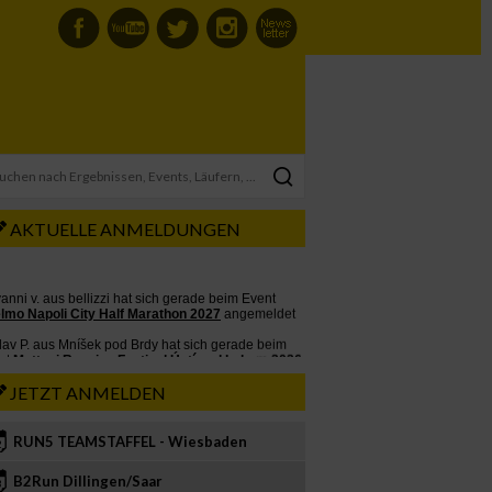
AKTUELLE ANMELDUNGEN
JETZT ANMELDEN
RUN5 TEAMSTAFFEL - Wiesbaden
2
B2Run Dillingen/Saar
3