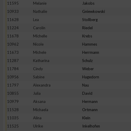
11595
Melanie
Jakobs
10933
Nathalie
Gniewkowski
11628
Lea
Stollberg
11224
Carolin
Riedel
11678
Michelle
Krebs
10962
Nicole
Hammes
11673
Michele
Herrmann
11287
Katharina
Schulz
11784
Cindy
Weber
10956
Sabine
Hagedorn
11797
Alexandra
Nau
10855
Julia
David
10979
Aksana
Hermann
11528
Michaela
Ortmann
11035
Alina
Klein
11525
Ulrike
Inkelhofen