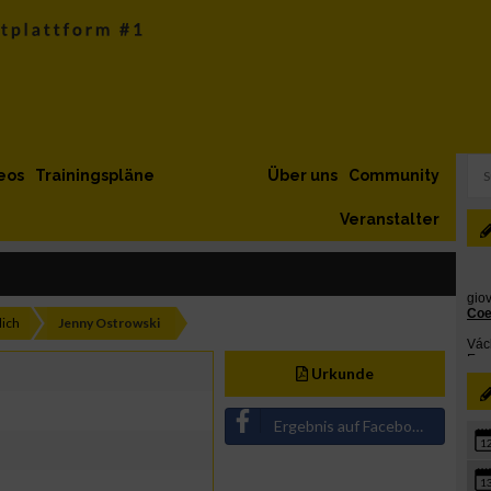
eos
Trainingspläne
Über uns
Community
Veranstalter
ich
Jenny Ostrowski
Urkunde
Ergebnis auf Facebook teilen
1
1