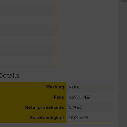
Details
Netto
Wertung
5:59 min/km
Pace
2,79 m/s
Meter pro Sekunde
10,04 km/h
Geschwindigkeit