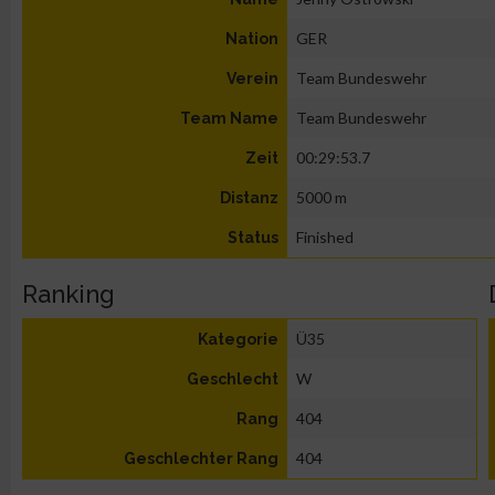
GER
Nation
Team Bundeswehr
Verein
Team Bundeswehr
Team Name
00:29:53.7
Zeit
5000 m
Distanz
Finished
Status
Ranking
Ü35
Kategorie
W
Geschlecht
404
Rang
404
Geschlechter Rang