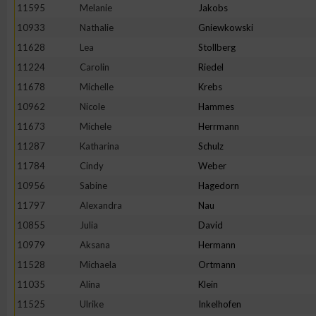
11595
Melanie
Jakobs
10933
Nathalie
Gniewkowski
11628
Lea
Stollberg
11224
Carolin
Riedel
11678
Michelle
Krebs
10962
Nicole
Hammes
11673
Michele
Herrmann
11287
Katharina
Schulz
11784
Cindy
Weber
10956
Sabine
Hagedorn
11797
Alexandra
Nau
10855
Julia
David
10979
Aksana
Hermann
11528
Michaela
Ortmann
11035
Alina
Klein
11525
Ulrike
Inkelhofen