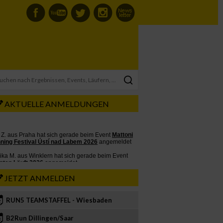
AKTUELLE ANMELDUNGEN
JETZT ANMELDEN
RUN5 TEAMSTAFFEL - Wiesbaden
2
B2Run Dillingen/Saar
3