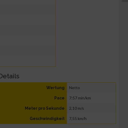
Details
Netto
Wertung
7:57 min/km
Pace
2,10 m/s
Meter pro Sekunde
7,55 km/h
Geschwindigkeit