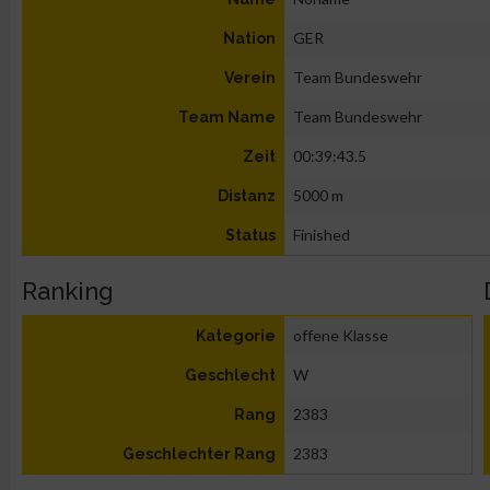
GER
Nation
Team Bundeswehr
Verein
Team Bundeswehr
Team Name
00:39:43.5
Zeit
5000 m
Distanz
Finished
Status
Ranking
offene Klasse
Kategorie
W
Geschlecht
2383
Rang
2383
Geschlechter Rang