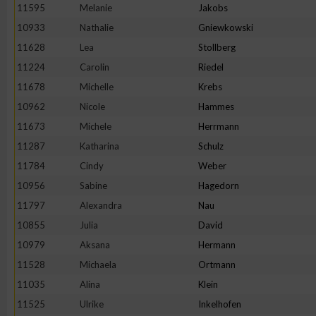
11595
Melanie
Jakobs
10933
Nathalie
Gniewkowski
11628
Lea
Stollberg
11224
Carolin
Riedel
11678
Michelle
Krebs
10962
Nicole
Hammes
11673
Michele
Herrmann
11287
Katharina
Schulz
11784
Cindy
Weber
10956
Sabine
Hagedorn
11797
Alexandra
Nau
10855
Julia
David
10979
Aksana
Hermann
11528
Michaela
Ortmann
11035
Alina
Klein
11525
Ulrike
Inkelhofen