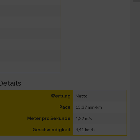
Details
Netto
Wertung
13:37 min/km
Pace
1,22 m/s
Meter pro Sekunde
4,41 km/h
Geschwindigkeit