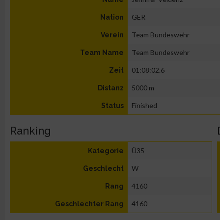
GER
Nation
Team Bundeswehr
Verein
Team Bundeswehr
Team Name
01:08:02.6
Zeit
5000 m
Distanz
Finished
Status
Ranking
Ü35
Kategorie
W
Geschlecht
4160
Rang
4160
Geschlechter Rang