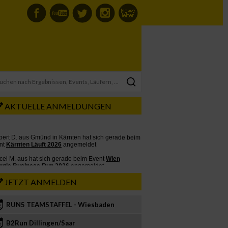
AKTUELLE ANMELDUNGEN
JETZT ANMELDEN
RUN5 TEAMSTAFFEL - Wiesbaden
2
B2Run Dillingen/Saar
3