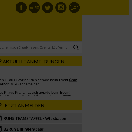
AKTUELLE ANMELDUNGEN
JETZT ANMELDEN
RUN5 TEAMSTAFFEL - Wiesbaden
2
B2Run Dillingen/Saar
3