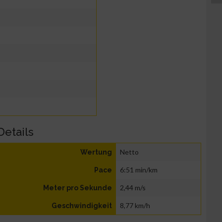
Details
Netto
Wertung
6:51 min/km
Pace
2,44 m/s
Meter pro Sekunde
8,77 km/h
Geschwindigkeit