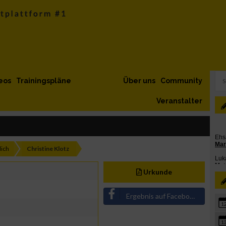
eos
Trainingspläne
Über uns
Community
Veranstalter
ich
Christine Klotz
Urkunde
Ergebnis auf Facebook teilen
1
1