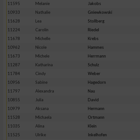
11595
Melanie
Jakobs
10933
Nathalie
Gniewkowski
11628
Lea
Stollberg
11224
Carolin
Riedel
11678
Michelle
Krebs
10962
Nicole
Hammes
11673
Michele
Herrmann
11287
Katharina
Schulz
11784
Cindy
Weber
10956
Sabine
Hagedorn
11797
Alexandra
Nau
10855
Julia
David
10979
Aksana
Hermann
11528
Michaela
Ortmann
11035
Alina
Klein
11525
Ulrike
Inkelhofen