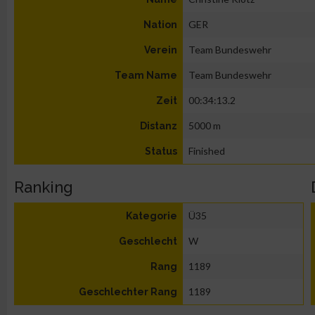
GER
Nation
Team Bundeswehr
Verein
Team Bundeswehr
Team Name
00:34:13.2
Zeit
5000 m
Distanz
Finished
Status
Ranking
Ü35
Kategorie
W
Geschlecht
1189
Rang
1189
Geschlechter Rang