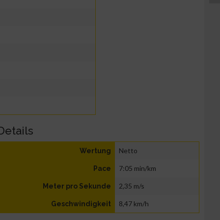
Details
Netto
Wertung
7:05 min/km
Pace
2,35 m/s
Meter pro Sekunde
8,47 km/h
Geschwindigkeit