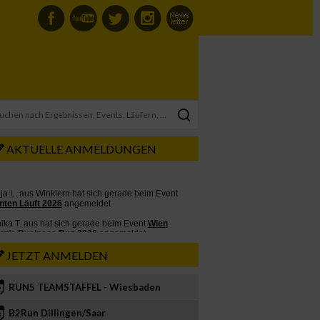
AKTUELLE ANMELDUNGEN
JETZT ANMELDEN
RUN5 TEAMSTAFFEL - Wiesbaden
2
B2Run Dillingen/Saar
3