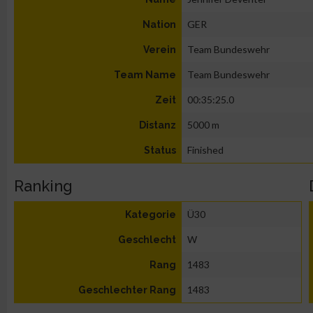
GER
Nation
Team Bundeswehr
Verein
Team Bundeswehr
Team Name
00:35:25.0
Zeit
5000 m
Distanz
Finished
Status
Ranking
Ü30
Kategorie
W
Geschlecht
1483
Rang
1483
Geschlechter Rang