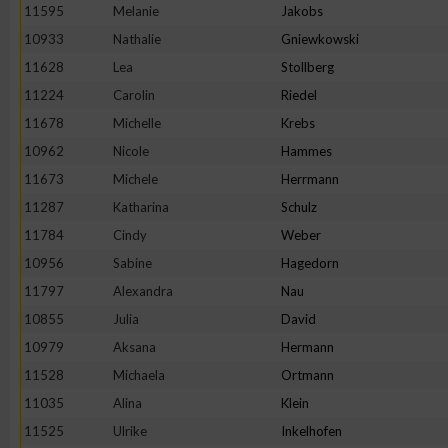
11595
Melanie
Jakobs
10933
Nathalie
Gniewkowski
11628
Lea
Stollberg
11224
Carolin
Riedel
11678
Michelle
Krebs
10962
Nicole
Hammes
11673
Michele
Herrmann
11287
Katharina
Schulz
11784
Cindy
Weber
10956
Sabine
Hagedorn
11797
Alexandra
Nau
10855
Julia
David
10979
Aksana
Hermann
11528
Michaela
Ortmann
11035
Alina
Klein
11525
Ulrike
Inkelhofen