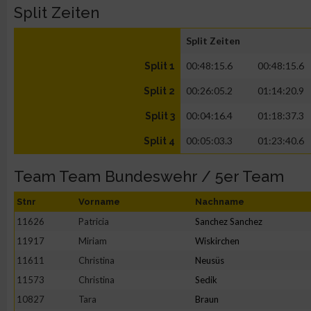
Split Zeiten
Split Zeiten
00:48:15.6
00:48:15.6
Split 1
00:26:05.2
01:14:20.9
Split 2
00:04:16.4
01:18:37.3
Split 3
00:05:03.3
01:23:40.6
Split 4
Team Team Bundeswehr / 5er Team
Stnr
Vorname
Nachname
11626
Patricia
Sanchez Sanchez
11917
Miriam
Wiskirchen
11611
Christina
Neusüs
11573
Christina
Sedik
10827
Tara
Braun